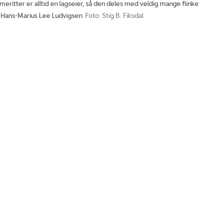
eritter er alltid en lagseier, så den deles med veldig mange flinke
r Hans-Marius Lee Ludvigsen.
Foto: Stig B. Fiksdal