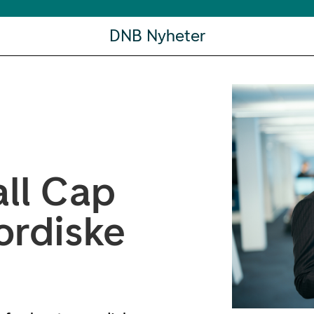
DNB Nyheter
ll Cap
nordiske