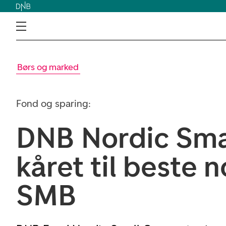
Børs og marked
Fond og sparing:
DNB Nordic Sma
kåret til beste 
SMB