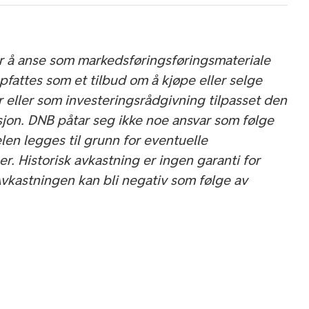
 er å anse som markedsføringsføringsmateriale
pfattes som et tilbud om å kjøpe eller selge
r eller som investeringsrådgivning tilpasset den
asjon. DNB påtar seg ikke noe ansvar som følge
elen legges til grunn for eventuelle
r. Historisk avkastning er ingen garanti for
Avkastningen kan bli negativ som følge av