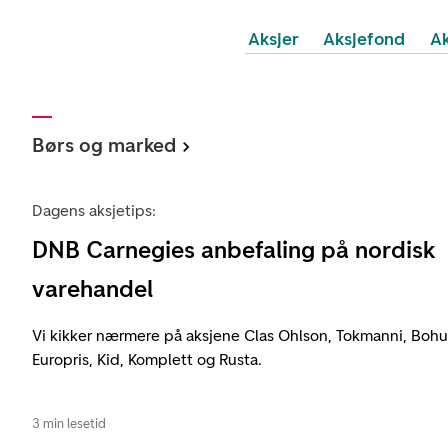
Aksjer
Aksjefond
Ak
Børs og marked
Dagens aksjetips:
DNB Carnegies anbefaling på nordisk
varehandel
Vi kikker nærmere på aksjene Clas Ohlson, Tokmanni, Bohus
Europris, Kid, Komplett og Rusta.
3 min lesetid