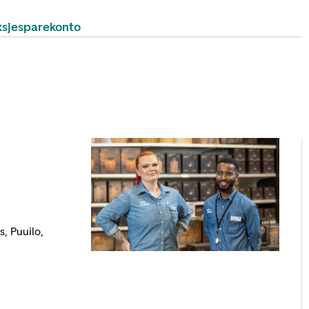
sjesparekonto
, Puuilo,