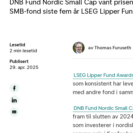
DNB Fund Nordic Small Cap vant prisen
SMB-fond siste fem år LSEG Lipper Fun
Lesetid
av
Thomas Furuseth
2 min lesetid
Publisert
29. apr. 2025
LSEG Lipper Fund Awards
som konsistent har lev
med andre fond i samm
DNB Fund Nordic Small 
fram til slutten av 202
som investerer i nordi