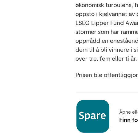
økonomisk turbulens, fr
oppsto i kjølvannet av 
LSEG Lipper Fund Awar
stormer som har ramme
oppnådd en enestående 
dem til å bli vinnere i 
over tre, fem eller ti 
Prisen ble offentliggj
Åpne ell
Finn f