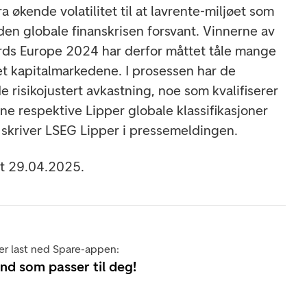
a økende volatilitet til at lavrente-miljøet som
den globale finanskrisen forsvant. Vinnerne av
ds Europe 2024 har derfor måttet tåle mange
t kapitalmarkedene. I prosessen har de
risikojustert avkastning, noe som kvalifiserer
sine respektive Lipper globale klassifikasjoner
år, skriver LSEG Lipper i pressemeldingen.
ort 29.04.2025.
er last ned Spare-appen:
ond som passer til deg!