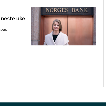
 neste uke
ber.