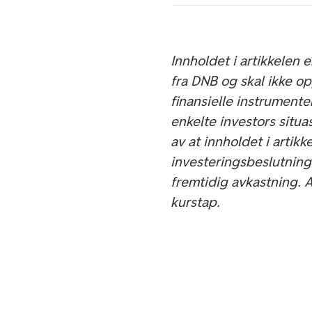
Innholdet i artikkelen
fra DNB og skal ikke op
finansielle instrumente
enkelte investors situ
av at innholdet i artikk
investeringsbeslutninge
fremtidig avkastning. 
kurstap.