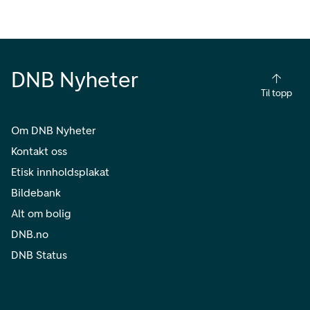
DNB Nyheter
Til topp
Om DNB Nyheter
Kontakt oss
Etisk innholdsplakat
Bildebank
Alt om bolig
DNB.no
DNB Status