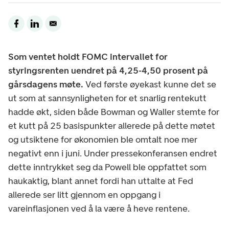
Som ventet holdt FOMC intervallet for
styringsrenten uendret på 4,25-4,50 prosent på
gårsdagens møte.
Ved første øyekast kunne det se
ut som at sannsynligheten for et snarlig rentekutt
hadde økt, siden både Bowman og Waller stemte for
et kutt på 25 basispunkter allerede på dette møtet
og utsiktene for økonomien ble omtalt noe mer
negativt enn i juni. Under pressekonferansen endret
dette inntrykket seg da Powell ble oppfattet som
haukaktig, blant annet fordi han uttalte at Fed
allerede ser litt gjennom en oppgang i
vareinflasjonen ved å la være å heve rentene.