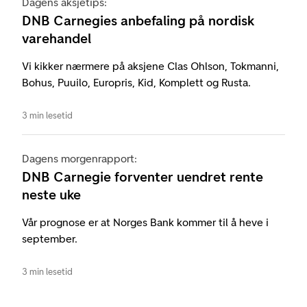
Dagens aksjetips:
DNB Carnegies anbefaling på nordisk
varehandel
Vi kikker nærmere på aksjene Clas Ohlson, Tokmanni,
Bohus, Puuilo, Europris, Kid, Komplett og Rusta.
3 min lesetid
Dagens morgenrapport:
DNB Carnegie forventer uendret rente
neste uke
Vår prognose er at Norges Bank kommer til å heve i
september.
3 min lesetid