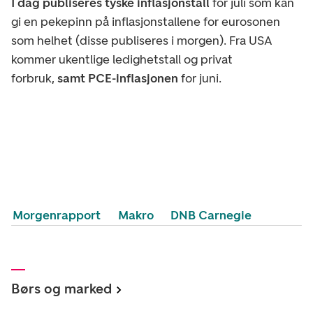
I dag publiseres tyske inflasjonstall
for juli som kan
gi en pekepinn på inflasjonstallene for eurosonen
som helhet (disse publiseres i morgen). Fra USA
kommer ukentlige ledighetstall og privat
forbruk,
samt PCE-inflasjonen
for juni.
Morgenrapport
Makro
DNB Carnegie
Børs og marked