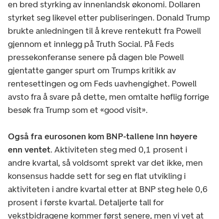
en bred styrking av innenlandsk økonomi. Dollaren
styrket seg likevel etter publiseringen. Donald Trump
brukte anledningen til å kreve rentekutt fra Powell
gjennom et innlegg på Truth Social. På Feds
pressekonferanse senere på dagen ble Powell
gjentatte ganger spurt om Trumps kritikk av
rentesettingen og om Feds uavhengighet. Powell
avsto fra å svare på dette, men omtalte høflig forrige
besøk fra Trump som et «good visit».
Også fra eurosonen kom BNP-tallene inn høyere
enn ventet
. Aktiviteten steg med 0,1 prosent i
andre kvartal, så voldsomt sprekt var det ikke, men
konsensus hadde sett for seg en flat utvikling i
aktiviteten i andre kvartal etter at BNP steg hele 0,6
prosent i første kvartal. Detaljerte tall for
vekstbidragene kommer først senere, men vi vet at