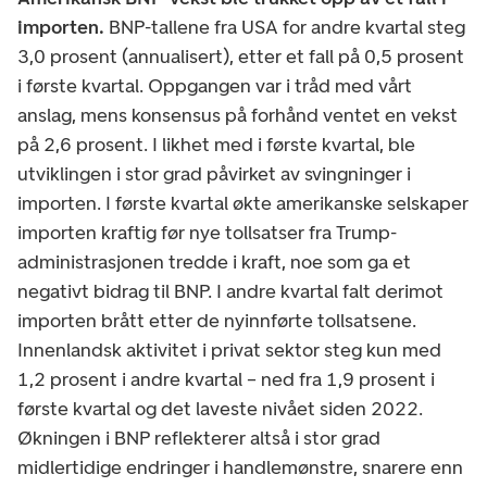
importen.
BNP-tallene fra USA for andre kvartal steg
3,0 prosent (annualisert), etter et fall på 0,5 prosent
i første kvartal. Oppgangen var i tråd med vårt
anslag, mens konsensus på forhånd ventet en vekst
på 2,6 prosent. I likhet med i første kvartal, ble
utviklingen i stor grad påvirket av svingninger i
importen. I første kvartal økte amerikanske selskaper
importen kraftig før nye tollsatser fra Trump-
administrasjonen tredde i kraft, noe som ga et
negativt bidrag til BNP. I andre kvartal falt derimot
importen brått etter de nyinnførte tollsatsene.
Innenlandsk aktivitet i privat sektor steg kun med
1,2 prosent i andre kvartal – ned fra 1,9 prosent i
første kvartal og det laveste nivået siden 2022.
Økningen i BNP reflekterer altså i stor grad
midlertidige endringer i handlemønstre, snarere enn