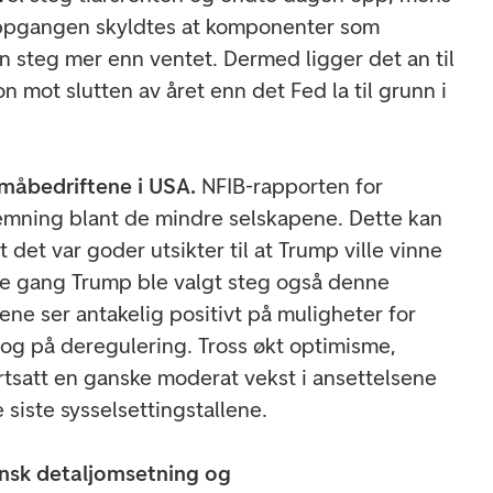
 Oppgangen skyldtes at komponenter som
n steg mer enn ventet. Dermed ligger det an til
n mot slutten av året enn det Fed la til grunn i
måbedriftene i USA.
NFIB-rapporten for
emning blant de mindre selskapene. Dette kan
et var goder utsikter til at Trump ville vinne
ge gang Trump ble valgt steg også denne
ene ser antakelig positivt på muligheter for
, og på deregulering. Tross økt optimisme,
ortsatt en ganske moderat vekst i ansettelsene
 siste sysselsettingstallene.
nsk detaljomsetning og