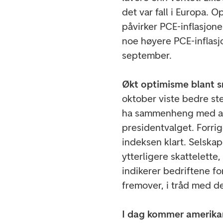
det var fall i Europa.
påvirker PCE-inflasjone
noe høyere PCE-inflasjo
september.
Økt optimisme blant s
oktober viste bedre st
ha sammenheng med at d
presidentvalget. Forri
indeksen klart. Selskap
ytterligere skattelette
indikerer bedriftene f
fremover, i tråd med de
I dag kommer amerika