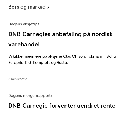
Børs og marked
Dagens aksjetips:
DNB Carnegies anbefaling på nordisk
varehandel
Vi kikker nærmere på aksjene Clas Ohlson, Tokmanni, Bohus
Europris, Kid, Komplett og Rusta.
3 min lesetid
Dagens morgenrapport:
DNB Carnegie forventer uendret rente