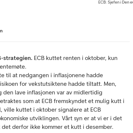
ECB: Sjefen i Den e
en
-strategien.
ECB kuttet renten i oktober, kun
 rentemøte.
te til at nedgangen i inflasjonene hadde
risikoen for vekstutsiktene hadde tiltatt. Men,
g den lave inflasjonen var av midlertidig
betraktes som at ECB fremskyndet et mulig kutt i
, ville kuttet i oktober signalere at ECB
konomiske utviklingen. Vårt syn er at vi er i det
t det derfor ikke kommer et kutt i desember.