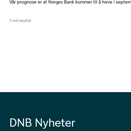
Vår prognose er at Norges Bank kommer til å heve i septem
3 min lesetid
DNB Nyheter