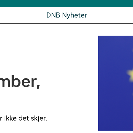
DNB Nyheter
mber,
 ikke det skjer.