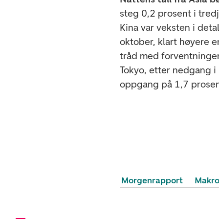
steg 0,2 prosent i tredj
Kina var veksten i deta
oktober, klart høyere e
tråd med forventningen
Tokyo, etter nedgang i 
oppgang på 1,7 prose
Morgenrapport
Makr