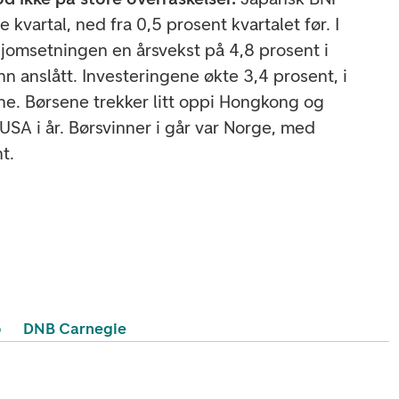
e kvartal, ned fra 0,5 prosent kvartalet før. I
ljomsetningen en årsvekst på 4,8 prosent i
nn anslått. Investeringene økte 3,4 prosent, i
e. Børsene trekker litt oppi Hongkong og
USA i år. Børsvinner i går var Norge, med
nt.
o
DNB Carnegie