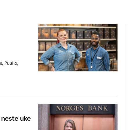
, Puuilo,
 neste uke