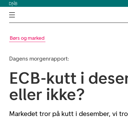
Børs og marked
Dagens morgenrapport:
ECB-kutt i dese
eller ikke?
Markedet tror på kutt i desember, vi tror