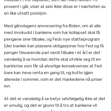
prosent i går, viser at selv ikke disse er i nærheten av
en like utsatt posisjon.
Med gårsdagens annonsering fra Biden, om at alle
med innskudd i bankene som har kollapset skal få
pengene sine tilbake, og Feds nye støtteprogram
(der banker kan plassere obligasjoner hos Fed og få
penger tilsvarende pari verdi tilbake i et år) er det
vanskelig å se hvordan dette skal utvikle seg til en
bankkrise som får så alvorlige konsekvenser at Fed
bare kan heve renta en gang til, og kutte igjen
allerede i sommer, som er det markedene nå priser
inn.
At det er vanskelig å se betyr selvfølgelig ikke at det
er umulig, og det er grunn til å tro at bankene vil