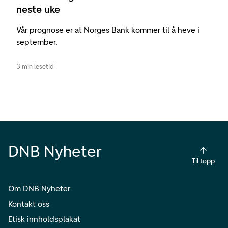
neste uke
Vår prognose er at Norges Bank kommer til å heve i
september.
3 min lesetid
DNB Nyheter
Til topp
Om DNB Nyheter
Kontakt oss
Etisk innholdsplakat