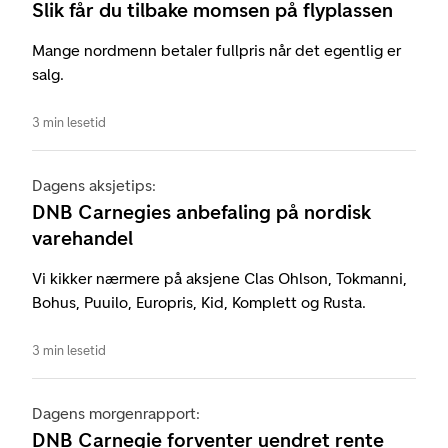
Slik får du tilbake momsen på flyplassen
Mange nordmenn betaler fullpris når det egentlig er
salg.
3 min lesetid
Dagens aksjetips:
DNB Carnegies anbefaling på nordisk
varehandel
Vi kikker nærmere på aksjene Clas Ohlson, Tokmanni,
Bohus, Puuilo, Europris, Kid, Komplett og Rusta.
3 min lesetid
Dagens morgenrapport:
DNB Carnegie forventer uendret rente