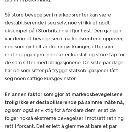
Så store bevegelser i markedsrenter kan være
destabiliserende i seg selv, noe vi fikk et godt
eksempel på i Storbritannia i fjor høst. Den gangen
var derimot bevegelsen i markedsrentene oppover,
noe som gir helt andre ringvirkninger, ettersom
renteoppgangen innebærer kursfall og store tap for
de som sitter med obligasjonene. De siste par dager
har de som sitter på trygge statsobligasjoner fått
seg noen saftige kursgevinster.
En annen faktor som gjør at markedsbevegelsene
trolig ikke er destabiliserende på samme måte nå,
og som også er viktig for å forklare dem, er at de
følger nokså ekstreme bevegelser i motsatt retning
rett i forkant. Det er lett å glemme at bare et par