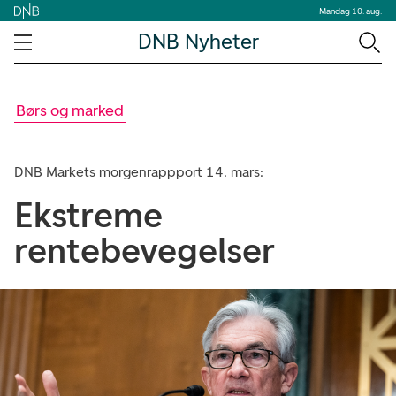
Mandag 10. aug.
DNB Nyheter
Børs og marked
DNB Markets morgenrappport 14. mars:
Ekstreme
rentebevegelser