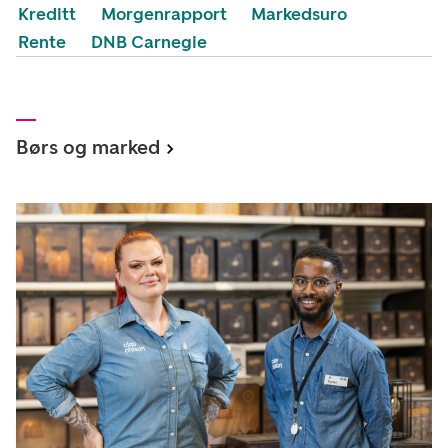
Kreditt
Morgenrapport
Markedsuro
Rente
DNB Carnegie
Børs og marked