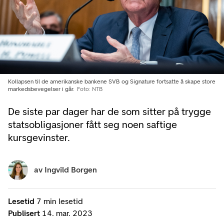
Kollapsen til de amerikanske bankene SVB og Signature fortsatte å skape store
markedsbevegelser i går.
Foto: NTB
De siste par dager har de som sitter på trygge
statsobligasjoner fått seg noen saftige
kursgevinster.
av
Ingvild Borgen
Lesetid
7 min lesetid
Publisert
14. mar. 2023