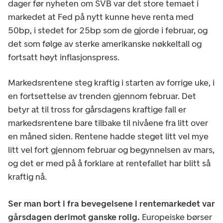
dager før nyheten om SVB var det store temaet i
markedet at Fed på nytt kunne heve renta med
50bp, i stedet for 25bp som de gjorde i februar, og
det som følge av sterke amerikanske nøkkeltall og
fortsatt høyt inflasjonspress.
Markedsrentene steg kraftig i starten av forrige uke, i
en fortsettelse av trenden gjennom februar. Det
betyr at til tross for gårsdagens kraftige fall er
markedsrentene bare tilbake til nivåene fra litt over
en måned siden. Rentene hadde steget litt vel mye
litt vel fort gjennom februar og begynnelsen av mars,
og det er med på å forklare at rentefallet har blitt så
kraftig nå.
Ser man bort i fra bevegelsene i rentemarkedet var
gårsdagen derimot ganske rolig.
Europeiske børser