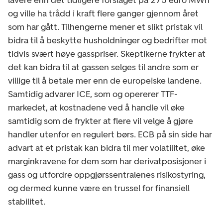
og ville ha trådd i kraft flere ganger gjennom året
som har gått. Tilhengerne mener et slikt pristak vil
bidra til å beskytte husholdninger og bedrifter mot
tidvis svært høye gasspriser. Skeptikerne frykter at
det kan bidra til at gassen selges til andre som er
villige til å betale mer enn de europeiske landene.
Samtidig advarer ICE, som og opererer TTF-
markedet, at kostnadene ved å handle vil øke
samtidig som de frykter at flere vil velge å gjøre
handler utenfor en regulert børs. ECB på sin side har
advart at et pristak kan bidra til mer volatilitet, øke
marginkravene for dem som har derivatposisjoner i
gass og utfordre oppgjørssentralenes risikostyring,
og dermed kunne være en trussel for finansiell
stabilitet.