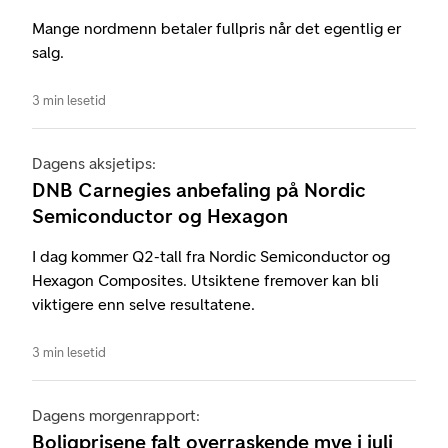
Mange nordmenn betaler fullpris når det egentlig er
salg.
3 min lesetid
Dagens aksjetips:
DNB Carnegies anbefaling på Nordic
Semiconductor og Hexagon
I dag kommer Q2-tall fra Nordic Semiconductor og
Hexagon Composites. Utsiktene fremover kan bli
viktigere enn selve resultatene.
3 min lesetid
Dagens morgenrapport:
Boligprisene falt overraskende mye i juli