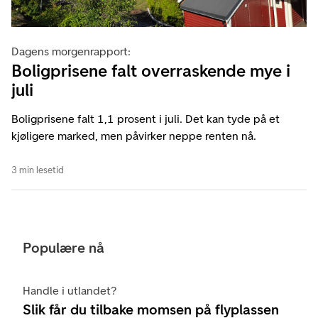
Dagens morgenrapport:
Boligprisene falt overraskende mye i
juli
Boligprisene falt 1,1 prosent i juli. Det kan tyde på et
kjøligere marked, men påvirker neppe renten nå.
3 min lesetid
Populære nå
Handle i utlandet?
Slik får du tilbake momsen på flyplassen