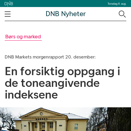
Torsdag 6. aug.
DNB Nyheter
Børs og marked
DNB Markets morgenrapport 20. desember:
En forsiktig oppgang i
de toneangivende
indeksene