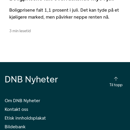
Boligprisene falt 1,1 prosent i juli. Det kan tyde på et
kjøligere marked, men påvirker neppe renten nå.
3 min lesetid
DNB Nyheter
Til topp
Om DNB Nyheter
Kontakt oss
Etisk innholdsplakat
Bildebank