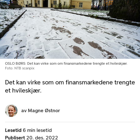
OSLO BØRS: Det kan virke som om finansmarkedene trengte et hvileskjær.
Foto: NTB scanpix
Det kan virke som om finansmarkedene trengte
et hvileskjær.
av
Magne Østnor
Lesetid
6 min lesetid
Publisert
20. des. 2022