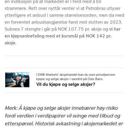
en indikasjon på at markedet er i ferd med å bli
strammere. Rett over nyttår venter vi at Petrobras utlyser
ytterligere et anbud i samme størrelsesorden, men da med
en forventet anbudsavgjørelse først mot slutten av 2023.
Subsea 7 stengte i går på NOK 107.75 pr. aksje og
vi har
en kjøpsanbefaling med et kursmål på NOK 142 pr.
aksje.
I DNB Markets' aksjehandel kan du som privatperson
kjøpe og selge aksjer i sanntid på Oslo Børs.
Vil du kjøpe og selge aksjer?
Merk: Å kjøpe og selge aksjer innebærer høy risiko
fordi verdien i verdipapirer vil svinge med tilbud og
etterspørsel. Historisk avkastning i aksjemarkedet er