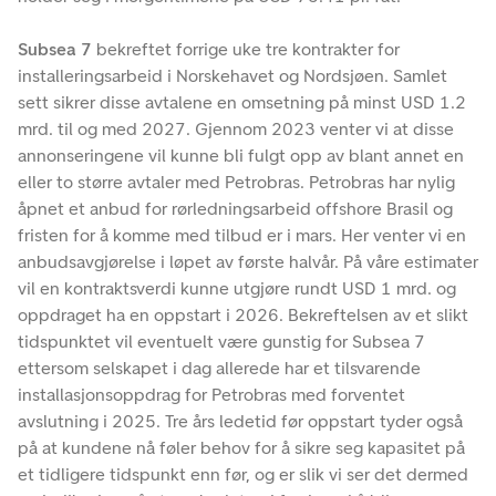
Subsea 7
bekreftet forrige uke tre kontrakter for
installeringsarbeid i Norskehavet og Nordsjøen. Samlet
sett sikrer disse avtalene en omsetning på minst USD 1.2
mrd. til og med 2027. Gjennom 2023 venter vi at disse
annonseringene vil kunne bli fulgt opp av blant annet en
eller to større avtaler med Petrobras. Petrobras har nylig
åpnet et anbud for rørledningsarbeid offshore Brasil og
fristen for å komme med tilbud er i mars. Her venter vi en
anbudsavgjørelse i løpet av første halvår. På våre estimater
vil en kontraktsverdi kunne utgjøre rundt USD 1 mrd. og
oppdraget ha en oppstart i 2026. Bekreftelsen av et slikt
tidspunktet vil eventuelt være gunstig for Subsea 7
ettersom selskapet i dag allerede har et tilsvarende
installasjonsoppdrag for Petrobras med forventet
avslutning i 2025. Tre års ledetid før oppstart tyder også
på at kundene nå føler behov for å sikre seg kapasitet på
et tidligere tidspunkt enn før, og er slik vi ser det dermed