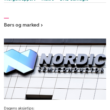
Børs og marked
Dagens aksjetips: