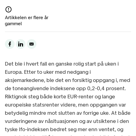
Artikkelen er flere år
gammel
Det ble i hvert fall en ganske rolig start på uken i
Europa. Etter to uker med nedgang i
aksjemarkedene, ble det en forsiktig oppgang i, med
de toneangivende indeksene opp 0,2-0,4 prosent.
Riktignok steg både korte EUR-renter og lange
europeiske statsrenter videre, men oppgangen var
betydelig mindre mot slutten av forrige uke. At både
vurderingene av nåsituasjonen og av utsiktene i den
tyske Ifo-indeksen bedret seg mer enn ventet, og