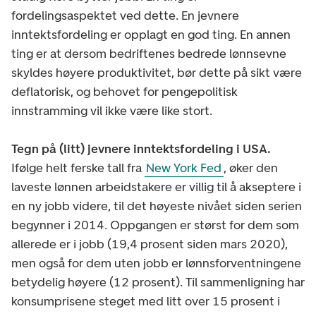
fordelingsaspektet ved dette. En jevnere
inntektsfordeling er opplagt en god ting. En annen
ting er at dersom bedriftenes bedrede lønnsevne
skyldes høyere produktivitet, bør dette på sikt være
deflatorisk, og behovet for pengepolitisk
innstramming vil ikke være like stort.
Tegn på (litt) jevnere inntektsfordeling i USA.
Ifølge helt ferske tall fra
New York Fed
, øker den
laveste lønnen arbeidstakere er villig til å akseptere i
en ny jobb videre, til det høyeste nivået siden serien
begynner i 2014. Oppgangen er størst for dem som
allerede er i jobb (19,4 prosent siden mars 2020),
men også for dem uten jobb er lønnsforventningene
betydelig høyere (12 prosent). Til sammenligning har
konsumprisene steget med litt over 15 prosent i