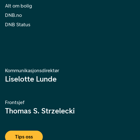
Alt om bolig
DNB.no
DNB Status
Kommunikasjonsdirektør
Liselotte Lunde
Frontsjef
Thomas S. Strzelecki
Tips oss