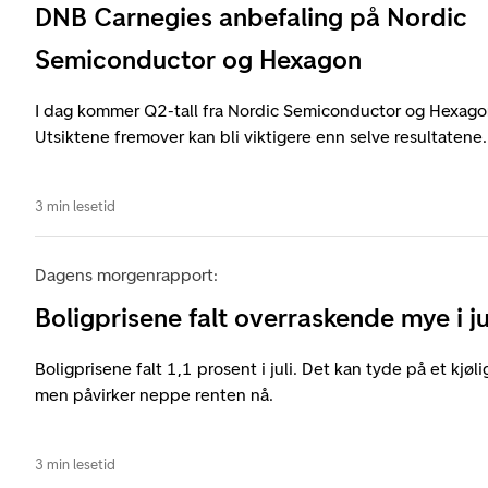
DNB Carnegies anbefaling på Nordic
Semiconductor og Hexagon
I dag kommer Q2-tall fra Nordic Semiconductor og Hexag
Utsiktene fremover kan bli viktigere enn selve resultatene.
3 min lesetid
Dagens morgenrapport:
Boligprisene falt overraskende mye i ju
Boligprisene falt 1,1 prosent i juli. Det kan tyde på et kjøl
men påvirker neppe renten nå.
3 min lesetid