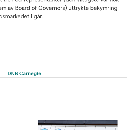
em av Board of Governors) uttrykte bekymring
dsmarkedet i går.
o
DNB Carnegie