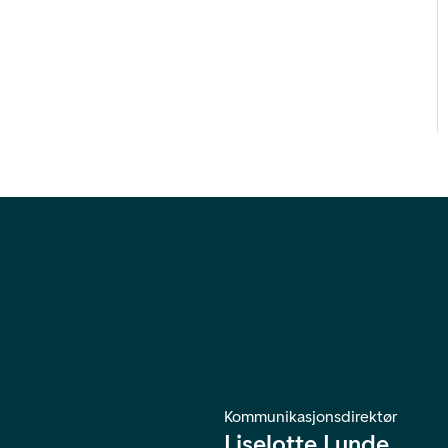
Kommunikasjonsdirektør
Liselotte Lunde