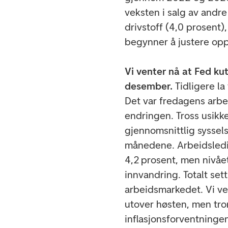
veksten i salg av andre
drivstoff (4,0 prosent
begynner å justere opp
Vi venter nå at Fed k
desember.
Tidligere la
Det var fredagens arbe
endringen. Tross usikke
gjennomsnittlig syssels
månedene. Arbeidsledig
4,2 prosent, men nivåe
innvandring. Totalt set
arbeidsmarkedet. Vi ven
utover høsten, men tror
inflasjonsforventningen