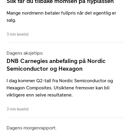
Slik får du tilbake momsen på flyplassen
Mange nordmenn betaler fullpris når det egentlig er
salg.
3 min lesetid
Dagens aksjetips:
DNB Carnegies anbefaling på Nordic
Semiconductor og Hexagon
I dag kommer Q2-tall fra Nordic Semiconductor og
Hexagon Composites. Utsiktene fremover kan bli
viktigere enn selve resultatene.
3 min lesetid
Dagens morgenrapport: