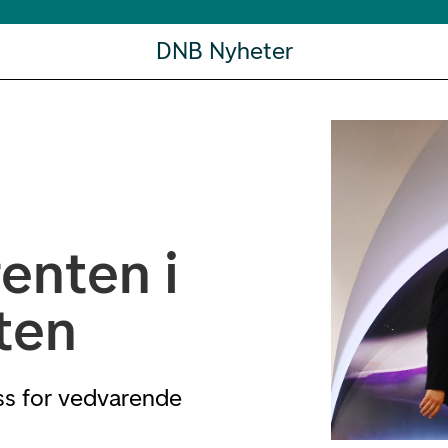
DNB Nyheter
enten i
ten
oss for vedvarende