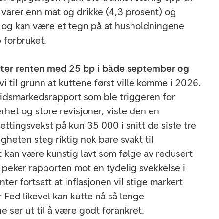
 varer enn mat og drikke (4,3 prosent) og
), og kan være et tegn på at husholdningene
 forbruket.
utter renten med 25 bp i både september og
 vi til grunn at kuttene først ville komme i 2026.
idsmarkedsrapport som ble triggeren for
rhet og store revisjoner, viste den en
ettingsvekst på kun 35 000 i snitt de siste tre
heten steg riktig nok bare svakt til
t kan være kunstig lavt som følge av redusert
t peker rapporten mot en tydelig svekkelse i
ter fortsatt at inflasjonen vil stige markert
 Fed likevel kan kutte nå så lenge
e ser ut til å være godt forankret.