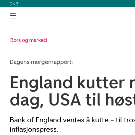
Børs og marked
Dagens morgenrapport:
England kutter r
dag, USA til høs
Bank of England ventes å kutte – til tr
inflasjonspress.