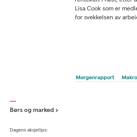
Lisa Cook som er medl
for svekkelsen av arbei
Morgenrapport
Makr
Børs og marked
Dagens aksjetips: