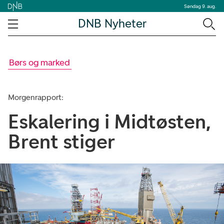
Søndag 9. aug.
DNB Nyheter
Børs og marked
Morgenrapport:
Eskalering i Midtøsten,
Brent stiger