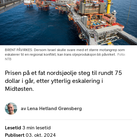
BRENT PÅVIRKES: Dersom Israel skulle svare med et større motangrep som
eskalerer til en regional konflikt, kan Irans oljeproduksjon bli påvirket.
Foto:
NTB
Prisen på et fat nordsjøolje steg til rundt 75
dollar i går, etter ytterlig eskalering i
Midtøsten.
av
Lena Hetland Grønsberg
Lesetid
3 min lesetid
Publisert
03. okt. 2024