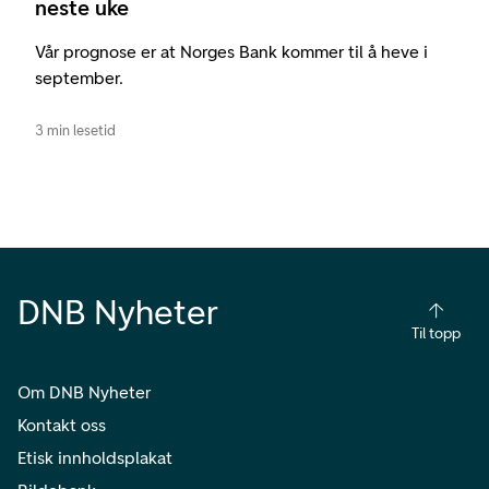
neste uke
Vår prognose er at Norges Bank kommer til å heve i
september.
3 min lesetid
DNB Nyheter
Til topp
Om DNB Nyheter
Kontakt oss
Etisk innholdsplakat