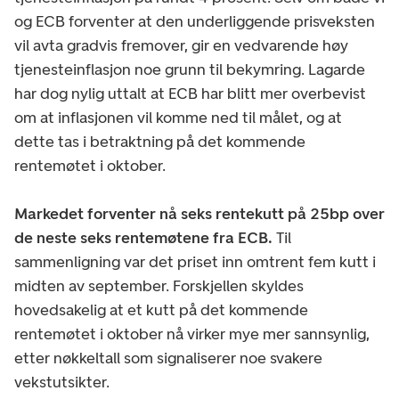
og ECB forventer at den underliggende prisveksten
vil avta gradvis fremover, gir en vedvarende høy
tjenesteinflasjon noe grunn til bekymring. Lagarde
har dog nylig uttalt at ECB har blitt mer overbevist
om at inflasjonen vil komme ned til målet, og at
dette tas i betraktning på det kommende
rentemøtet i oktober.
Markedet forventer nå seks rentekutt på 25bp over
de neste seks rentemøtene fra ECB.
Til
sammenligning var det priset inn omtrent fem kutt i
midten av september. Forskjellen skyldes
hovedsakelig at et kutt på det kommende
rentemøtet i oktober nå virker mye mer sannsynlig,
etter nøkkeltall som signaliserer noe svakere
vekstutsikter.