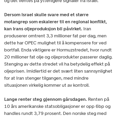
og det ventes på ytterligere signaler fra Israel.
Dersom Israel skulle svare med et større
motangrep som eskalerer til en regional konflikt,
kan Irans oljeproduksjon bli påvirket.
Iran
produserer omtrent 3,3 millioner fat per dag, men
dette har OPEC mulighet til å kompensere for ved
bortfall. Enda viktigere er Hormuzstredet, hvor rundt
20 millioner fat olje og oljeprodukter passerer daglig.
Stenging av dette stredet vil ha betydelig effekt på
oljeprisen. Imidlertid er det svært liten sannsynlighet
for at Iran stenger tilgangen, med mindre
situasjonen virkelig kommer ut av kontroll.
Lange renter steg gjennom gårsdagen.
Renten på
10 års amerikanske statsobligasjoner er opp 6bp og
handles rundt 3,79 prosent. Den norske steg med