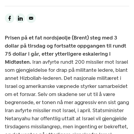
Prisen på et fat nordsjøolje (Brent) steg med 3
dollar på tirsdag og fortsatte oppgangen til rundt
75 dollar i går, etter ytterligere eskalering i
Midtøsten.
Iran avfyrte rundt 200 missiler mot Israel
som gjengjeldelse for drap på militante ledere, blant
annet Hizbollah-lederen. Det nasjonale militæret i
Israel og amerikanske væpnede styrker samarbeidet
om et forsvar. Selv om skadene ser ut til å være
begrensede, er tonen nå mer aggressiv enn sist gang
Iran avfyrte missiler mot Israel, i april. Statsminister
Netanyahu har offentlig uttalt at Israel vil gjengjelde
tirsdagens missilangrep, men ingenting er bekreftet,