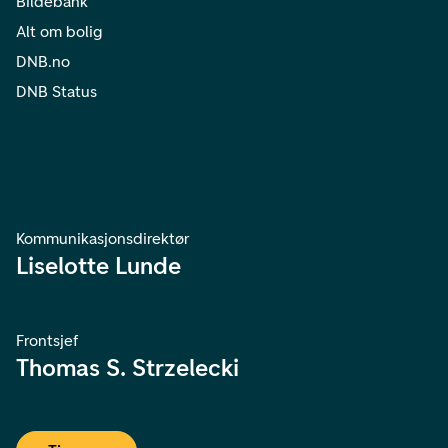
Bildebank
Alt om bolig
DNB.no
DNB Status
Kommunikasjonsdirektør
Liselotte Lunde
Frontsjef
Thomas S. Strzelecki