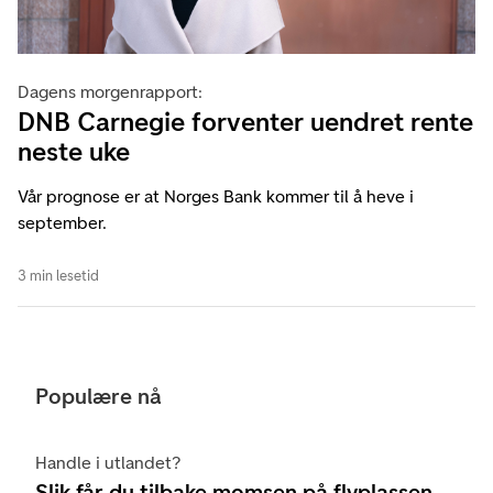
Dagens morgenrapport:
DNB Carnegie forventer uendret rente
neste uke
Vår prognose er at Norges Bank kommer til å heve i
september.
3 min lesetid
Populære nå
Handle i utlandet?
Slik får du tilbake momsen på flyplassen