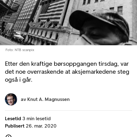
Foto: NTB scanpix
Etter den kraftige børsoppgangen tirsdag, var
det noe overraskende at aksjemarkedene steg
også i går.
av
Knut A. Magnussen
Lesetid
3 min lesetid
Publisert
26. mar. 2020