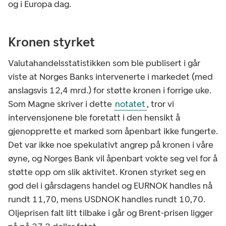
og i Europa dag.
Kronen styrket
Valutahandelsstatistikken som ble publisert i går
viste at Norges Banks intervenerte i markedet (med
anslagsvis 12,4 mrd.) for støtte kronen i forrige uke.
Som Magne skriver i dette
notatet
, tror vi
intervensjonene ble foretatt i den hensikt å
gjenopprette et marked som åpenbart ikke fungerte.
Det var ikke noe spekulativt angrep på kronen i våre
øyne, og Norges Bank vil åpenbart vokte seg vel for å
støtte opp om slik aktivitet. Kronen styrket seg en
god del i gårsdagens handel og EURNOK handles nå
rundt 11,70, mens USDNOK handles rundt 10,70.
Oljeprisen falt litt tilbake i går og Brent-prisen ligger