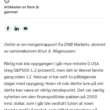
Artikkelen er flere år
gammel
Dette er en morgenrapport fra DNB Markets, skrevet
av seniorøkonom Knut A. Magnussen:
Riktig nok ble oppgangen i går mye mindre (i USA
steg S&P500 1,2 prosent), men det er likevel første
gang siden 12. februar vi har sett to påfølgende
dager med oppgang. Noen vil nok derfor lure på om
dette kan være et viktig vendepunkt. Det var særlig
nyheten om den finanspolitiske pakken på 2000
mrd. dollar, som i går ble vedtatt (uten at noen
stemte mot) i Senatet, som løftet markedene på