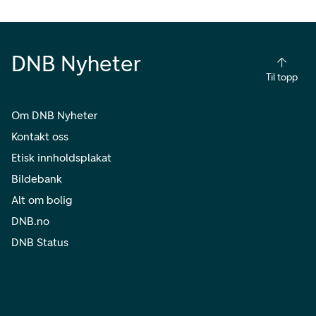
DNB Nyheter
Til topp
Om DNB Nyheter
Kontakt oss
Etisk innholdsplakat
Bildebank
Alt om bolig
DNB.no
DNB Status