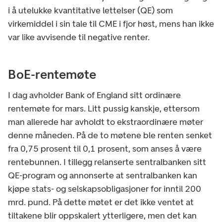
i å utelukke kvantitative lettelser (QE) som
virkemiddel i sin tale til CME i fjor høst, mens han ikke
var like avvisende til negative renter.
BoE-rentemøte
I dag avholder Bank of England sitt ordinære
rentemøte for mars. Litt pussig kanskje, ettersom
man allerede har avholdt to ekstraordinære møter
denne måneden. På de to møtene ble renten senket
fra 0,75 prosent til 0,1 prosent, som anses å være
rentebunnen. I tillegg relanserte sentralbanken sitt
QE-program og annonserte at sentralbanken kan
kjøpe stats- og selskapsobligasjoner for inntil 200
mrd. pund. På dette møtet er det ikke ventet at
tiltakene blir oppskalert ytterligere, men det kan