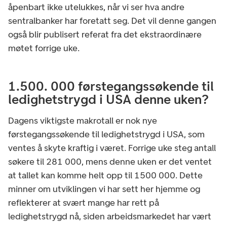
åpenbart ikke utelukkes, når vi ser hva andre
sentralbanker har foretatt seg. Det vil denne gangen
også blir publisert referat fra det ekstraordinære
møtet forrige uke.
1.500. 000 førstegangssøkende til
ledighetstrygd i USA denne uken?
Dagens viktigste makrotall er nok nye
førstegangssøkende til ledighetstrygd i USA, som
ventes å skyte kraftig i været. Forrige uke steg antall
søkere til 281 000, mens denne uken er det ventet
at tallet kan komme helt opp til 1500 000. Dette
minner om utviklingen vi har sett her hjemme og
reflekterer at svært mange har rett på
ledighetstrygd nå, siden arbeidsmarkedet har vært