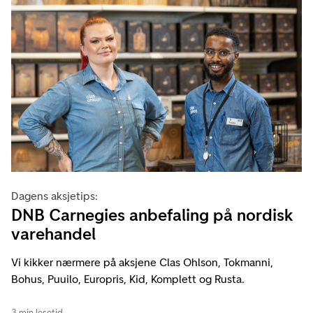
Dagens aksjetips:
DNB Carnegies anbefaling på nordisk
varehandel
Vi kikker nærmere på aksjene Clas Ohlson, Tokmanni,
Bohus, Puuilo, Europris, Kid, Komplett og Rusta.
3 min lesetid