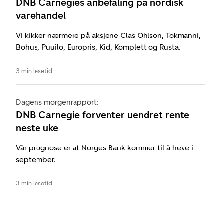
DNB Carnegies anbefaling på nordisk
varehandel
Vi kikker nærmere på aksjene Clas Ohlson, Tokmanni,
Bohus, Puuilo, Europris, Kid, Komplett og Rusta.
3 min lesetid
Dagens morgenrapport:
DNB Carnegie forventer uendret rente
neste uke
Vår prognose er at Norges Bank kommer til å heve i
september.
3 min lesetid