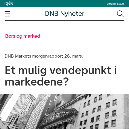
Lørdag 8. aug.
DNB Nyheter
Børs og marked
DNB Markets morgenrapport 26. mars:
Et mulig vendepunkt i
markedene?