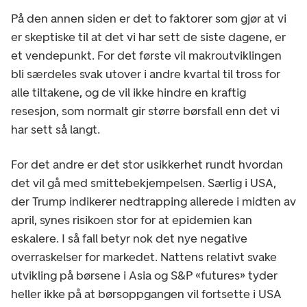
På den annen siden er det to faktorer som gjør at vi
er skeptiske til at det vi har sett de siste dagene, er
et vendepunkt. For det første vil makroutviklingen
bli særdeles svak utover i andre kvartal til tross for
alle tiltakene, og de vil ikke hindre en kraftig
resesjon, som normalt gir større børsfall enn det vi
har sett så langt.
For det andre er det stor usikkerhet rundt hvordan
det vil gå med smittebekjempelsen. Særlig i USA,
der Trump indikerer nedtrapping allerede i midten av
april, synes risikoen stor for at epidemien kan
eskalere. I så fall betyr nok det nye negative
overraskelser for markedet. Nattens relativt svake
utvikling på børsene i Asia og S&P «futures» tyder
heller ikke på at børsoppgangen vil fortsette i USA