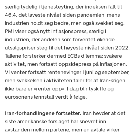
særlig tydelig i tjenesteyting, der indeksen falt til
46,4, det laveste nivået siden pandemien, mens
industrien holdt seg bedre, men også svekket seg.
PMI viser også nytt inflasjonspress, særlig i
industrien, der andelen som forventet økende
utsalgspriser steg til det høyeste nivået siden 2022.
Tallene forsterker dermed ECBs dilemma: svakere
aktivitet, men fortsatt oppsidepress på inflasjonen.
Vi venter fortsatt rentehevinger i juni og september,
men svekkelsen i aktiviteten taler for at Iran-krigen
ikke bare er «renter opp». I dag blir tysk Ifo og
eurosonens lønnstall verdt å følge.
Iran-forhandlingene fortsetter.
Iran hevder at det
siste amerikanske forslaget har snevret inn
avstanden mellom partene, men en avtale virker