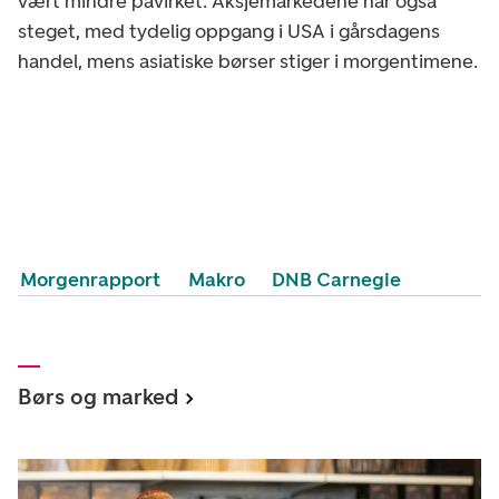
vært mindre påvirket. Aksjemarkedene har også
steget, med tydelig oppgang i USA i gårsdagens
handel, mens asiatiske børser stiger i morgentimene.
Morgenrapport
Makro
DNB Carnegie
Børs og marked