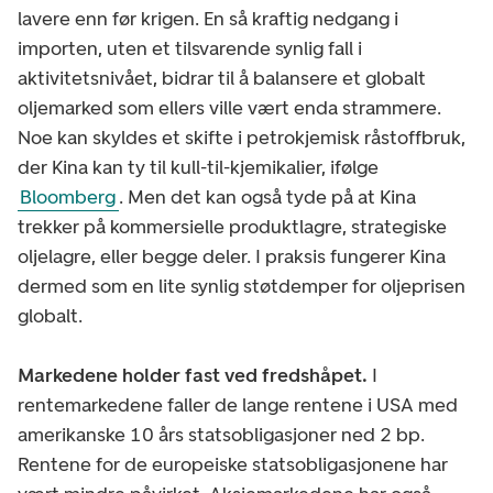
lavere enn før krigen. En så kraftig nedgang i
importen, uten et tilsvarende synlig fall i
aktivitetsnivået, bidrar til å balansere et globalt
oljemarked som ellers ville vært enda strammere.
Noe kan skyldes et skifte i petrokjemisk råstoffbruk,
der Kina kan ty til kull-til-kjemikalier, ifølge
Bloomberg
. Men det kan også tyde på at Kina
trekker på kommersielle produktlagre, strategiske
oljelagre, eller begge deler. I praksis fungerer Kina
dermed som en lite synlig støtdemper for oljeprisen
globalt.
Markedene holder fast ved fredshåpet.
I
rentemarkedene faller de lange rentene i USA med
amerikanske 10 års statsobligasjoner ned 2 bp.
Rentene for de europeiske statsobligasjonene har