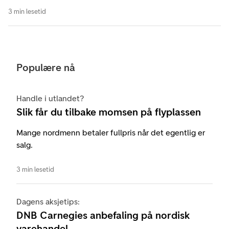
3 min lesetid
Populære nå
Handle i utlandet?
Slik får du tilbake momsen på flyplassen
Mange nordmenn betaler fullpris når det egentlig er
salg.
3 min lesetid
Dagens aksjetips:
DNB Carnegies anbefaling på nordisk
varehandel