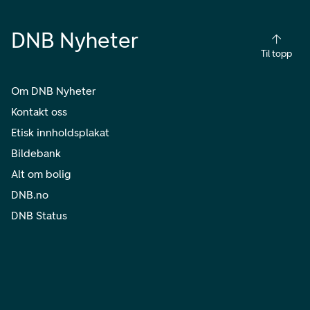
DNB Nyheter
Til topp
Om DNB Nyheter
Kontakt oss
Etisk innholdsplakat
Bildebank
Alt om bolig
DNB.no
DNB Status