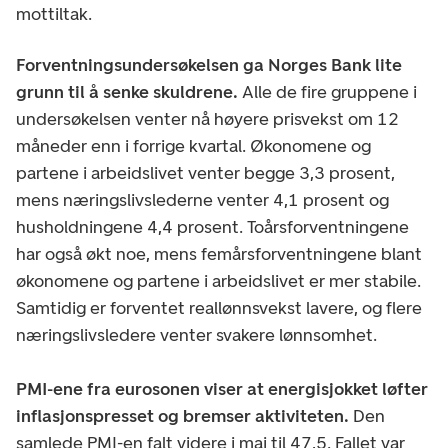
mottiltak.
Forventningsundersøkelsen ga Norges Bank lite
grunn til å senke skuldrene.
Alle de fire gruppene i
undersøkelsen venter nå høyere prisvekst om 12
måneder enn i forrige kvartal. Økonomene og
partene i arbeidslivet venter begge 3,3 prosent,
mens næringslivslederne venter 4,1 prosent og
husholdningene 4,4 prosent. Toårsforventningene
har også økt noe, mens femårsforventningene blant
økonomene og partene i arbeidslivet er mer stabile.
Samtidig er forventet reallønnsvekst lavere, og flere
næringslivsledere venter svakere lønnsomhet.
PMI-ene fra eurosonen viser at energisjokket løfter
inflasjonspresset og bremser aktiviteten.
Den
samlede PMI-en falt videre i mai til 47,5. Fallet var