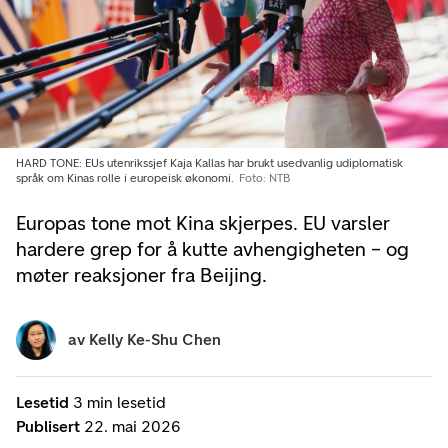
HARD TONE: EUs utenrikssjef Kaja Kallas har brukt usedvanlig udiplomatisk
språk om Kinas rolle i europeisk økonomi.
Foto: NTB
Europas tone mot Kina skjerpes. EU varsler
hardere grep for å kutte avhengigheten – og
møter reaksjoner fra Beijing.
av
Kelly Ke-Shu Chen
Lesetid
3 min lesetid
Publisert
22. mai 2026