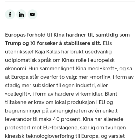
Europas forhold til Kina hardner til, samtidig som
Trump og Xi forsøker å stabilisere sitt.
EUs
utenrikssjef Kaja Kallas har brukt usedvanlig
udiplomatisk språk om Kinas rolle i europeisk
økonomi. Hun sammenlignet Kina med «kreft», og sa
at Europa står overfor to valg: mer «morfin», i form av
stadig mer subsidier til egen industri, eller
«cellegift», i form av hardere virkemidler. Blant
tiltakene er krav om lokal produksjon i EU og
begrensninger på avhengigheten av én enkelt
leverandør til maks 40 prosent. Kina har allerede
protestert mot EU-forslagene, særlig om tvungen
kinesisk teknologioverføring til Europa, og varslet