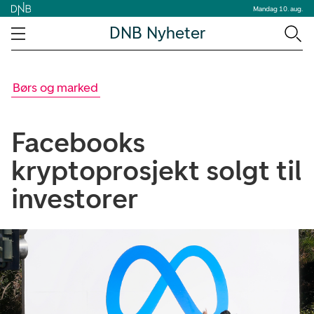
Mandag 10. aug.
DNB Nyheter
Børs og marked
Facebooks
kryptoprosjekt solgt til
investorer