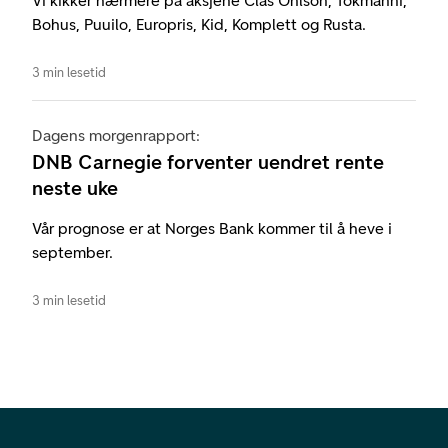
Vi kikker nærmere på aksjene Clas Ohlson, Tokmanni,
Bohus, Puuilo, Europris, Kid, Komplett og Rusta.
3 min lesetid
Dagens morgenrapport:
DNB Carnegie forventer uendret rente
neste uke
Vår prognose er at Norges Bank kommer til å heve i
september.
3 min lesetid