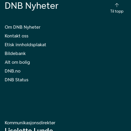
DNB Nyheter
Til topp
Om DNB Nyheter
Kontakt oss
Etisk innholdsplakat
Bildebank
Alt om bolig
DNB.no
DNB Status
Kommunikasjonsdirektør
Liselotte Lunde