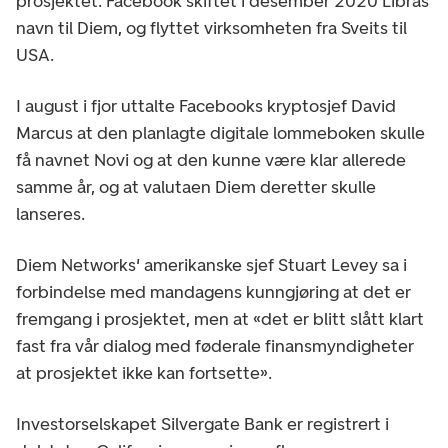
prosjektet. Facebook skiftet i desember 2020 Libras
navn til Diem, og flyttet virksomheten fra Sveits til
USA.
I august i fjor uttalte Facebooks kryptosjef David
Marcus at den planlagte digitale lommeboken skulle
få navnet Novi og at den kunne være klar allerede
samme år, og at valutaen Diem deretter skulle
lanseres.
Diem Networks' amerikanske sjef Stuart Levey sa i
forbindelse med mandagens kunngjøring at det er
fremgang i prosjektet, men at «det er blitt slått klart
fast fra vår dialog med føderale finansmyndigheter
at prosjektet ikke kan fortsette».
Investorselskapet Silvergate Bank er registrert i