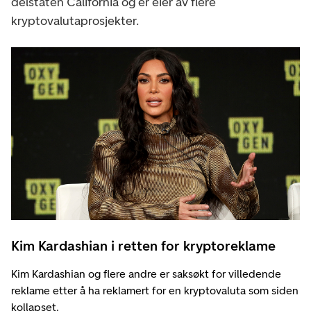
delstaten California og er eier av flere
kryptovalutaprosjekter.
Kim Kardashian i retten for kryptoreklame
Kim Kardashian og flere andre er saksøkt for villedende
reklame etter å ha reklamert for en kryptovaluta som siden
kollapset.