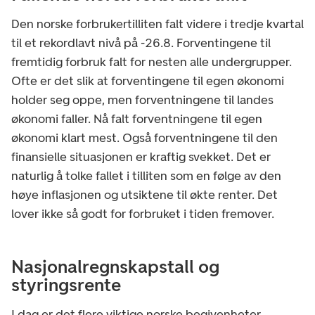
Den norske forbrukertilliten falt videre i tredje kvartal
til et rekordlavt nivå på -26.8. Forventingene til
fremtidig forbruk falt for nesten alle undergrupper.
Ofte er det slik at forventingene til egen økonomi
holder seg oppe, men forventningene til landes
økonomi faller. Nå falt forventningene til egen
økonomi klart mest. Også forventningene til den
finansielle situasjonen er kraftig svekket. Det er
naturlig å tolke fallet i tilliten som en følge av den
høye inflasjonen og utsiktene til økte renter. Det
lover ikke så godt for forbruket i tiden fremover.
Nasjonalregnskapstall og
styringsrente
I dag er det flere viktige norske begivenheter.