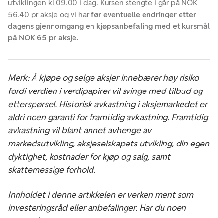
utviklingen kl 09.00 i dag. Kursen stengte i går på NOK
56.40 pr aksje og vi har
før eventuelle endringer etter
dagens gjennomgang en kjøpsanbefaling med et kursmål
på NOK 65 pr aksje.
Merk: Å kjøpe og selge aksjer innebærer høy risiko
fordi verdien i verdipapirer vil svinge med tilbud og
etterspørsel. Historisk avkastning i aksjemarkedet er
aldri noen garanti for framtidig avkastning. Framtidig
avkastning vil blant annet avhenge av
markedsutvikling, aksjeselskapets utvikling, din egen
dyktighet, kostnader for kjøp og salg, samt
skattemessige forhold.
Innholdet i denne artikkelen er verken ment som
investeringsråd eller anbefalinger. Har du noen