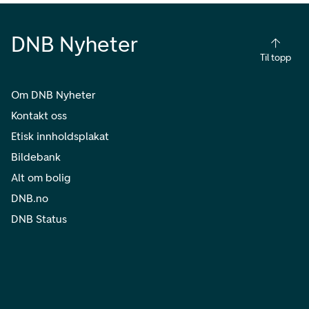
DNB Nyheter
Til topp
Om DNB Nyheter
Kontakt oss
Etisk innholdsplakat
Bildebank
Alt om bolig
DNB.no
DNB Status