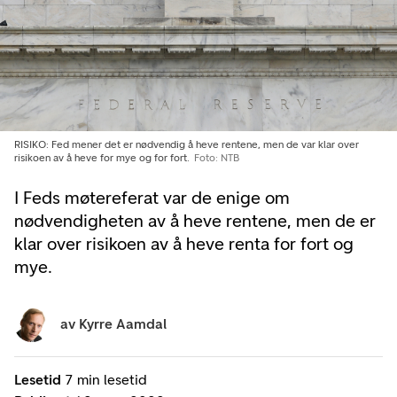
RISIKO: Fed mener det er nødvendig å heve rentene, men de var klar over
risikoen av å heve for mye og for fort.
Foto: NTB
I Feds møtereferat var de enige om
nødvendigheten av å heve rentene, men de er
klar over risikoen av å heve renta for fort og
mye.
av
Kyrre Aamdal
Lesetid
7 min lesetid