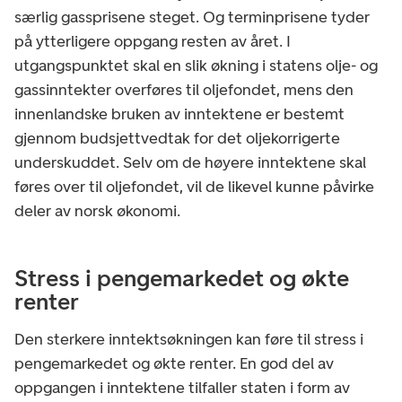
særlig gassprisene steget. Og terminprisene tyder
på ytterligere oppgang resten av året. I
utgangspunktet skal en slik økning i statens olje- og
gassinntekter overføres til oljefondet, mens den
innenlandske bruken av inntektene er bestemt
gjennom budsjettvedtak for det oljekorrigerte
underskuddet. Selv om de høyere inntektene skal
føres over til oljefondet, vil de likevel kunne påvirke
deler av norsk økonomi.
Stress i pengemarkedet og økte
renter
Den sterkere inntektsøkningen kan føre til stress i
pengemarkedet og økte renter. En god del av
oppgangen i inntektene tilfaller staten i form av