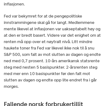
inflasjonen.
Fed var bekymret for at de pengepolitiske
innstrammingene skal gå for langt. Medlemmene
mente likevel at inflasjonen var uakseptabelt høy og
at den er bredt basert. Videre var det enighet om at
renten må opp over et nøytralt nivå. Litt mindre
haukete toner fra Fed var likevel ikke nok til å snu
S&P 500, som falt av mot slutten av dagen og endte
ned med 0,7 prosent. 10-års amerikansk statsrente
steg med nesten 5 basispunkter. 2-årsrenten steg
med mer enn 10 basispunkter før den falt mot
slutten av dagen og endte opp lite endret fra i går
morges.
Fallende norsk forbrukertillit