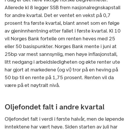
Allerede kl 8 legger SSB frem nasjonalregnskapstall
for andre kvartal. Det er ventet en vekst på 0,7
prosent fra første kvartal, blant annet som en følge
av gjeninnhentning etter fallet i første kvartal. Kl 10
vil Norges Bank fortelle om renten heves med 25
eller 50 basispunkter. Norges Bank mente i juni at
25bp var mest sannsynlig, men høye inflasjonstall,
litt nedgang i arbeidsledigheten og økte renter ute
har gjort at markedene (og vi) tror på en heving på
50 bp til en rente på 1,75 prosent. Renten vil da
være på et nøytralt nivå.
Oljefondet falt i andre kvartal
Oljefondet falt i verdi i første halvår, men de løpende
inntektene har vært høye. Siden starten av juli har