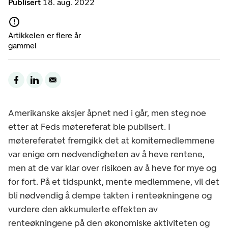
Publisert
18. aug. 2022
Artikkelen er flere år
gammel
Amerikanske aksjer åpnet ned i går, men steg noe
etter at Feds møtereferat ble publisert. I
møtereferatet fremgikk det at komitemedlemmene
var enige om nødvendigheten av å heve rentene,
men at de var klar over risikoen av å heve for mye og
for fort. På et tidspunkt, mente medlemmene, vil det
bli nødvendig å dempe takten i renteøkningene og
vurdere den akkumulerte effekten av
renteøkningene på den økonomiske aktiviteten og