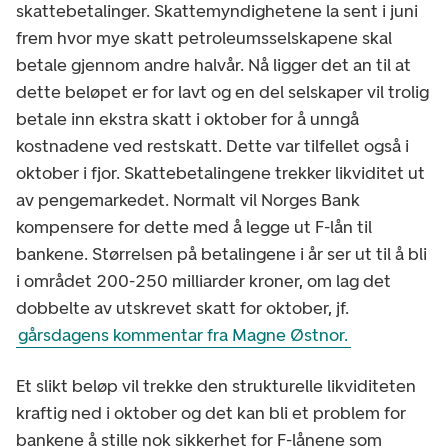
skattebetalinger. Skattemyndighetene la sent i juni
frem hvor mye skatt petroleumsselskapene skal
betale gjennom andre halvår. Nå ligger det an til at
dette beløpet er for lavt og en del selskaper vil trolig
betale inn ekstra skatt i oktober for å unngå
kostnadene ved restskatt. Dette var tilfellet også i
oktober i fjor. Skattebetalingene trekker likviditet ut
av pengemarkedet. Normalt vil Norges Bank
kompensere for dette med å legge ut F-lån til
bankene. Størrelsen på betalingene i år ser ut til å bli
i området 200-250 milliarder kroner, om lag det
dobbelte av utskrevet skatt for oktober, jf.
gårsdagens kommentar fra Magne Østnor.
Et slikt beløp vil trekke den strukturelle likviditeten
kraftig ned i oktober og det kan bli et problem for
bankene å stille nok sikkerhet for F-lånene som