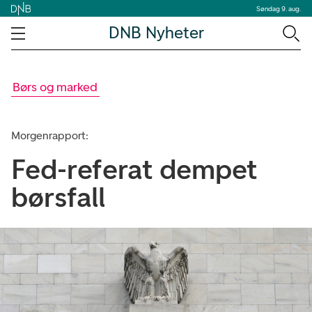
Søndag 9. aug.
DNB Nyheter
Børs og marked
Morgenrapport:
Fed-referat dempet
børsfall