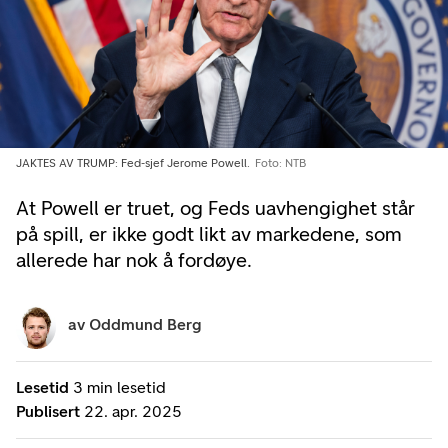
JAKTES AV TRUMP: Fed-sjef Jerome Powell.
Foto: NTB
At Powell er truet, og Feds uavhengighet står
på spill, er ikke godt likt av markedene, som
allerede har nok å fordøye.
av
Oddmund Berg
Lesetid
3 min lesetid
Publisert
22. apr. 2025