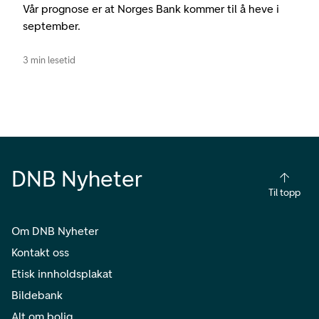
Vår prognose er at Norges Bank kommer til å heve i
september.
3 min lesetid
DNB Nyheter
Til topp
Om DNB Nyheter
Kontakt oss
Etisk innholdsplakat
Bildebank
Alt om bolig