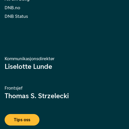
DNB.no
DNB Status
Kommunikasjonsdirektør
Liselotte Lunde
Frontsjef
Thomas S. Strzelecki
Tips oss