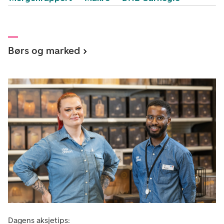
Børs og marked
Dagens aksjetips: