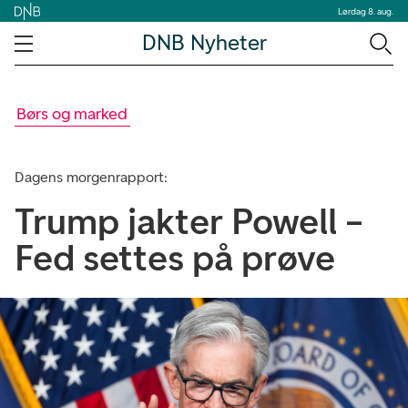
Lørdag 8. aug.
DNB Nyheter
Børs og marked
Dagens morgenrapport:
Trump jakter Powell –
Fed settes på prøve