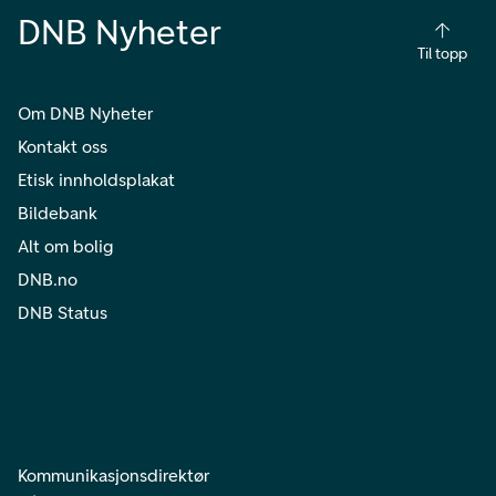
DNB Nyheter
Til topp
Om DNB Nyheter
Kontakt oss
Etisk innholdsplakat
Bildebank
Alt om bolig
DNB.no
DNB Status
Kommunikasjonsdirektør