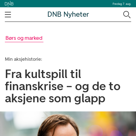
Fredag 7. aug.
DNB Nyheter
Børs og marked
Min aksjehistorie:
Fra kultspill til
finanskrise – og de to
aksjene som glapp