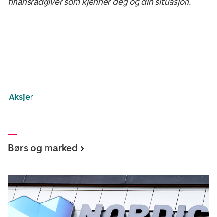
finansrådgiver som kjenner deg og din situasjon.
Aksjer
Børs og marked