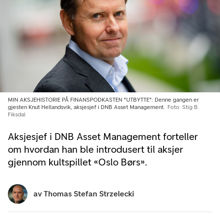
MIN AKSJEHISTORIE PÅ FINANSPODKASTEN "UTBYTTE": Denne gangen er
gjesten Knut Hellandsvik, aksjesjef i DNB Asset Management.
Foto: Stig B.
Fiksdal
Aksjesjef i DNB Asset Management forteller
om hvordan han ble introdusert til aksjer
gjennom kultspillet «Oslo Børs».
av
Thomas Stefan Strzelecki