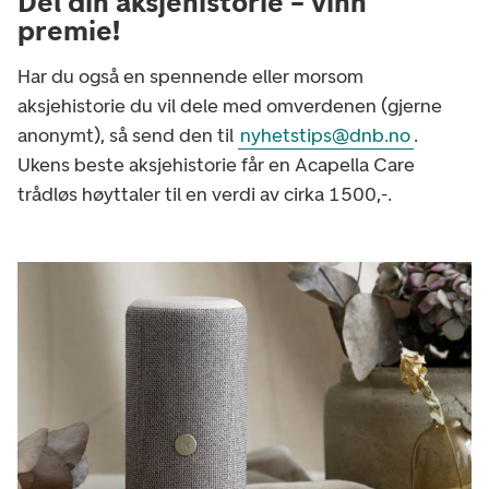
Del din aksjehistorie – vinn
premie!
Har du også en spennende eller morsom
aksjehistorie du vil dele med omverdenen (gjerne
anonymt), så send den til
nyhetstips@dnb.no
.
Ukens beste aksjehistorie får en Acapella Care
trådløs høyttaler til en verdi av cirka 1500,-.