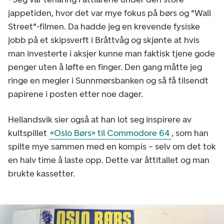
jappetiden, hvor det var mye fokus på børs og "Wall
Street"-filmen. Da hadde jeg en krevende fysiske
jobb på et skipsverft i Bråttvåg og skjønte at hvis
man investerte i aksjer kunne man faktisk tjene gode
penger uten å løfte en finger. Den gang måtte jeg
ringe en megler i Sunnmørsbanken og så få tilsendt
papirene i posten etter noe dager.
Hellandsvik sier også at han lot seg inspirere av
kultspillet
«Oslo Børs» til Commodore 64
, som han
spilte mye sammen med en kompis – selv om det tok
en halv time å laste opp. Dette var åttitallet og man
brukte kassetter.