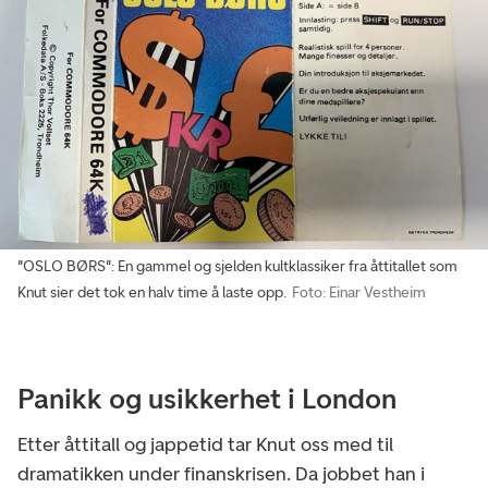
"OSLO BØRS": En gammel og sjelden kultklassiker fra åttitallet som
Knut sier det tok en halv time å laste opp.
Foto: Einar Vestheim
Panikk og usikkerhet i London
Etter åttitall og jappetid tar Knut oss med til
dramatikken under finanskrisen. Da jobbet han i