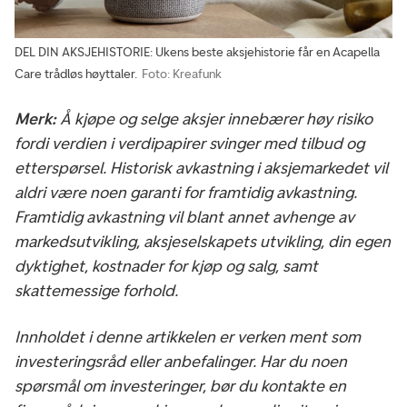
DEL DIN AKSJEHISTORIE: Ukens beste aksjehistorie får en Acapella
Care trådløs høyttaler.
Foto: Kreafunk
Merk:
Å kjøpe og selge aksjer innebærer høy risiko
fordi verdien i verdipapirer svinger med tilbud og
etterspørsel. Historisk avkastning i aksjemarkedet vil
aldri være noen garanti for framtidig avkastning.
Framtidig avkastning vil blant annet avhenge av
markedsutvikling, aksjeselskapets utvikling, din egen
dyktighet, kostnader for kjøp og salg, samt
skattemessige forhold.
Innholdet i denne artikkelen er verken ment som
investeringsråd eller anbefalinger. Har du noen
spørsmål om investeringer, bør du kontakte en