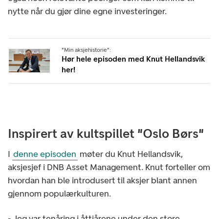
nytte når du gjør dine egne investeringer.
"Min aksjehistorie":
Hør hele episoden med Knut Hellandsvik
her!
Inspirert av kultspillet "Oslo Børs"
I
denne episoden
møter du Knut Hellandsvik,
aksjesjef i DNB Asset Management. Knut forteller om
hvordan han ble introdusert til aksjer blant annen
gjennom populærkulturen.
- Jeg var tenåring i åttiårene under den store