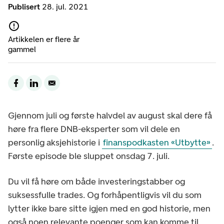
Publisert
28. jul. 2021
Artikkelen er flere år
gammel
Gjennom juli og første halvdel av august skal dere få
høre fra flere DNB-eksperter som vil dele en
personlig aksjehistorie i
finanspodkasten «Utbytte»
.
Første episode ble sluppet onsdag 7. juli.
Du vil få høre om både investeringstabber og
suksessfulle trades. Og forhåpentligvis vil du som
lytter ikke bare sitte igjen med en god historie, men
også noen relevante poenger som kan komme til