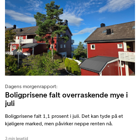
Dagens morgenrapport:
Boligprisene falt overraskende mye i
juli
Boligprisene falt 1,1 prosent i juli. Det kan tyde på et
kjøligere marked, men påvirker neppe renten nå.
3 min lesetid