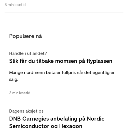
3 min lesetid
Populære nå
Handle i utlandet?
Slik får du tilbake momsen på flyplassen
Mange nordmenn betaler fullpris når det egentlig er
salg.
3 min lesetid
Dagens aksjetips:
DNB Carnegies anbefaling på Nordic
Semiconductor og Hexagon