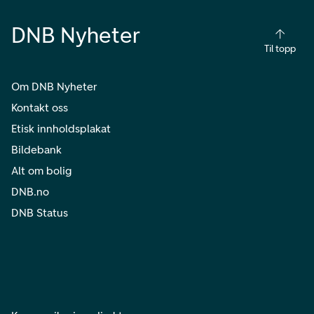
DNB Nyheter
Til topp
Om DNB Nyheter
Kontakt oss
Etisk innholdsplakat
Bildebank
Alt om bolig
DNB.no
DNB Status