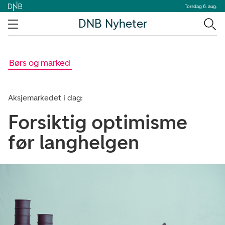
Torsdag 6. aug.
DNB Nyheter
Børs og marked
Aksjemarkedet i dag:
Forsiktig optimisme
før langhelgen