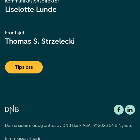
Kommunikasjonsdirektør
Liselotte Lunde
Frontsjef
Thomas S. Strzelecki
Tips oss
Denne siden eies og driftes av DNB Bank ASA © 2026 DNB Nyheter
Informasjonskapsler