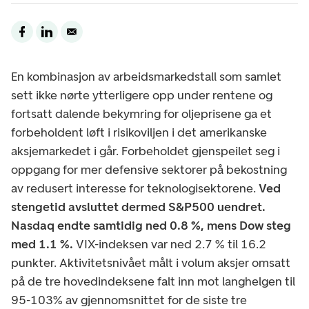
En kombinasjon av arbeidsmarkedstall som samlet
sett ikke nørte ytterligere opp under rentene og
fortsatt dalende bekymring for oljeprisene ga et
forbeholdent løft i risikoviljen i det amerikanske
aksjemarkedet i går. Forbeholdet gjenspeilet seg i
oppgang for mer defensive sektorer på bekostning
av redusert interesse for teknologisektorene.
Ved
stengetid avsluttet dermed S&P500 uendret.
Nasdaq endte samtidig ned 0.8 %, mens Dow steg
med 1.1 %.
VIX-indeksen var ned 2.7 % til 16.2
punkter. Aktivitetsnivået målt i volum aksjer omsatt
på de tre hovedindeksene falt inn mot langhelgen til
95-103% av gjennomsnittet for de siste tre