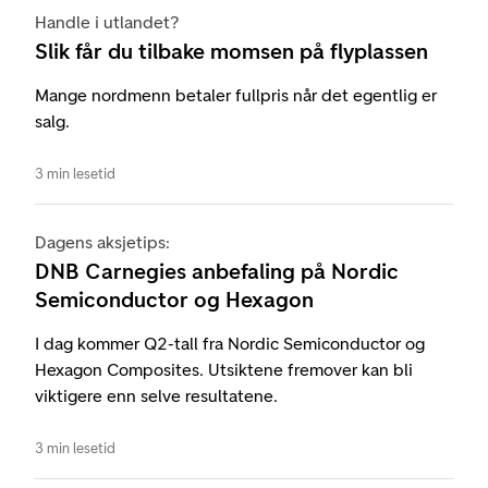
Handle i utlandet?
Slik får du tilbake momsen på flyplassen
Mange nordmenn betaler fullpris når det egentlig er
salg.
3 min lesetid
Dagens aksjetips:
DNB Carnegies anbefaling på Nordic
Semiconductor og Hexagon
I dag kommer Q2-tall fra Nordic Semiconductor og
Hexagon Composites. Utsiktene fremover kan bli
viktigere enn selve resultatene.
3 min lesetid