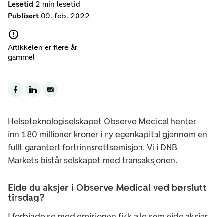
Lesetid
2 min lesetid
Publisert
09. feb. 2022
Artikkelen er flere år
gammel
Helseteknologiselskapet Observe Medical henter
inn 180 millioner kroner i ny egenkapital gjennom en
fullt garantert fortrinnsrettsemisjon. Vi i DNB
Markets bistår selskapet med transaksjonen.
Eide du aksjer i Observe Medical ved børslutt
tirsdag?
I forbindelse med emisjonen fikk alle som eide aksjer