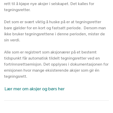
rett til å kjøpe nye aksjer i selskapet. Det kalles for
tegningsretter.
Det som er svært viktig å huske på er at tegningsretter
bare gjelder for en kort og fastsatt periode. Dersom man
ikke bruker tegningsrettene i denne perioden, mister de
sin verdi.
Alle som er registrert som aksjonærer på et bestemt
tidspunkt får automatisk tildelt tegningsretter ved en
fortrinnsrettsemisjon. Det opplyses i dokumentasjonen for
emisjonen hvor mange eksisterende aksjer som gir én
tegningsrett.
Lær mer om aksjer og børs her