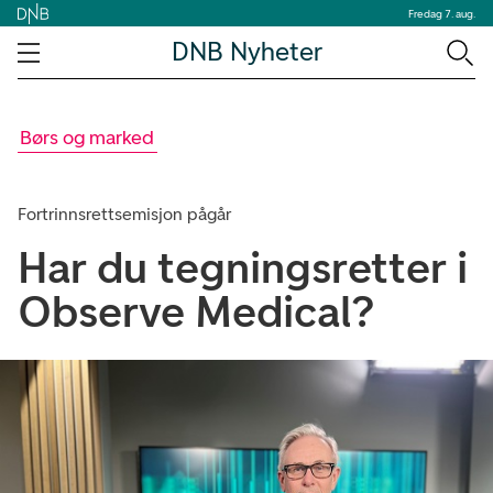
Fredag 7. aug.
DNB Nyheter
Børs og marked
Fortrinnsrettsemisjon pågår
Har du tegningsretter i
Observe Medical?