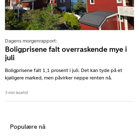
Dagens morgenrapport:
Boligprisene falt overraskende mye i
juli
Boligprisene falt 1,1 prosent i juli. Det kan tyde på et
kjøligere marked, men påvirker neppe renten nå.
3 min lesetid
Populære nå