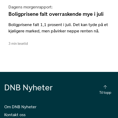
Dagens morgenrapport:
Boligprisene falt overraskende mye i juli
Boligprisene falt 1,1 prosent i juli. Det kan tyde på et
kjøligere marked, men påvirker neppe renten nå.
3 min lesetid
DNB Nyheter
Til topp
Om DNB Nyheter
Kontakt oss