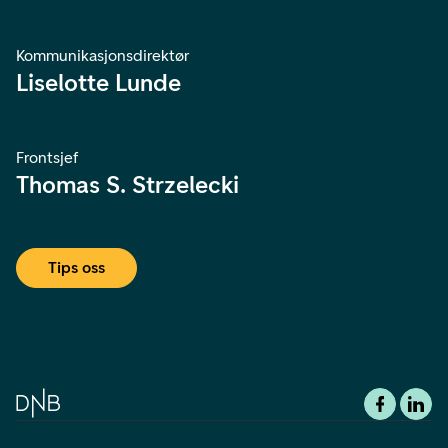
Kommunikasjonsdirektør
Liselotte Lunde
Frontsjef
Thomas S. Strzelecki
Tips oss