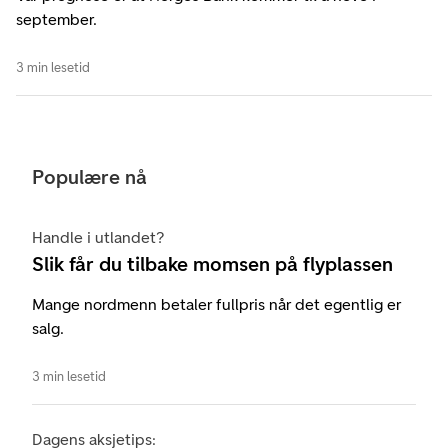
september.
3 min lesetid
Populære nå
Handle i utlandet?
Slik får du tilbake momsen på flyplassen
Mange nordmenn betaler fullpris når det egentlig er
salg.
3 min lesetid
Dagens aksjetips: