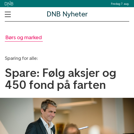
Fredag 7. aug.
DNB Nyheter
Børs og marked
Sparing for alle:
Spare: Følg aksjer og
450 fond på farten