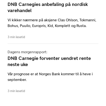
DNB Carnegies anbefaling på nordisk
varehandel
Vi kikker nærmere på aksjene Clas Ohlson, Tokmanni,
Bohus, Puuilo, Europris, Kid, Komplett og Rusta.
3 min lesetid
Dagens morgenrapport:
DNB Carnegie forventer uendret rente
neste uke
Vår prognose er at Norges Bank kommer til å heve i
september.
3 min lesetid