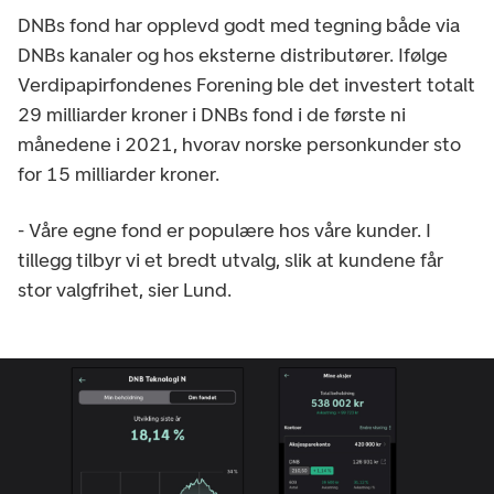
DNBs fond har opplevd godt med tegning både via
DNBs kanaler og hos eksterne distributører. Ifølge
Verdipapirfondenes Forening ble det investert totalt
29 milliarder kroner i DNBs fond i de første ni
månedene i 2021, hvorav norske personkunder sto
for 15 milliarder kroner.
- Våre egne fond er populære hos våre kunder. I
tillegg tilbyr vi et bredt utvalg, slik at kundene får
stor valgfrihet, sier Lund.