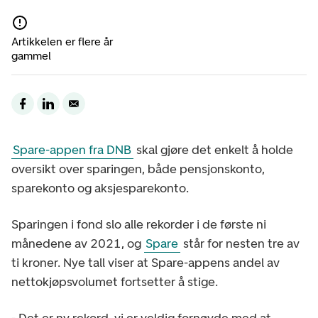
Artikkelen er flere år
gammel
Spare-appen fra DNB
skal gjøre det enkelt å holde
oversikt over sparingen, både pensjonskonto,
sparekonto og aksjesparekonto.
Sparingen i fond slo alle rekorder i de første ni
månedene av 2021, og
Spare
står for nesten tre av
ti kroner. Nye tall viser at Spare-appens andel av
nettokjøpsvolumet fortsetter å stige.
- Det er ny rekord, vi er veldig fornøyde med at