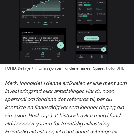
FOND: Detaljert informasjon om fondene finnes i Spare.
Foto: DNB
Merk: Innholdet i denne artikkelen er ikke ment som
investeringsråd eller anbefalinger. Har du noen
spørsmål om fondene det refereres til, bør du
kontakte en finansrådgiver som kjenner deg og din
situasjon. Husk også at historisk avkastning i fond
aldri er noen garanti for fremtidig avkastning.
Fremtidig avkastning vil blant annet avhenge av