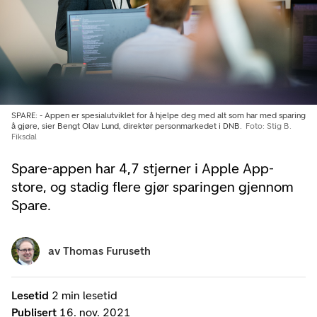
SPARE: - Appen er spesialutviklet for å hjelpe deg med alt som har med sparing
å gjøre, sier Bengt Olav Lund, direktør personmarkedet i DNB.
Foto: Stig B.
Fiksdal
Spare-appen har 4,7 stjerner i Apple App-
store, og stadig flere gjør sparingen gjennom
Spare.
av
Thomas Furuseth
Lesetid
2 min lesetid
Publisert
16. nov. 2021