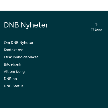
DNB Nyheter
Til topp
Om DNB Nyheter
Kontakt oss
Etisk innholdsplakat
Bildebank
Alt om bolig
DNB.no
DNB Status