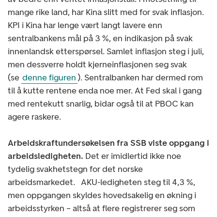
mange rike land, har Kina slitt med for svak inflasjon.
KPI i Kina har lenge vært langt lavere enn
sentralbankens mål på 3 %, en indikasjon på svak
innenlandsk etterspørsel. Samlet inflasjon steg i juli,
men dessverre holdt kjerneinflasjonen seg svak
(se
denne figuren
). Sentralbanken har dermed rom
til å kutte rentene enda noe mer. At Fed skal i gang
med rentekutt snarlig, bidar også til at PBOC kan
agere raskere.
Arbeidskraftundersøkelsen fra SSB viste oppgang i
arbeidsledigheten.
Det er imidlertid ikke noe
tydelig svakhetstegn for det norske
arbeidsmarkedet. AKU-ledigheten steg til 4,3 %,
men oppgangen skyldes hovedsakelig en økning i
arbeidsstyrken – altså at flere registrerer seg som