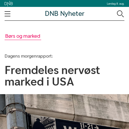
Lørdag 8. aug.
DNB Nyheter
Børs og marked
Dagens morgenrapport:
Fremdeles nervøst
marked i USA