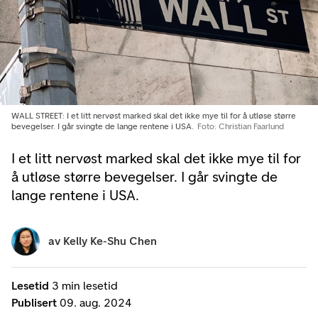
WALL STREET: I et litt nervøst marked skal det ikke mye til for å utløse større
bevegelser. I går svingte de lange rentene i USA.
Foto: Christian Faarlund
I et litt nervøst marked skal det ikke mye til for
å utløse større bevegelser. I går svingte de
lange rentene i USA.
av
Kelly Ke-Shu Chen
Lesetid
3 min lesetid
Publisert
09. aug. 2024