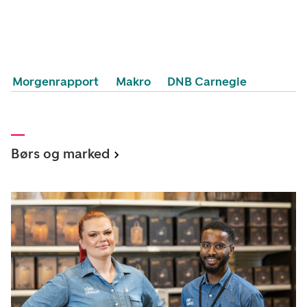
Morgenrapport
Makro
DNB Carnegie
Børs og marked