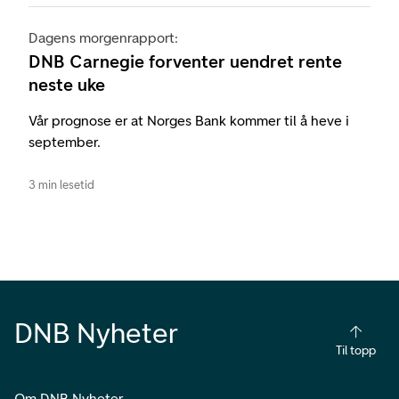
Dagens morgenrapport:
DNB Carnegie forventer uendret rente
neste uke
Vår prognose er at Norges Bank kommer til å heve i
september.
3 min lesetid
DNB Nyheter
Til topp
Om DNB Nyheter