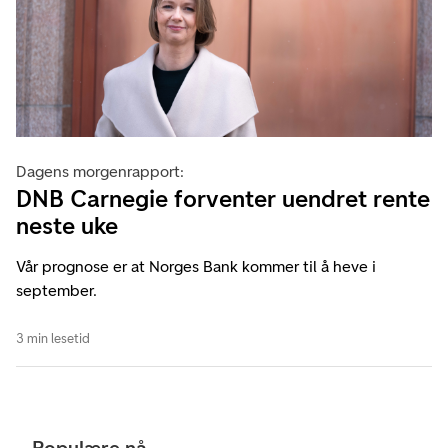
Dagens morgenrapport:
DNB Carnegie forventer uendret rente
neste uke
Vår prognose er at Norges Bank kommer til å heve i
september.
3 min lesetid
Populære nå