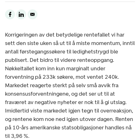
Korrigeringen av det betydelige rentefallet vi har
sett den siste uken så ut til å miste momentum, inntil
antall førstegangssøkere til ledighetstrygd ble
publisert. Det bidro til videre renteoppgang.
Nøkkeltallet kom inn kun marginalt under
forventning på 233k søkere, mot ventet 240k.
Markedet reagerte sterkt på selv små avvik fra
konsensusforventningene, og det ser ut til at
fraværet av negative nyheter er nok til å gi utslag.
Imidlertid viste markedet igjen tegn til overreaksjon,
og rentene kom noe ned igjen utover dagen. Renten
på 10-års amerikanske statsobligasjoner handles nå
til 3,96 %.