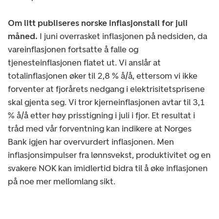
Om litt publiseres norske inflasjonstall for juli
måned.
I juni overrasket inflasjonen på nedsiden, da
vareinflasjonen fortsatte å falle og
tjenesteinflasjonen flatet ut. Vi anslår at
totalinflasjonen øker til 2,8 % å/å, ettersom vi ikke
forventer at fjorårets nedgang i elektrisitetsprisene
skal gjenta seg. Vi tror kjerneinflasjonen avtar til 3,1
% å/å etter høy prisstigning i juli i fjor. Et resultat i
tråd med vår forventning kan indikere at Norges
Bank igjen har overvurdert inflasjonen. Men
inflasjonsimpulser fra lønnsvekst, produktivitet og en
svakere NOK kan imidlertid bidra til å øke inflasjonen
på noe mer mellomlang sikt.