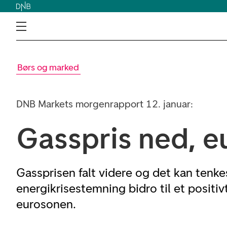
Børs og marked
DNB Markets morgenrapport 12. januar:
Gasspris ned, e
Gassprisen falt videre og det kan tenk
energikrisestemning bidro til et positiv
eurosonen.