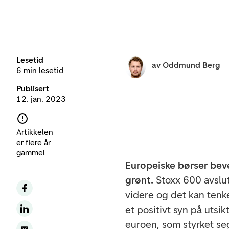
Lesetid
av
Oddmund Berg
6 min lesetid
Publisert
12. jan. 2023
Artikkelen
er flere år
gammel
Europeiske børser beve
grønt.
Stoxx 600 avslu
videre og det kan tenk
et positivt syn på utsi
euroen, som styrket se