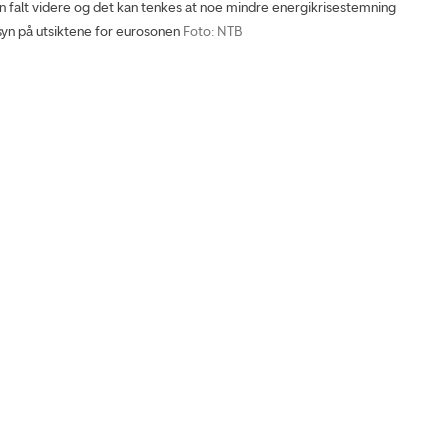
 falt videre og det kan tenkes at noe mindre energikrisestemning
t syn på utsiktene for eurosonen
Foto: NTB