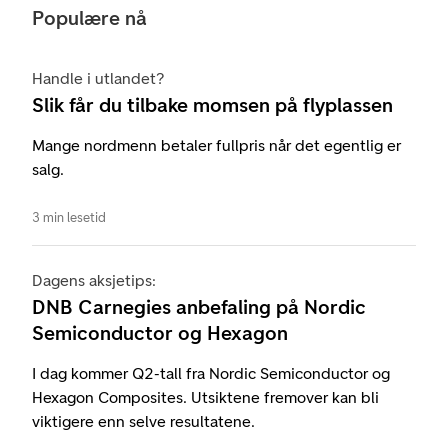
Populære nå
Handle i utlandet?
Slik får du tilbake momsen på flyplassen
Mange nordmenn betaler fullpris når det egentlig er
salg.
3 min lesetid
Dagens aksjetips:
DNB Carnegies anbefaling på Nordic
Semiconductor og Hexagon
I dag kommer Q2-tall fra Nordic Semiconductor og
Hexagon Composites. Utsiktene fremover kan bli
viktigere enn selve resultatene.