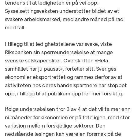
tendens til at ledigheten er på vei opp.
Sysselsettingsveksten understøtter bildet av et
svakere arbeidsmarked, med andre måned på rad
med fall.
I tillegg til at ledighetstallene var svake, viste
Riksbanken sin spørreundersøkelse at mange
svenske selskaper sliter. Overskriften «Hela
samhället har ju pausat», forteller sitt. Sveriges
økonomi er eksportrettet og rammes derfor av at
aktiviteten hos deres handelspartnere har stoppet
opp, i tillegg til at publikum opptrer mer forsiktig.
Ifølge undersøkelsen tror 3 av 4 at det vil ta mer enn
ni måneder før økonomien er på fote igjen, med stor
variasjon mellom forskjellige sektorer. Den
nedslående lesingen kan være en forsmak på de