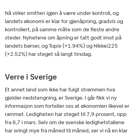
Nå virker smitten igjen å være under kontroll, og
landets økonomi er klar for gjenåpning, gradvis og
kontrollert, på samme måte som de fleste andre
steder. Nyhetene om åpning er tatt godt imot på
landets børser, og Topix (+1.94%) og Nikkei225
(+2.52%) har steget så langt tirsdag.
Verre i Sverige
Et annet land som ikke har fulgt strømmen hva
gjelder nedstengning, er Sverige. I går fikk vi ny
informasjon som forteller oss at økonomien likevel er
rammet. Ledigheten har steget til 7,9 prosent, opp
fra 6,7 i mars. Selv om de svenske ledighetstallene
har svingt mye fra måned til måned, ser vi nå en klar