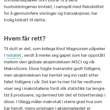
stimulansepakker som bidrar til å sikre
husholdningenes inntekt, i samspill med fleksibilitet
for å gjennomføre visninger og transaksjoner, har
trolig bidratt til dette.
Hvem får rett?
Til slutt er det, som kollega Knut Magnussen påpeker
i
notatet
, verdt å merke seg gapet som har oppstått
mellom den globale aksjeindeksen MSCI og vår
MakroScore. Disse fulgte hverandre godt tidligere,
men aksjeindeksen har hentet seg inn raskt etter
fallet tidligere i vår. Det kan ta mer tid før nedturen
viser seg i makrotallene fordi slik statistikk tar lengre
tid å produsere, og dermed blir det et tidsetterslep i
disse. I tillegg måler makrotall i større grad hva som
har hendt, mens prisingen i aksjemarkedet er