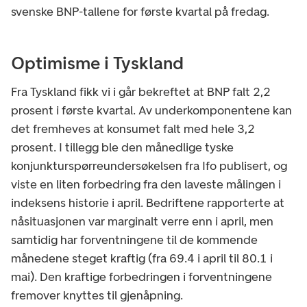
svenske BNP-tallene for første kvartal på fredag.
Optimisme i Tyskland
Fra Tyskland fikk vi i går bekreftet at BNP falt 2,2
prosent i første kvartal. Av underkomponentene kan
det fremheves at konsumet falt med hele 3,2
prosent. I tillegg ble den månedlige tyske
konjunkturspørreundersøkelsen fra Ifo publisert, og
viste en liten forbedring fra den laveste målingen i
indeksens historie i april. Bedriftene rapporterte at
nåsituasjonen var marginalt verre enn i april, men
samtidig har forventningene til de kommende
månedene steget kraftig (fra 69.4 i april til 80.1 i
mai). Den kraftige forbedringen i forventningene
fremover knyttes til gjenåpning.