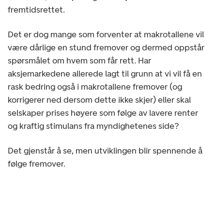
fremtidsrettet.
Det er dog mange som forventer at makrotallene vil
være dårlige en stund fremover og dermed oppstår
spørsmålet om hvem som får rett. Har
aksjemarkedene allerede lagt til grunn at vi vil få en
rask bedring også i makrotallene fremover (og
korrigerer ned dersom dette ikke skjer) eller skal
selskaper prises høyere som følge av lavere renter
og kraftig stimulans fra myndighetenes side?
Det gjenstår å se, men utviklingen blir spennende å
følge fremover.