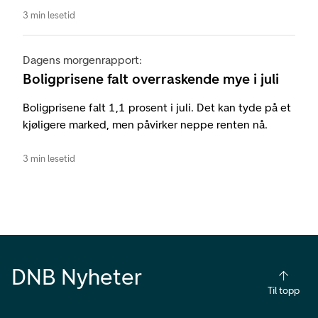
3 min lesetid
Dagens morgenrapport:
Boligprisene falt overraskende mye i juli
Boligprisene falt 1,1 prosent i juli. Det kan tyde på et
kjøligere marked, men påvirker neppe renten nå.
3 min lesetid
DNB Nyheter
Til topp