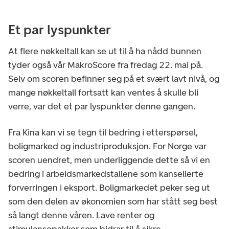
Et par lyspunkter
At flere nøkkeltall kan se ut til å ha nådd bunnen
tyder også vår MakroScore fra fredag 22. mai på.
Selv om scoren befinner seg på et svært lavt nivå, og
mange nøkkeltall fortsatt kan ventes å skulle bli
verre, var det et par lyspunkter denne gangen.
Fra Kina kan vi se tegn til bedring i etterspørsel,
boligmarked og industriproduksjon. For Norge var
scoren uendret, men underliggende dette så vi en
bedring i arbeidsmarkedstallene som kansellerte
forverringen i eksport. Boligmarkedet peker seg ut
som den delen av økonomien som har stått seg best
så langt denne våren. Lave renter og