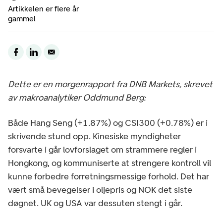
Artikkelen er flere år
gammel
Dette er en morgenrapport fra DNB Markets, skrevet
av makroanalytiker Oddmund Berg:
Både Hang Seng (+1.87%) og CSI300 (+0.78%) er i
skrivende stund opp. Kinesiske myndigheter
forsvarte i går lovforslaget om strammere regler i
Hongkong, og kommuniserte at strengere kontroll vil
kunne forbedre forretningsmessige forhold. Det har
vært små bevegelser i oljepris og NOK det siste
døgnet. UK og USA var dessuten stengt i går.