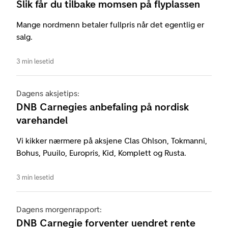
Slik får du tilbake momsen på flyplassen
Mange nordmenn betaler fullpris når det egentlig er
salg.
3 min lesetid
Dagens aksjetips:
DNB Carnegies anbefaling på nordisk
varehandel
Vi kikker nærmere på aksjene Clas Ohlson, Tokmanni,
Bohus, Puuilo, Europris, Kid, Komplett og Rusta.
3 min lesetid
Dagens morgenrapport:
DNB Carnegie forventer uendret rente