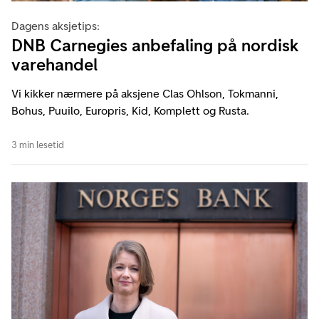
Dagens aksjetips:
DNB Carnegies anbefaling på nordisk
varehandel
Vi kikker nærmere på aksjene Clas Ohlson, Tokmanni,
Bohus, Puuilo, Europris, Kid, Komplett og Rusta.
3 min lesetid