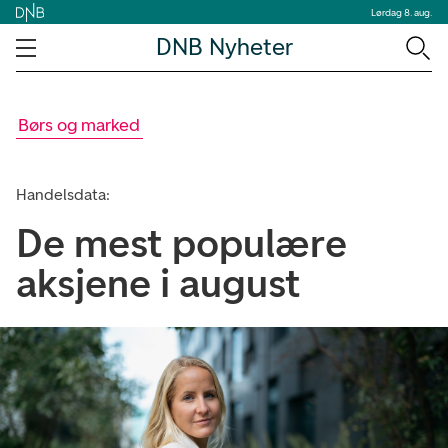
Lørdag 8. aug.
DNB Nyheter
Børs og marked
Handelsdata:
De mest populære
aksjene i august