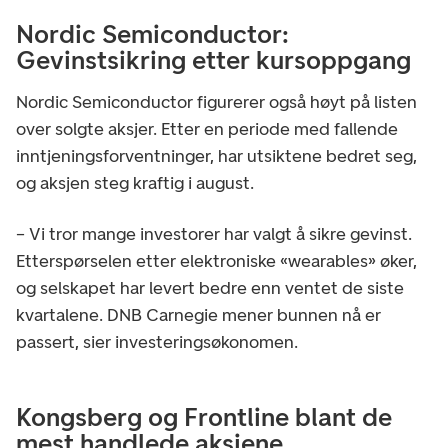
Nordic Semiconductor:
Gevinstsikring etter kursoppgang
Nordic Semiconductor figurerer også høyt på listen
over solgte aksjer. Etter en periode med fallende
inntjeningsforventninger, har utsiktene bedret seg,
og aksjen steg kraftig i august.
– Vi tror mange investorer har valgt å sikre gevinst.
Etterspørselen etter elektroniske «wearables» øker,
og selskapet har levert bedre enn ventet de siste
kvartalene. DNB Carnegie mener bunnen nå er
passert, sier investeringsøkonomen.
Kongsberg og Frontline blant de
mest handlede aksjene