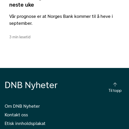
neste uke
Vår prognose er at Norges Bank kommer til å heve i
september.
3 min lesetid
DNB Nyheter
Til topp
Om DNB Nyheter
Kontakt oss
Etisk innholdsplakat