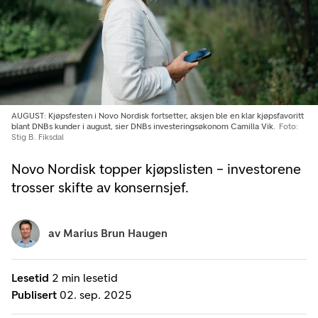
AUGUST: Kjøpsfesten i Novo Nordisk fortsetter, aksjen ble en klar kjøpsfavoritt
blant DNBs kunder i august, sier DNBs investeringsøkonom Camilla Vik.
Foto:
Stig B. Fiksdal
Novo Nordisk topper kjøpslisten – investorene
trosser skifte av konsernsjef.
av
Marius Brun Haugen
Lesetid
2 min lesetid
Publisert
02. sep. 2025