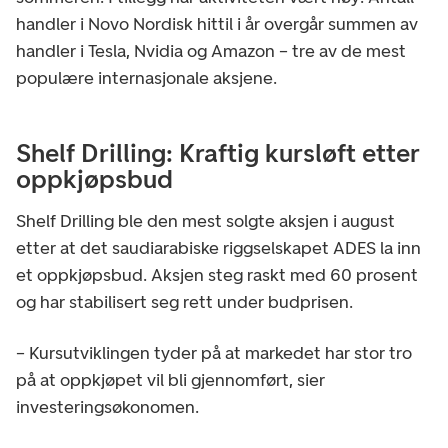
handler i Novo Nordisk hittil i år overgår summen av
handler i Tesla, Nvidia og Amazon – tre av de mest
populære internasjonale aksjene.
Shelf Drilling: Kraftig kursløft etter
oppkjøpsbud
Shelf Drilling ble den mest solgte aksjen i august
etter at det saudiarabiske riggselskapet ADES la inn
et oppkjøpsbud. Aksjen steg raskt med 60 prosent
og har stabilisert seg rett under budprisen.
– Kursutviklingen tyder på at markedet har stor tro
på at oppkjøpet vil bli gjennomført, sier
investeringsøkonomen.