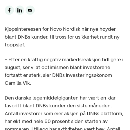
Kjøpsinteressen for Novo Nordisk når nye høyder
blant DNBs kunder, til tross for usikkerhet rundt ny
toppsjef.
– Etter en kraftig negativ markedsreaksjon tidligere i
august, ser vi at optimismen blant investorene
fortsatt er sterk, sier DNBs investeringsøkonom
Camilla Vik.
Den danske legemiddelgiganten har vært en klar
favoritt blant DNBs kunder den siste måneden.
Antall investorer som eier aksjen på DNBs plattform,
har økt med hele 60 prosent siden starten av
sommeren. I tillegg har aktiviteten vært høy: Antall