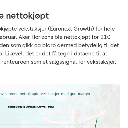
e nettokjøpt
okjøpte vekstaksjer (Euronext Growth) for hele
februar. Aker Horizons ble nettokjøpt for 210
eden som gikk og bidro dermed betydelig til det
p. Likevel, det er det få tegn i dataene til at
 renteuroen som et salgssignal for vekstaksjer.