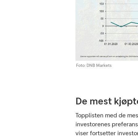
Foto: DNB Markets
De mest kjøpt
Topplisten med de mest
investorenes preferanse
viser fortsetter invest