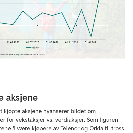
e aksjene
 kjøpte aksjene nyanserer bildet om
r for vekstaksjer vs. verdiaksjer. Som figuren
orene å være kjøpere av Telenor og Orkla til tross