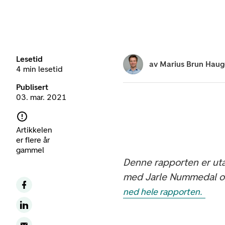
Lesetid
av
Marius Brun Hau
4 min lesetid
Publisert
03. mar. 2021
Artikkelen
er flere år
gammel
Denne rapporten er ut
med Jarle Nummedal o
ned hele rapporten.