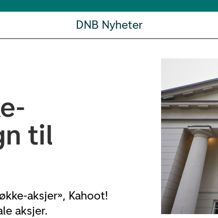
DNB Nyheter
e-
n til
Røkke-aksjer», Kahoot!
le aksjer.