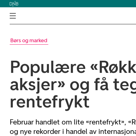
Børs og marked
Populære «Røkk
aksjer» og få teg
rentefrykt
Februar handlet om lite «rentefrykt», «
og nye rekorder i handel av internasjona