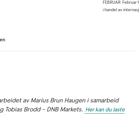
FEBRUAR: Februar ha
i handel av internas
gen
arbeidet av Marius Brun Haugen i samarbeid
g Tobias Brodd – DNB Markets.
Her kan du laste