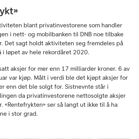
rykt»
tiviteten blant privatinvestorene som handler
gen i nett- og mobilbanken til DNB noe tilbake
r. Det sagt holdt aktiviteten seg fremdeles på
å i løpet av hele rekordåret 2020.
att aksjer for mer enn 17 milliarder kroner. 6 av
ar var kjøp. Målt i verdi ble det kjøpt aksjer for
r enn det ble solgt for. Sistnevnte står i
iklingen da privatinvestorene nettosolgte aksjer
. «Rentefrykten» ser så langt ut ikke til å ha
e i stor grad.