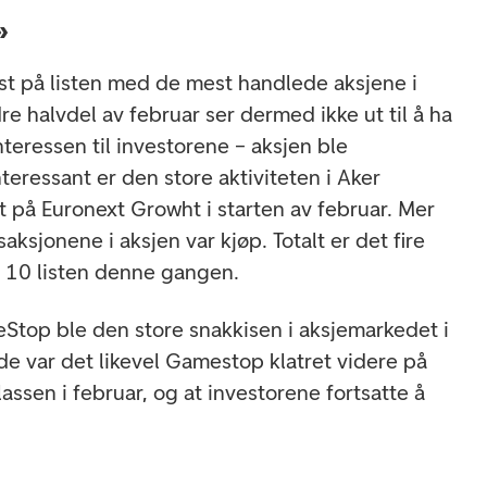
»
rst på listen med de mest handlede aksjene i
dre halvdel av februar ser dermed ikke ut til å ha
nteressen til investorene – aksjen ble
teressant er den store aktiviteten i Aker
t på Euronext Growht i starten av februar. Mer
aksjonene i aksjen var kjøp. Totalt er det fire
 10 listen denne gangen.
Stop ble den store snakkisen i aksjemarkedet i
de var det likevel Gamestop klatret videre på
plassen i februar, og at investorene fortsatte å