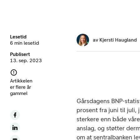
Lesetid
av
Kjersti Haugland
6 min lesetid
Publisert
13. sep. 2023
Artikkelen
er flere år
gammel
Gårsdagens BNP-statist
prosent fra juni til juli
sterkere enn både våre
anslag, og støtter der
om at sentralbanken le