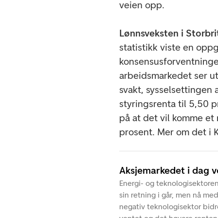
veien opp.
Lønnsveksten i Storbr
statistikk viste en opp
konsensusforventninge
arbeidsmarkedet ser ut 
svakt, sysselsettingen a
styringsrenta til 5,50
på at det vil komme et 
prosent. Mer om det i
Aksjemarkedet i dag 
Energi- og teknologisektoren
sin retning i går, men nå me
negativ teknologisektor bid