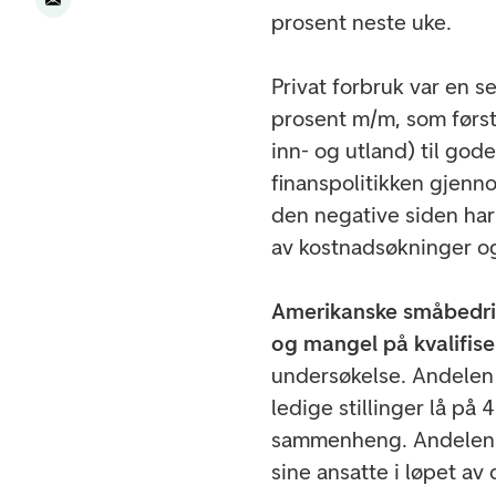
prosent neste uke.
Privat forbruk var en s
prosent m/m, som først
inn- og utland) til gode
finanspolitikken gjenno
den negative siden har 
av kostnadsøkninger og
Amerikanske småbedrif
og mangel på kvalifise
undersøkelse. Andelen 
ledige stillinger lå på 
sammenheng. Andelen e
sine ansatte i løpet a