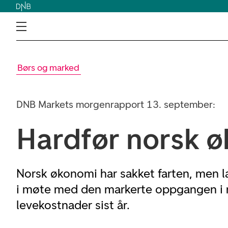
Børs og marked
DNB Markets morgenrapport 13. september:
Hardfør norsk 
Norsk økonomi har sakket farten, men l
i møte med den markerte oppgangen i 
levekostnader sist år.