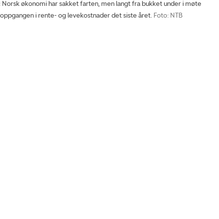
rsk økonomi har sakket farten, men langt fra bukket under i møte
ppgangen i rente- og levekostnader det siste året.
Foto: NTB