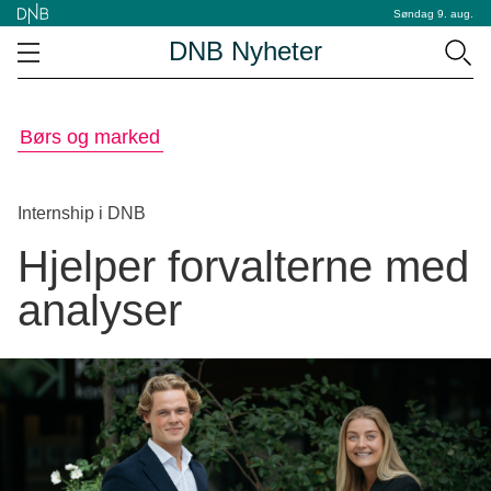
Søndag 9. aug.
DNB Nyheter
Børs og marked
Internship i DNB
Hjelper forvalterne med
analyser