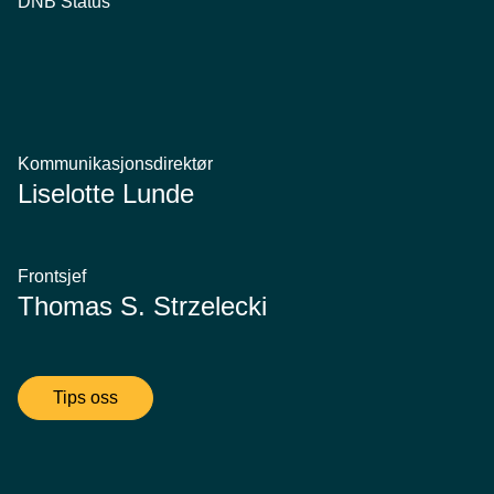
DNB Status
Kommunikasjonsdirektør
Liselotte Lunde
Frontsjef
Thomas S. Strzelecki
Tips oss