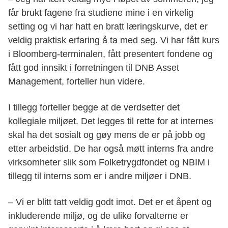
får brukt fagene fra studiene mine i en virkelig
setting og vi har hatt en bratt læringskurve, det er
veldig praktisk erfaring å ta med seg. Vi har fått kurs
i Bloomberg-terminalen, fått presentert fondene og
fått god innsikt i forretningen til DNB Asset
Management, forteller hun videre.
I tillegg forteller begge at de verdsetter det
kollegiale miljøet. Det legges til rette for at internes
skal ha det sosialt og gøy mens de er på jobb og
etter arbeidstid. De har også møtt interns fra andre
virksomheter slik som Folketrygdfondet og NBIM i
tillegg til interns som er i andre miljøer i DNB.
– Vi er blitt tatt veldig godt imot. Det er et åpent og
inkluderende miljø, og de ulike forvalterne er