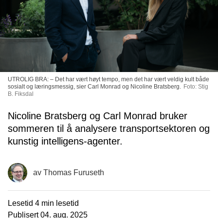
UTROLIG BRA: – Det har vært høyt tempo, men det har vært veldig kult både
sosialt og læringsmessig, sier Carl Monrad og Nicoline Bratsberg.
Foto: Stig
B. Fiksdal
Nicoline Bratsberg og Carl Monrad bruker
sommeren til å analysere transportsektoren og
kunstig intelligens-agenter.
av
Thomas Furuseth
Lesetid
4 min lesetid
Publisert
04. aug. 2025