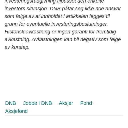
investeringsrådgivning tilpasset den enkelte
investors situasjon. DNB påtar seg ikke noe ansvar
som følge av at innholdet i artikkelen legges til
grunn for eventuelle investeringsbeslutninger.
Historisk avkastning er ingen garanti for fremtidig
avkastning. Avkastningen kan bli negativ som følge
av kurstap.
DNB
Jobbe i DNB
Aksjer
Fond
Aksjefond