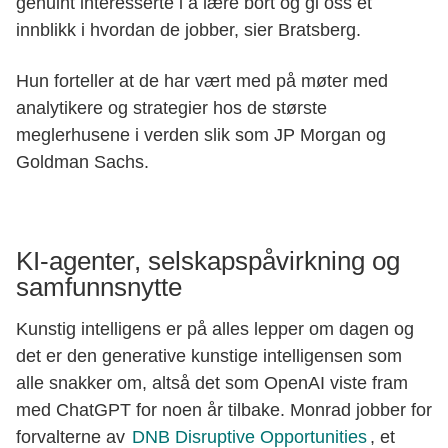
genuint interesserte i å lære bort og gi oss et
innblikk i hvordan de jobber, sier Bratsberg.
Hun forteller at de har vært med på møter med
analytikere og strategier hos de største
meglerhusene i verden slik som JP Morgan og
Goldman Sachs.
KI-agenter, selskapspåvirkning og
samfunnsnytte
Kunstig intelligens er på alles lepper om dagen og
det er den generative kunstige intelligensen som
alle snakker om, altså det som OpenAI viste fram
med ChatGPT for noen år tilbake. Monrad jobber for
forvalterne av
DNB Disruptive Opportunities
, et