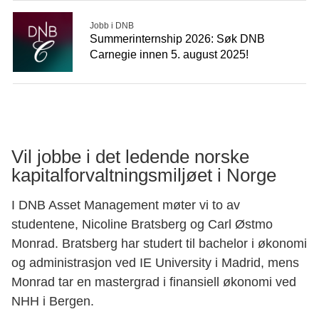
Jobb i DNB
Summerinternship 2026: Søk DNB
Carnegie innen 5. august 2025!
Vil jobbe i det ledende norske
kapitalforvaltningsmiljøet i Norge
I DNB Asset Management møter vi to av
studentene, Nicoline Bratsberg og Carl Østmo
Monrad. Bratsberg har studert til bachelor i økonomi
og administrasjon ved IE University i Madrid, mens
Monrad tar en mastergrad i finansiell økonomi ved
NHH i Bergen.