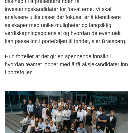
oss ned til å presentere noen få
investeringskandidater for forvalterne. Vi skal
analysere ulike caser der fokuset er å identifisere
selskaper med unike muligheter og langsiktig
verdiskapningspotensial og hvordan de eventuelt
kan passe inn i porteføljen til fondet, sier Bratsberg.
Hun forteller at det gir en spennende innsikt i
hvordan teamet jobber med å få aksjekandidater inn
i porteføljen.