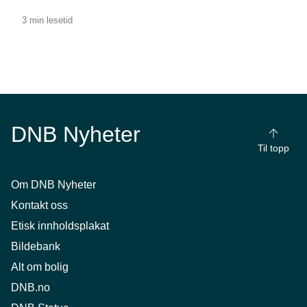
3 min lesetid
DNB Nyheter
Til topp
Om DNB Nyheter
Kontakt oss
Etisk innholdsplakat
Bildebank
Alt om bolig
DNB.no