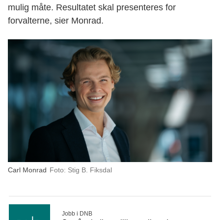
mulig måte. Resultatet skal presenteres for
forvalterne, sier Monrad.
Carl Monrad
Foto: Stig B. Fiksdal
Jobb i DNB