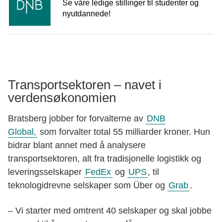
Se våre ledige stillinger til studenter og
nyutdannede!
Transportsektoren – navet i
verdensøkonomien
Bratsberg jobber for forvalterne av
DNB
Global,
som forvalter total 55 milliarder kroner. Hun
bidrar blant annet med å analysere
transportsektoren, alt fra tradisjonelle logistikk og
leveringsselskaper
FedEx
og
UPS
, til
teknologidrevne selskaper som Über og
Grab
.
– Vi starter med omtrent 40 selskaper og skal jobbe