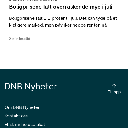
Boligprisene falt overraskende mye i juli
Boligprisene falt 1,1 prosent i juli. Det kan tyde på et
kjøligere marked, men påvirker neppe renten nå.
3 min lesetid
DNB Nyheter
Til topp
Om DNB Nyheter
Kontakt oss
Etisk innholdsplakat