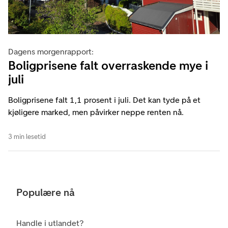
Dagens morgenrapport:
Boligprisene falt overraskende mye i
juli
Boligprisene falt 1,1 prosent i juli. Det kan tyde på et
kjøligere marked, men påvirker neppe renten nå.
3 min lesetid
Populære nå
Handle i utlandet?