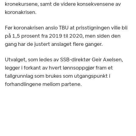
kronekursene, samt de videre konsekvensene av
koronakrisen.
Før koronakrisen anslo TBU at prisstigningen ville bli
på 1,5 prosent fra 2019 til 2020, men siden den
gang har de justert anslaget flere ganger.
Utvalget, som ledes av SSB-direktør Geir Axelsen,
legger i forkant av hvert lønnsoppgjør fram et
tallgrunnlag som brukes som utgangspunkt i
forhandlingene mellom partene.