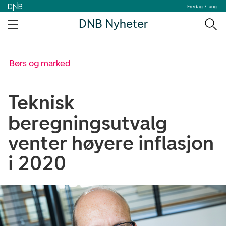
Fredag 7. aug.
DNB Nyheter
Børs og marked
Teknisk
beregningsutvalg
venter høyere inflasjon
i 2020