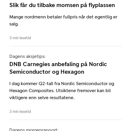
Slik får du tilbake momsen på flyplassen
Mange nordmenn betaler fullpris når det egentlig er
salg.
3 min lesetid
Dagens aksjetips:
DNB Carnegies anbefaling på Nordic
Semiconductor og Hexagon
I dag kommer Q2-tall fra Nordic Semiconductor og
Hexagon Composites. Utsiktene fremover kan bli
viktigere enn selve resultatene.
3 min lesetid
Dagens morgenrapport: