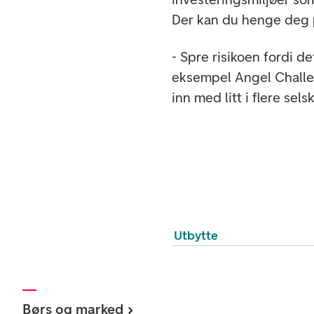
Der kan du henge deg på
- Spre risikoen fordi de
eksempel Angel Challen
inn med litt i flere sels
Utbytte
Børs og marked