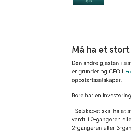
Må ha et stort
Den andre gjesten i sis
er gründer og CEO i
Fu
oppstartsselskaper.
Bore har en investering
- Selskapet skal ha et s
verdt 10-gangeren elle
2-gangeren eller 3-gang