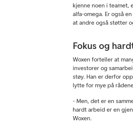
kjenne noen i teamet, e
alfa-omega. Er også en
at andre også støtter o
Fokus og hard
Woxen forteller at ma
investorer og samarbei
støy. Han er derfor op
lytte for mye på rådene
- Men, det er en samm
hardt arbeid er en gje
Woxen.