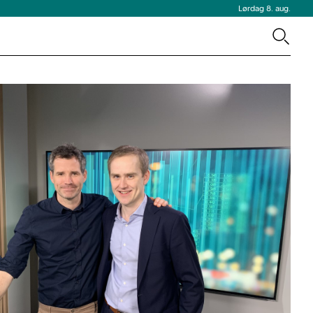
Lørdag 8. aug.