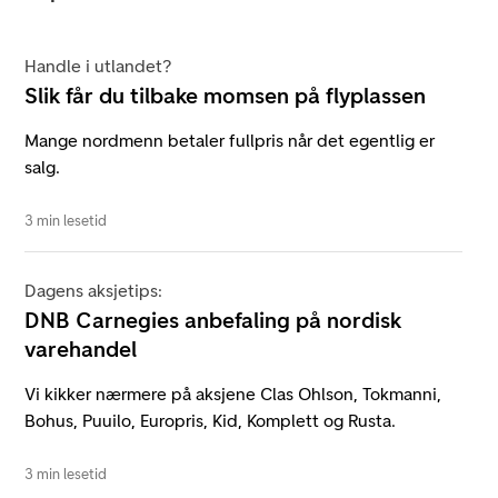
Handle i utlandet?
Slik får du tilbake momsen på flyplassen
Mange nordmenn betaler fullpris når det egentlig er
salg.
3 min lesetid
Dagens aksjetips:
DNB Carnegies anbefaling på nordisk
varehandel
Vi kikker nærmere på aksjene Clas Ohlson, Tokmanni,
Bohus, Puuilo, Europris, Kid, Komplett og Rusta.
3 min lesetid