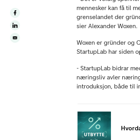
mennesker kan få til me
grenselandet der gründe
sier Alexander Woxen.
Woxen er gründer og 
StartupLab har siden o
- StartupLab bidrar med
næringsliv avler nærin
introduksjon, både til
Hvorda