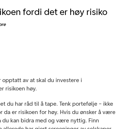
ikoen fordi det er høy risiko
ore
opptatt av at skal du investere i
er risikoen høy.
t du har råd til å tape. Tenk portefølje – ikke
or da er risikoen for høy. Hvis du ønsker å være
va du kan bidra med og være nyttig. Finn
 allerede har gjort screeninger av selskaper.