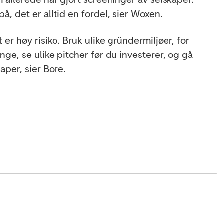
, det er alltid en fordel, sier Woxen.
t er høy risiko. Bruk ulike gründermiljøer, for
ge, se ulike pitcher før du investerer, og gå
kaper, sier Bore.