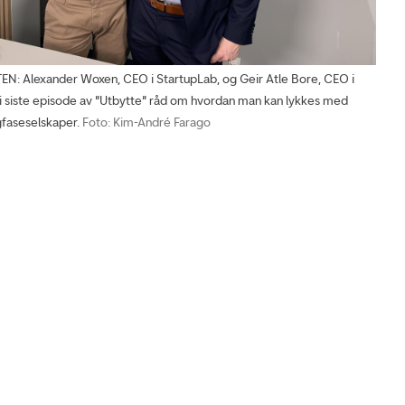
: Alexander Woxen, CEO i StartupLab, og Geir Atle Bore, CEO i
 i siste episode av "Utbytte" råd om hvordan man kan lykkes med
igfaseselskaper.
Foto: Kim-André Farago