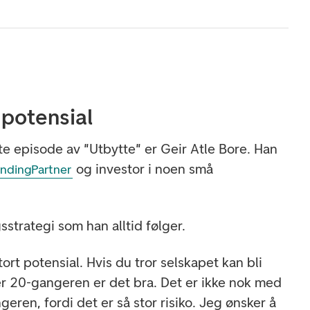
 potensial
te episode av "Utbytte" er Geir Atle Bore. Han
og investor i noen små
ndingPartner
sstrategi som han alltid følger.
tort potensial. Hvis du tror selskapet kan bli
r 20-gangeren er det bra. Det er ikke nok med
eren, fordi det er så stor risiko. Jeg ønsker å