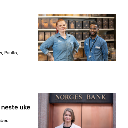
, Puuilo,
 neste uke
ber.