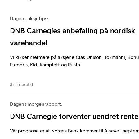
Dagens aksjetips:
DNB Carnegies anbefaling på nordisk
varehandel
Vi kikker nærmere på aksjene Clas Ohlson, Tokmanni, Bohus
Europris, Kid, Komplett og Rusta.
3 min lesetid
Dagens morgenrapport:
DNB Carnegie forventer uendret rente
Vår prognose er at Norges Bank kommer til å heve i septem