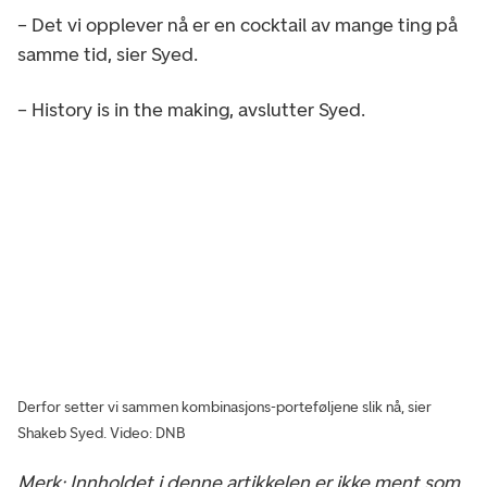
– Det vi opplever nå er en cocktail av mange ting på
samme tid, sier Syed.
– History is in the making, avslutter Syed.
Derfor setter vi sammen kombinasjons-porteføljene slik nå, sier
Shakeb Syed.
Video: DNB
Merk: Innholdet i denne artikkelen er ikke ment som