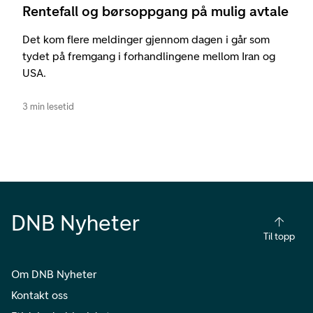
Rentefall og børsoppgang på mulig avtale
Det kom flere meldinger gjennom dagen i går som
tydet på fremgang i forhandlingene mellom Iran og
USA.
3 min lesetid
DNB Nyheter
Til topp
Om DNB Nyheter
Kontakt oss