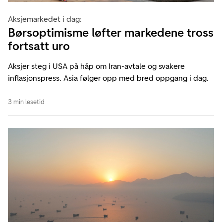
Aksjemarkedet i dag:
Børsoptimisme løfter markedene tross
fortsatt uro
Aksjer steg i USA på håp om Iran-avtale og svakere
inflasjonspress. Asia følger opp med bred oppgang i dag.
3 min lesetid