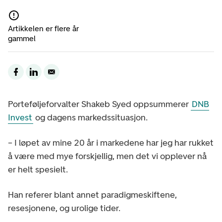
Artikkelen er flere år
gammel
Porteføljeforvalter Shakeb Syed oppsummerer
DNB
Invest
og dagens markedssituasjon.
– I løpet av mine 20 år i markedene har jeg har rukket
å være med mye forskjellig, men det vi opplever nå
er helt spesielt.
Han referer blant annet paradigmeskiftene,
resesjonene, og urolige tider.