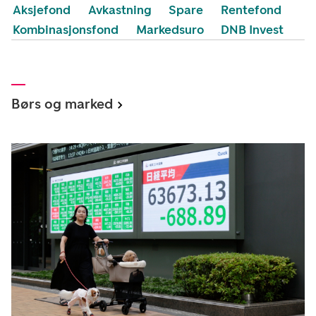
Aksjefond
Avkastning
Spare
Rentefond
Kombinasjonsfond
Markedsuro
DNB Invest
Børs og marked