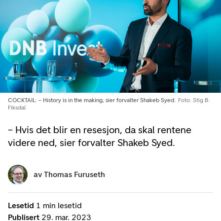
COCKTAIL: – History is in the making, sier forvalter Shakeb Syed.
Foto: Stig B.
Fiksdal
– Hvis det blir en resesjon, da skal rentene
videre ned, sier forvalter Shakeb Syed.
av
Thomas Furuseth
Lesetid
1 min lesetid
Publisert
29. mar. 2023