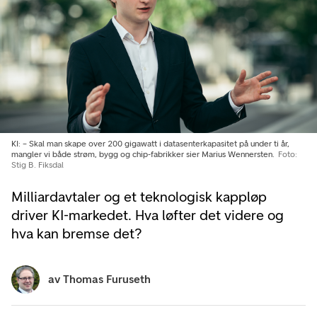
KI: – Skal man skape over 200 gigawatt i datasenterkapasitet på under ti år,
mangler vi både strøm, bygg og chip-fabrikker sier Marius Wennersten.
Foto:
Stig B. Fiksdal
Milliardavtaler og et teknologisk kappløp
driver KI-markedet. Hva løfter det videre og
hva kan bremse det?
av
Thomas Furuseth