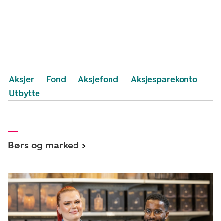
Aksjer
Fond
Aksjefond
Aksjesparekonto
Utbytte
Børs og marked