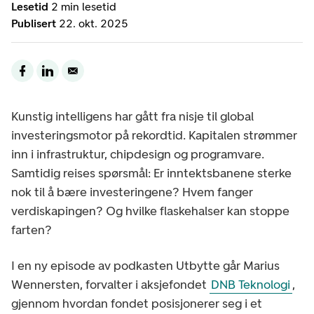
Lesetid
2 min lesetid
Publisert
22. okt. 2025
Kunstig intelligens har gått fra nisje til global
investeringsmotor på rekordtid. Kapitalen strømmer
inn i infrastruktur, chipdesign og programvare.
Samtidig reises spørsmål: Er inntektsbanene sterke
nok til å bære investeringene? Hvem fanger
verdiskapingen? Og hvilke flaskehalser kan stoppe
farten?
I en ny episode av podkasten Utbytte går Marius
Wennersten, forvalter i aksjefondet
DNB Teknologi
,
gjennom hvordan fondet posisjonerer seg i et