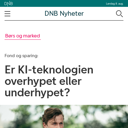
Lørdag 8. aug.
DNB Nyheter
Børs og marked
Fond og sparing:
Er KI-teknologien
overhypet eller
underhypet?