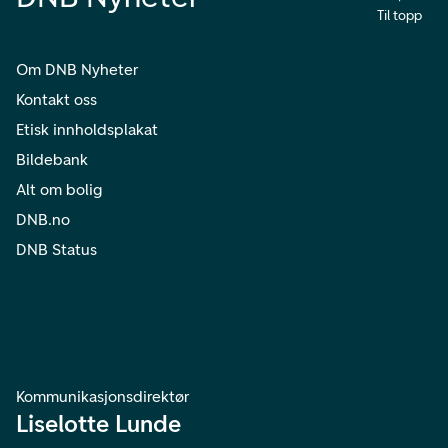
Til topp
Om DNB Nyheter
Kontakt oss
Etisk innholdsplakat
Bildebank
Alt om bolig
DNB.no
DNB Status
Kommunikasjonsdirektør
Liselotte Lunde