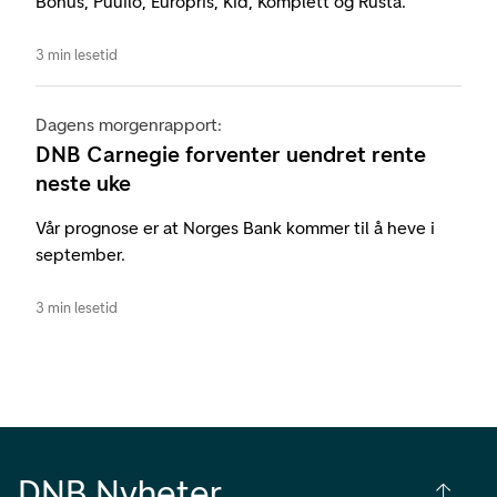
Bohus, Puuilo, Europris, Kid, Komplett og Rusta.
3 min lesetid
Dagens morgenrapport:
DNB Carnegie forventer uendret rente
neste uke
Vår prognose er at Norges Bank kommer til å heve i
september.
3 min lesetid
DNB Nyheter