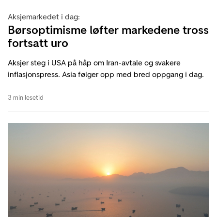
Aksjemarkedet i dag:
Børsoptimisme løfter markedene tross
fortsatt uro
Aksjer steg i USA på håp om Iran-avtale og svakere
inflasjonspress. Asia følger opp med bred oppgang i dag.
3 min lesetid