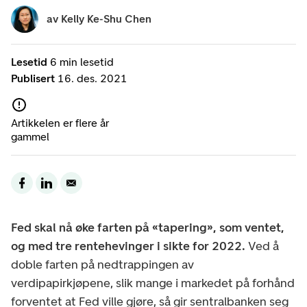
av
Kelly Ke-Shu Chen
Lesetid
6 min lesetid
Publisert
16. des. 2021
Artikkelen er flere år
gammel
Fed skal nå øke farten på «tapering», som ventet,
og med tre rentehevinger i sikte for 2022.
Ved å
doble farten på nedtrappingen av
verdipapirkjøpene, slik mange i markedet på forhånd
forventet at Fed ville gjøre, så gir sentralbanken seg