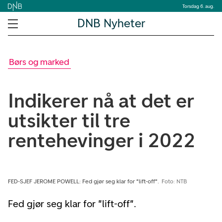
Torsdag 6. aug.
DNB Nyheter
Børs og marked
Indikerer nå at det er
utsikter til tre
rentehevinger i 2022
FED-SJEF JEROME POWELL: Fed gjør seg klar for "lift-off".
Foto: NTB
Fed gjør seg klar for "lift-off".