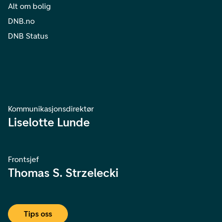
Alt om bolig
DNB.no
DNB Status
Kommunikasjonsdirektør
Liselotte Lunde
Frontsjef
Thomas S. Strzelecki
Tips oss