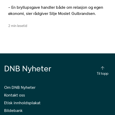
– En bryllupsgave handler både om relasjon og egen
økonomi, sier rådgiver Silje Moslet Gulbrandsen.
2 min lesetid
DNB Nyheter
Til topp
Om DNB Nyheter
Kontakt oss
Etisk innholdsplakat
Bildebank