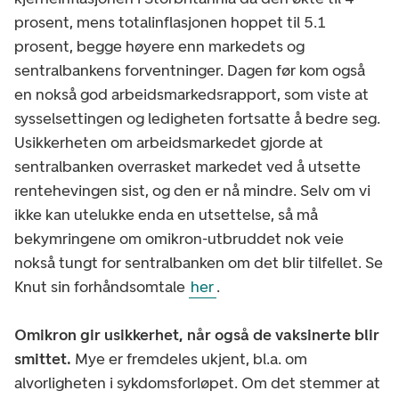
prosent, mens totalinflasjonen hoppet til 5.1
prosent, begge høyere enn markedets og
sentralbankens forventninger. Dagen før kom også
en nokså god arbeidsmarkedsrapport, som viste at
sysselsettingen og ledigheten fortsatte å bedre seg.
Usikkerheten om arbeidsmarkedet gjorde at
sentralbanken overrasket markedet ved å utsette
rentehevingen sist, og den er nå mindre. Selv om vi
ikke kan utelukke enda en utsettelse, så må
bekymringene om omikron-utbruddet nok veie
nokså tungt for sentralbanken om det blir tilfellet. Se
Knut sin forhåndsomtale
her
.
Omikron gir usikkerhet, når også de vaksinerte blir
smittet.
Mye er fremdeles ukjent, bl.a. om
alvorligheten i sykdomsforløpet. Om det stemmer at