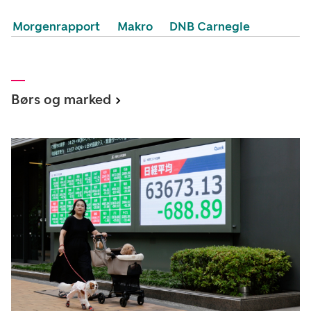
Morgenrapport
Makro
DNB Carnegie
Børs og marked