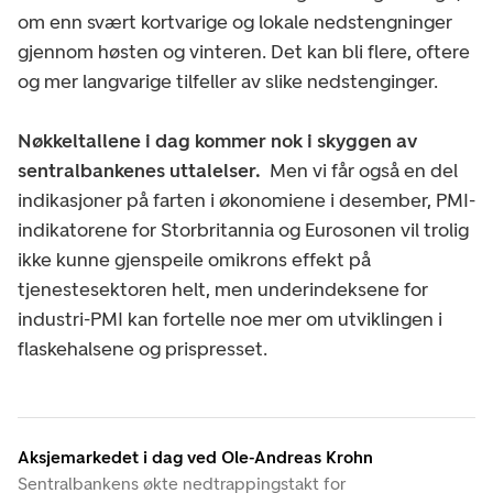
om enn svært kortvarige og lokale nedstengninger
gjennom høsten og vinteren. Det kan bli flere, oftere
og mer langvarige tilfeller av slike nedstenginger.
Nøkkeltallene i dag kommer nok i skyggen av
sentralbankenes uttalelser.
Men vi får også en del
indikasjoner på farten i økonomiene i desember, PMI-
indikatorene for Storbritannia og Eurosonen vil trolig
ikke kunne gjenspeile omikrons effekt på
tjenestesektoren helt, men underindeksene for
industri-PMI kan fortelle noe mer om utviklingen i
flaskehalsene og prispresset.
Aksjemarkedet i dag ved Ole-Andreas Krohn
Sentralbankens økte nedtrappingstakt for