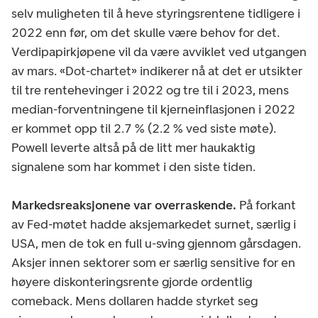
selv muligheten til å heve styringsrentene tidligere i
2022 enn før, om det skulle være behov for det.
Verdipapirkjøpene vil da være avviklet ved utgangen
av mars. «Dot-chartet» indikerer nå at det er utsikter
til tre rentehevinger i 2022 og tre til i 2023, mens
median-forventningene til kjerneinflasjonen i 2022
er kommet opp til 2.7 % (2.2 % ved siste møte).
Powell leverte altså på de litt mer haukaktig
signalene som har kommet i den siste tiden.
Markedsreaksjonene var overraskende.
På forkant
av Fed-møtet hadde aksjemarkedet surnet, særlig i
USA, men de tok en full u-sving gjennom gårsdagen.
Aksjer innen sektorer som er særlig sensitive for en
høyere diskonteringsrente gjorde ordentlig
comeback. Mens dollaren hadde styrket seg