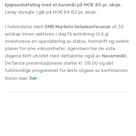
kjøpsanbefaling med et kursmål på NOK 85 pr. aksje
.
Lerøy stengte i går på NOK 64.82 pr. aksje.
I forbindelse med
DNB Markets helsekonferanse
vil 32
selskap innen sektoren i dag få anledning til å gi
investorene en oppdatering av status, fremdrift og videre
planer for sine virksomheter. Agendaen har de siste
dagene blitt utvidet med deltakelse også av
Navamedic
.
De første presentasjonene starter kl. 09.00 og det
fullstendige programmet for årets utgave av konferansen
her
finner man
.