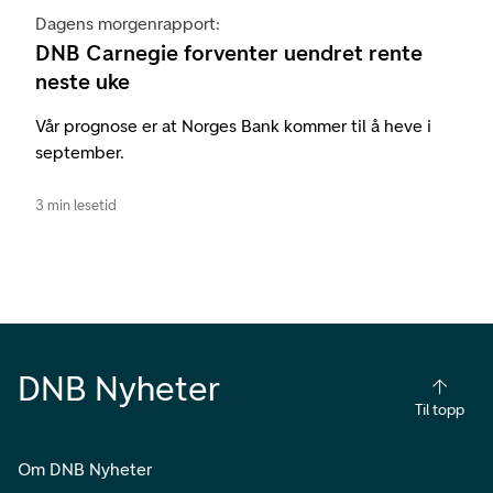
Dagens morgenrapport:
DNB Carnegie forventer uendret rente
neste uke
Vår prognose er at Norges Bank kommer til å heve i
september.
3 min lesetid
DNB Nyheter
Til topp
Om DNB Nyheter