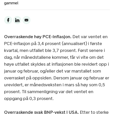
gammel
Overraskende høy PCE-inflasjon.
Det var ventet en
PCE-inflasjon på 3,4 prosent (annualisert) i første
kvartal, men utfallet ble 3,7 prosent. Først senere i
dag, når månedstallene kommer, får vi vite om det
høye utfallet skyldes at inflasjonen ble revidert opp i
januar og februar, og/eller det var marstallet som
overrasket på oppsiden. Dersom januar og februar er
urevidert, er månedsveksten i mars så høy som 0,5
prosent. Til sammenligning var det ventet en
oppgang på 0,3 prosent.
Overraskende svak BNP-vekst i USA.
Etter to sterke