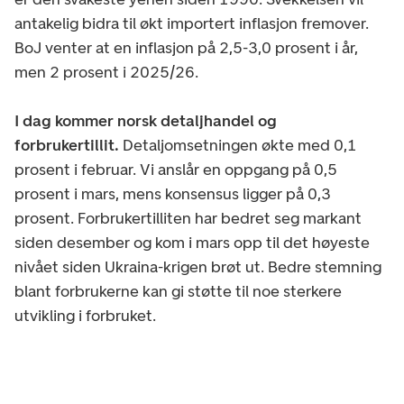
antakelig bidra til økt importert inflasjon fremover.
BoJ venter at en inflasjon på 2,5-3,0 prosent i år,
men 2 prosent i 2025/26.
I dag kommer norsk detaljhandel og
forbrukertillit.
Detaljomsetningen økte med 0,1
prosent i februar. Vi anslår en oppgang på 0,5
prosent i mars, mens konsensus ligger på 0,3
prosent. Forbrukertilliten har bedret seg markant
siden desember og kom i mars opp til det høyeste
nivået siden Ukraina-krigen brøt ut. Bedre stemning
blant forbrukerne kan gi støtte til noe sterkere
utvikling i forbruket.