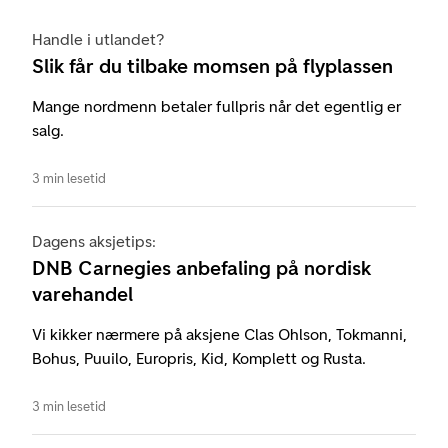
Handle i utlandet?
Slik får du tilbake momsen på flyplassen
Mange nordmenn betaler fullpris når det egentlig er
salg.
3 min lesetid
Dagens aksjetips:
DNB Carnegies anbefaling på nordisk
varehandel
Vi kikker nærmere på aksjene Clas Ohlson, Tokmanni,
Bohus, Puuilo, Europris, Kid, Komplett og Rusta.
3 min lesetid