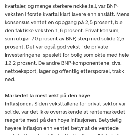
kvartaler, og mange sterkere nøkkeltall, var BNP-
veksten i første kvartal klart lavere enn anslått. Mens
konsensus ventet en oppgang på 2,5 prosent, ble
den faktiske veksten 1,6 prosent. Privat konsum,
som utgjør 70 prosent av BNP, steg med solide 2,5
prosent. Det var også god vekst i de private
investeringene, spesielt for bolig som økte med hele
12,2 prosent. De andre BNP-komponentene, dvs.
nettoeksport, lager og offentlig etterspørsel, trakk
ned.
Markedet la mest vekt på den høye
inflasjonen.
Siden veksttallene for privat sektor var
solide, var det ikke overraskende at rentemarkedet
reagerte mest på den høye inflasjonen. Betydelig
høyere inflasjon enn ventet betyr at de ventede