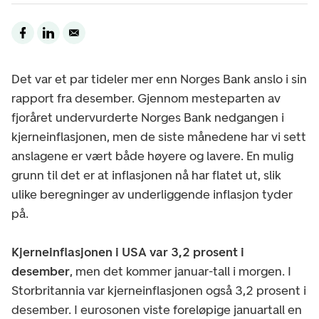
Det var et par tideler mer enn Norges Bank anslo i sin
rapport fra desember. Gjennom mesteparten av
fjoråret undervurderte Norges Bank nedgangen i
kjerneinflasjonen, men de siste månedene har vi sett
anslagene er vært både høyere og lavere. En mulig
grunn til det er at inflasjonen nå har flatet ut, slik
ulike beregninger av underliggende inflasjon tyder
på.
Kjerneinflasjonen i USA var 3,2 prosent i
desember
, men det kommer januar-tall i morgen. I
Storbritannia var kjerneinflasjonen også 3,2 prosent i
desember. I eurosonen viste foreløpige januartall en