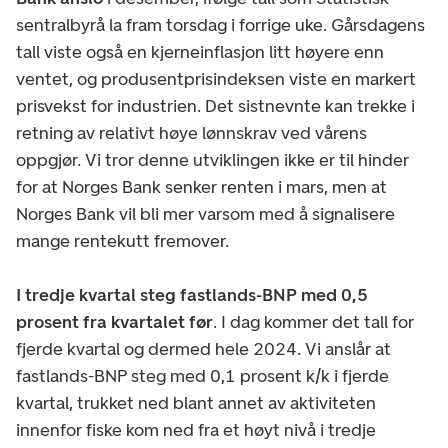
sentralbyrå la fram torsdag i forrige uke. Gårsdagens
tall viste også en kjerneinflasjon litt høyere enn
ventet, og produsentprisindeksen viste en markert
prisvekst for industrien. Det sistnevnte kan trekke i
retning av relativt høye lønnskrav ved vårens
oppgjør. Vi tror denne utviklingen ikke er til hinder
for at Norges Bank senker renten i mars, men at
Norges Bank vil bli mer varsom med å signalisere
mange rentekutt fremover.
I tredje kvartal steg fastlands-BNP med 0,5
prosent fra kvartalet før
. I dag kommer det tall for
fjerde kvartal og dermed hele 2024. Vi anslår at
fastlands-BNP steg med 0,1 prosent k/k i fjerde
kvartal, trukket ned blant annet av aktiviteten
innenfor fiske kom ned fra et høyt nivå i tredje