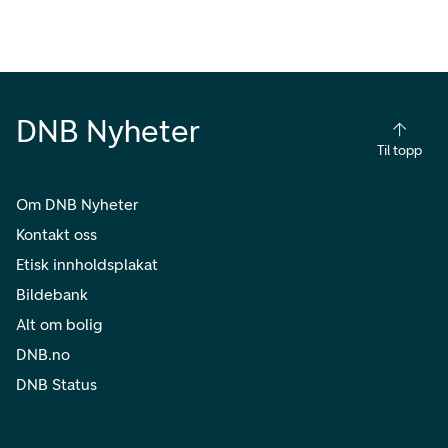
DNB Nyheter
Til topp
Om DNB Nyheter
Kontakt oss
Etisk innholdsplakat
Bildebank
Alt om bolig
DNB.no
DNB Status