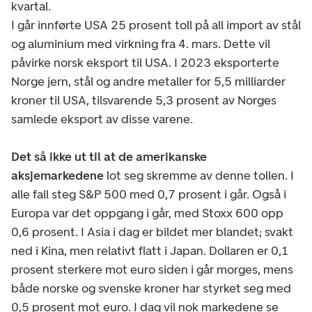
kvartal.
I går innførte USA 25 prosent toll på all import av stål
og aluminium med virkning fra 4. mars. Dette vil
påvirke norsk eksport til USA. I 2023 eksporterte
Norge jern, stål og andre metaller for 5,5 milliarder
kroner til USA, tilsvarende 5,3 prosent av Norges
samlede eksport av disse varene.
Det så ikke ut til at de amerikanske
aksjemarkedene
lot seg skremme av denne tollen. I
alle fall steg S&P 500 med 0,7 prosent i går. Også i
Europa var det oppgang i går, med Stoxx 600 opp
0,6 prosent. I Asia i dag er bildet mer blandet; svakt
ned i Kina, men relativt flatt i Japan. Dollaren er 0,1
prosent sterkere mot euro siden i går morges, mens
både norske og svenske kroner har styrket seg med
0,5 prosent mot euro. I dag vil nok markedene se