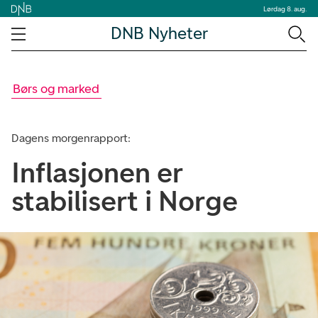
Lørdag 8. aug.
DNB Nyheter
Børs og marked
Dagens morgenrapport:
Inflasjonen er
stabilisert i Norge