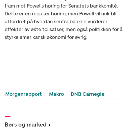
fram mot Powells høring for Senatets bankkomité.
Dette er en regulær høring, men Powell vil nok bli
utfordret på hvordan sentralbanken vurderer
effekter av økte tollsatser, men også politikken for å
styrke amerikansk økonomi for øvrig.
Morgenrapport
Makro
DNB Carnegie
Børs og marked