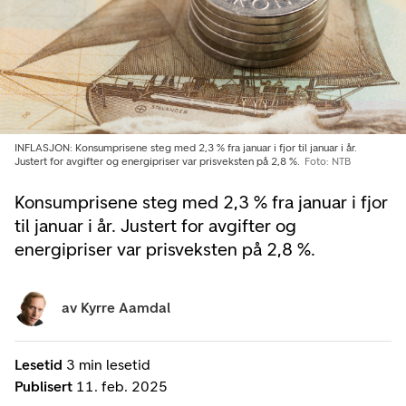
INFLASJON: Konsumprisene steg med 2,3 % fra januar i fjor til januar i år.
Justert for avgifter og energipriser var prisveksten på 2,8 %.
Foto: NTB
Konsumprisene steg med 2,3 % fra januar i fjor
til januar i år. Justert for avgifter og
energipriser var prisveksten på 2,8 %.
av
Kyrre Aamdal
Lesetid
3 min lesetid
Publisert
11. feb. 2025