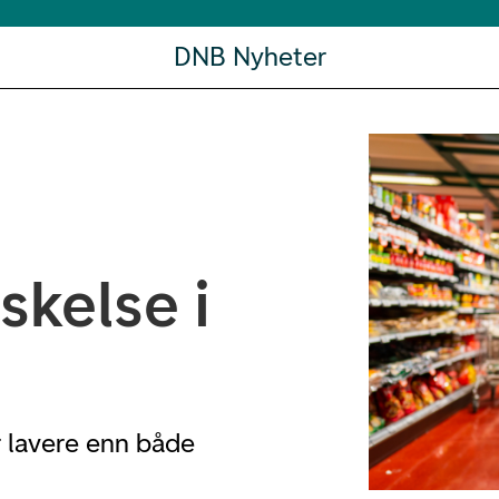
DNB Nyheter
skelse i
r lavere enn både