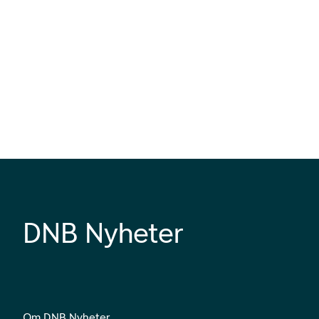
DNB Nyheter
Om DNB Nyheter