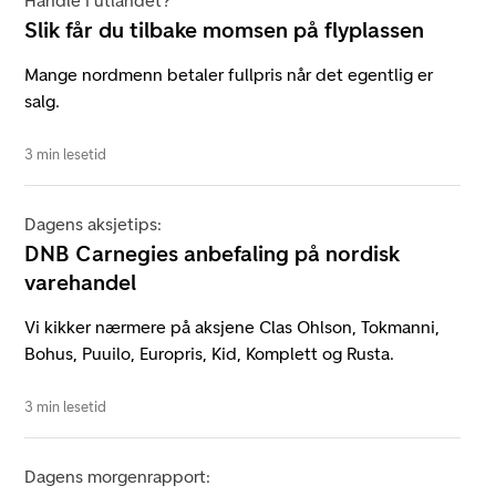
Handle i utlandet?
Slik får du tilbake momsen på flyplassen
Mange nordmenn betaler fullpris når det egentlig er
salg.
3 min lesetid
Dagens aksjetips:
DNB Carnegies anbefaling på nordisk
varehandel
Vi kikker nærmere på aksjene Clas Ohlson, Tokmanni,
Bohus, Puuilo, Europris, Kid, Komplett og Rusta.
3 min lesetid
Dagens morgenrapport: