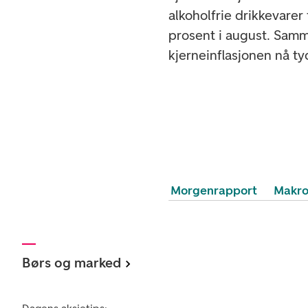
alkoholfrie drikkevarer 
prosent i august. Sam
kjerneinflasjonen nå ty
Morgenrapport
Makr
Børs og marked