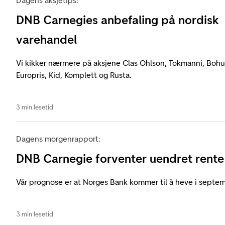
Dagens aksjetips:
DNB Carnegies anbefaling på nordisk
varehandel
Vi kikker nærmere på aksjene Clas Ohlson, Tokmanni, Bohus
Europris, Kid, Komplett og Rusta.
3 min lesetid
Dagens morgenrapport:
DNB Carnegie forventer uendret rente
Vår prognose er at Norges Bank kommer til å heve i septem
3 min lesetid