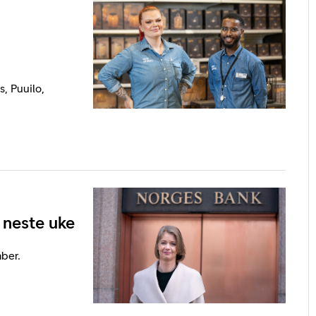
, Puuilo,
 neste uke
ber.