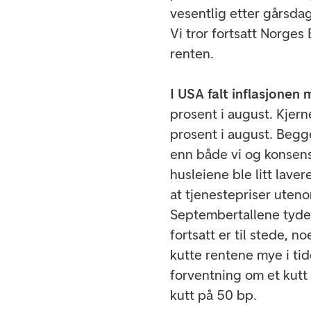
vesentlig etter gårsdag
Vi tror fortsatt Norges
renten.
I USA falt inflasjonen 
prosent i august. Kjern
prosent i august. Begg
enn både vi og konsens
husleiene ble litt lav
at tjenestepriser uten
Septembertallene tyder
fortsatt er til stede, n
kutte rentene mye i tid
forventning om et kutt
kutt på 50 bp.