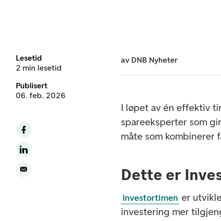
Lesetid
av
DNB Nyheter
2 min lesetid
Publisert
06. feb. 2026
I løpet av én effektiv 
spareeksperter som gir
måte som kombinerer f
Dette er Inve
er utvikl
Investortimen
investering mer tilgje