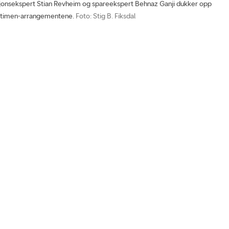
onsekspert Stian Revheim og spareekspert Behnaz Ganji dukker opp
ortimen-arrangementene.
Foto: Stig B. Fiksdal