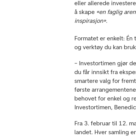
eller allerede invester
å skape
«en faglig are
inspirasjon»
.
Formatet er enkelt: Én 
og verktøy du kan bruk
– Investortimen gjør de
du får innsikt fra ekspe
smartere valg for fremt
første arrangementene 
behovet for enkel og re
Investortimen, Benedic
Fra 3. februar til 12. m
landet. Hver samling er