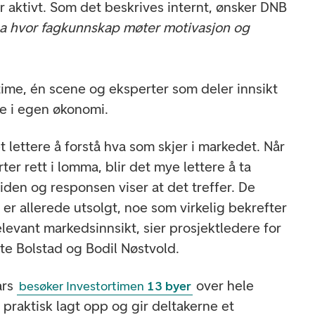
er aktivt. Som det beskrives internt, ønsker DNB
na hvor fagkunnskap møter motivasjon og
time, én scene og eksperter som deler innsikt
e i egen økonomi.
t lettere å forstå hva som skjer i markedet. Når
rter rett i lomma, blir det mye lettere å ta
iden og responsen viser at det treffer. De
er allerede utsolgt, noe som virkelig bekrefter
levant markedsinnsikt, sier prosjektledere for
te Bolstad og Bodil Nøstvold.
ars
over hele
besøker Investortimen
13 byer
 praktisk lagt opp og gir deltakerne et