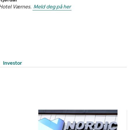
 Hotel Værnes.
Meld deg på her
Investor