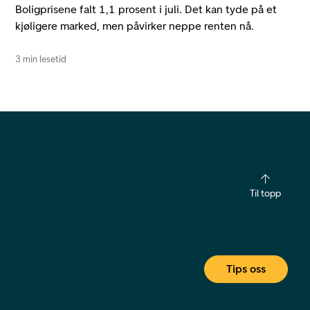
Boligprisene falt 1,1 prosent i juli. Det kan tyde på et
kjøligere marked, men påvirker neppe renten nå.
3 min lesetid
Til topp
Tips oss