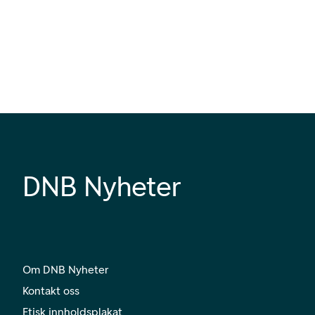
DNB Nyheter
Om DNB Nyheter
Kontakt oss
Etisk innholdsplakat