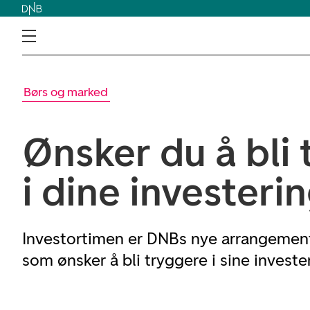
Børs og marked
Ønsker du å bli
i dine investeri
Investortimen er DNBs nye arrangement
som ønsker å bli tryggere i sine investe