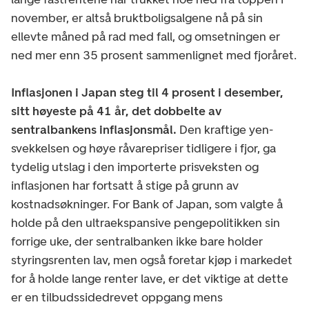
november, er altså bruktboligsalgene nå på sin
ellevte måned på rad med fall, og omsetningen er
ned mer enn 35 prosent sammenlignet med fjoråret.
Inflasjonen i Japan steg til 4 prosent i desember,
sitt høyeste på 41 år, det dobbelte av
sentralbankens inflasjonsmål.
Den kraftige yen-
svekkelsen og høye råvarepriser tidligere i fjor, ga
tydelig utslag i den importerte prisveksten og
inflasjonen har fortsatt å stige på grunn av
kostnadsøkninger. For Bank of Japan, som valgte å
holde på den ultraekspansive pengepolitikken sin
forrige uke, der sentralbanken ikke bare holder
styringsrenten lav, men også foretar kjøp i markedet
for å holde lange renter lave, er det viktige at dette
er en tilbudssidedrevet oppgang mens