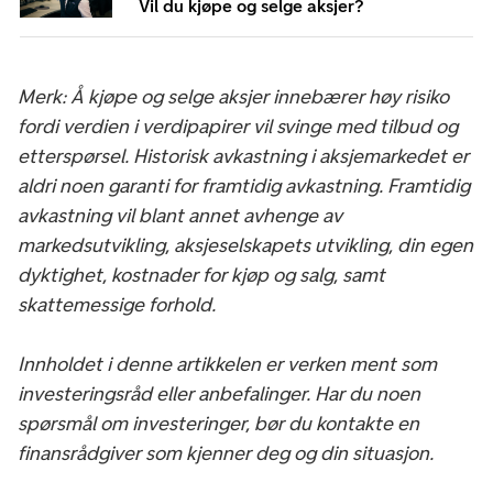
Vil du kjøpe og selge aksjer?
Merk: Å kjøpe og selge aksjer innebærer høy risiko
fordi verdien i verdipapirer vil svinge med tilbud og
etterspørsel. Historisk avkastning i aksjemarkedet er
aldri noen garanti for framtidig avkastning. Framtidig
avkastning vil blant annet avhenge av
markedsutvikling, aksjeselskapets utvikling, din egen
dyktighet, kostnader for kjøp og salg, samt
skattemessige forhold.
Innholdet i denne artikkelen er verken ment som
investeringsråd eller anbefalinger. Har du noen
spørsmål om investeringer, bør du kontakte en
finansrådgiver som kjenner deg og din situasjon.