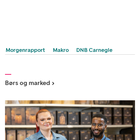
Morgenrapport
Makro
DNB Carnegie
Børs og marked