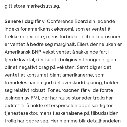
gitt store markedsutslag.
Senere i dag
får vi Conference Board sin ledende
indeks for amerikansk økonomi, som er ventet å
trekke ned videre, mens forbrukertilliten i eurosonen
er ventet å bedre seg marginalt. Ellers denne uken er
Amerikansk BNP-vekst ventet å sakke noe fart i
fjerde kvartal, der fallet i boliginvesteringene igjen
blir et negativt drag på veksten. Samtidig er det
ventet at konsumet blant amerikanerne, som
fremdeles har en god del overskuddsparing, holder
seg relativt robust. For eurosonen får vi de første
lesingen av PMI, der har rause stønader trolig har
bidratt til å holde etterspørselen oppe særlig for
tjenestesektor, mens flaskehalsene på tilbudssiden
trolig har bedre seg. Her hjemme blir detaljhandelen