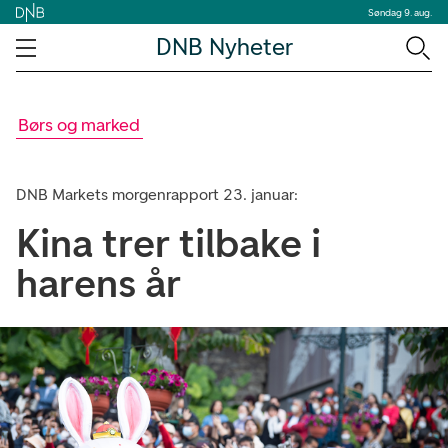
Søndag 9. aug.
DNB Nyheter
Børs og marked
DNB Markets morgenrapport 23. januar:
Kina trer tilbake i
harens år