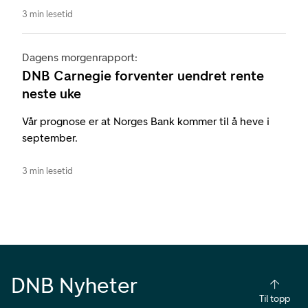
3 min lesetid
Dagens morgenrapport:
DNB Carnegie forventer uendret rente
neste uke
Vår prognose er at Norges Bank kommer til å heve i
september.
3 min lesetid
DNB Nyheter
Til topp