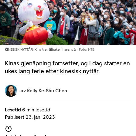
KINESISK NYTTÅR: Kina trer tilbake i harens år.
Foto: NTB
Kinas gjenåpning fortsetter, og i dag starter en
ukes lang ferie etter kinesisk nyttår.
av
Kelly Ke-Shu Chen
Lesetid
6 min lesetid
Publisert
23. jan. 2023