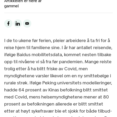
Artikkelen er flere år
gammel
I de to ukene før ferien, pleier arbeidere å ta fri for å
reise hjem til familiene sine. I år har antallet reisende,
ifølge Baidus mobilitetsdata, kommet nesten tilbake
opp til nivåene vi så fra før pandemien. Mange reiste
trolig etter å ha blitt friske av Covid, men
myndighetene varsler likevel om en ny smittebølge i
rurale strøk. Ifølge Peking universitets modelleringer,
hadde 64 prosent av Kinas befolkning blitt smittet
med Covid, mens helsemyndighetene mener at 80
prosent av befolkningen allerede er blitt smittet
etter at høyt sykefravær ble et sjokk for både tilbud-