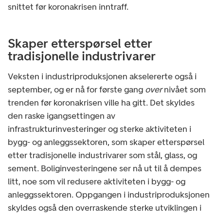
snittet før koronakrisen inntraff.
Skaper etterspørsel etter
tradisjonelle industrivarer
Veksten i industriproduksjonen akselererte også i
september, og er nå for første gang
over
nivået som
trenden før koronakrisen ville ha gitt. Det skyldes
den raske igangsettingen av
infrastrukturinvesteringer og sterke aktiviteten i
bygg- og anleggssektoren, som skaper etterspørsel
etter tradisjonelle industrivarer som stål, glass, og
sement. Boliginvesteringene ser nå ut til å dempes
litt, noe som vil redusere aktiviteten i bygg- og
anleggssektoren. Oppgangen i industriproduksjonen
skyldes også den overraskende sterke utviklingen i