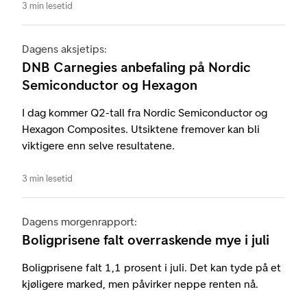
3 min lesetid
Dagens aksjetips:
DNB Carnegies anbefaling på Nordic
Semiconductor og Hexagon
I dag kommer Q2-tall fra Nordic Semiconductor og
Hexagon Composites. Utsiktene fremover kan bli
viktigere enn selve resultatene.
3 min lesetid
Dagens morgenrapport:
Boligprisene falt overraskende mye i juli
Boligprisene falt 1,1 prosent i juli. Det kan tyde på et
kjøligere marked, men påvirker neppe renten nå.