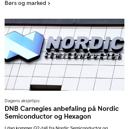
Børs og marked
Dagens aksjetips:
DNB Carnegies anbefaling på Nordic
Semiconductor og Hexagon
I dag kommer Q2-tall fra Nordic Semiconductor og