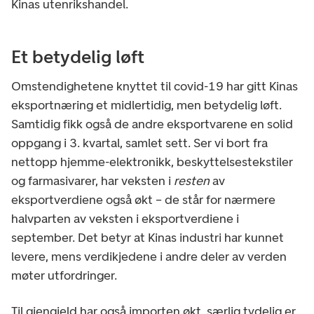
Kinas utenrikshandel.
Et betydelig løft
Omstendighetene knyttet til covid-19 har gitt Kinas
eksportnæring et midlertidig, men betydelig løft.
Samtidig fikk også de andre eksportvarene en solid
oppgang i 3. kvartal, samlet sett. Ser vi bort fra
nettopp hjemme-elektronikk, beskyttelsestekstiler
og farmasivarer, har veksten i
resten
av
eksportverdiene også økt – de står for nærmere
halvparten av veksten i eksportverdiene i
september. Det betyr at Kinas industri har kunnet
levere, mens verdikjedene i andre deler av verden
møter utfordringer.
Til gjengjeld har også importen økt, særlig tydelig er