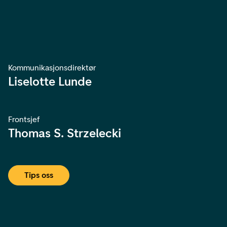
Kommunikasjonsdirektør
Liselotte Lunde
Frontsjef
Thomas S. Strzelecki
Tips oss