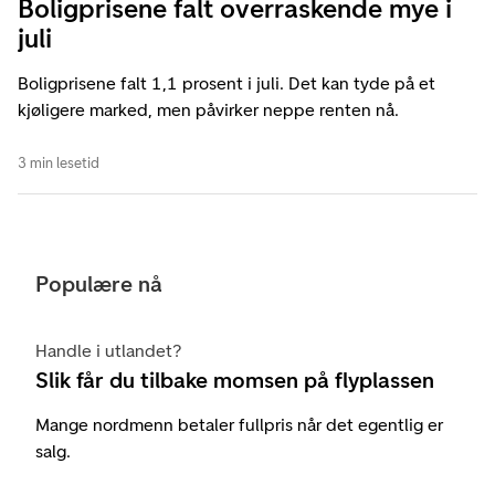
Boligprisene falt overraskende mye i
juli
Boligprisene falt 1,1 prosent i juli. Det kan tyde på et
kjøligere marked, men påvirker neppe renten nå.
3 min lesetid
Populære nå
Handle i utlandet?
Slik får du tilbake momsen på flyplassen
Mange nordmenn betaler fullpris når det egentlig er
salg.