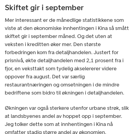
Skiftet gir i september
Mer interessant er de månedlige statistikkene som
viste at den økonomiske innhentingen i Kina så smått
skiftet gir i september måned. Og det uten at
veksten i kreditten øker mer. Den største
forbedringen kom fra detaljhandelen. Justert for
prisnivå, økte detaljhandelen med 2,1 prosent fra i
fjor, en veksttakt som tydelig akselererer videre
oppover fra august. Det var særlig
restaurantnæringen og omsetningen i de mindre
bedriftene som bidro til økningen i detaljhandelen.
Økningen var også sterkere utenfor urbane strøk, slik
at landsbyenes andel av hoppet opp i september.
Jeg tolker dette som at innhentingen i Kina nå
omfatter stadig større andel av økonomien,