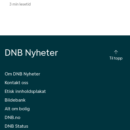
3 min lesetid
DNB Nyheter
Til topp
Om DNB Nyheter
Kontakt oss
Etisk innholdsplakat
Bildebank
Alt om bolig
DNB.no
DNB Status