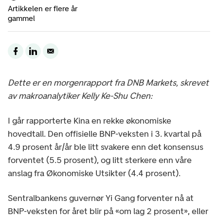
Artikkelen er flere år
gammel
Dette er en morgenrapport fra DNB Markets, skrevet
av makroanalytiker Kelly Ke-Shu Chen:
I går rapporterte Kina en rekke økonomiske
hovedtall. Den offisielle BNP-veksten i 3. kvartal på
4.9 prosent år/år ble litt svakere enn det konsensus
forventet (5.5 prosent), og litt sterkere enn våre
anslag fra Økonomiske Utsikter (4.4 prosent).
Sentralbankens guvernør Yi Gang forventer nå at
BNP-veksten for året blir på «om lag 2 prosent», eller