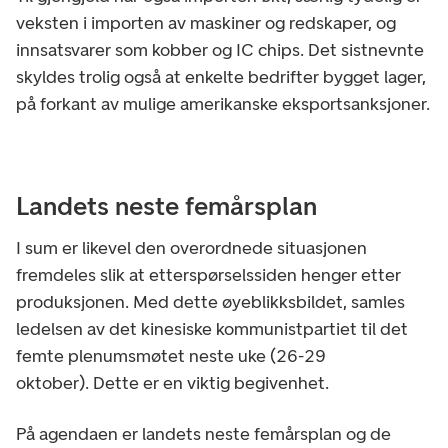
veksten i importen av maskiner og redskaper, og
innsatsvarer som kobber og IC chips. Det sistnevnte
skyldes trolig også at enkelte bedrifter bygget lager,
på forkant av mulige amerikanske eksportsanksjoner.
Landets neste femårsplan
I sum er likevel den overordnede situasjonen
fremdeles slik at etterspørselssiden henger etter
produksjonen. Med dette øyeblikksbildet, samles
ledelsen av det kinesiske kommunistpartiet til det
femte plenumsmøtet neste uke (26-29
oktober).
Dette er en viktig begivenhet.
På agendaen er landets neste femårsplan og de