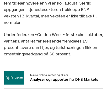
fem tideler høyere enn vi anslo i august. Særlig
oppgangen i tjenestesektoren trakk opp BNP
veksten i 3. kvartal, men veksten er ikke tilbake til
normalen.
Under ferieuken «Golden Week» første uke i oktober,
var f.eks. antallet feriereisende fremdeles 19
prosent lavere enn i fjor, og turistnæringen fikk en
omsetningsnedgang på 30 prosent.
Makro, valuta, renter og aksjer:
Analyser og rapporter fra DNB Markets