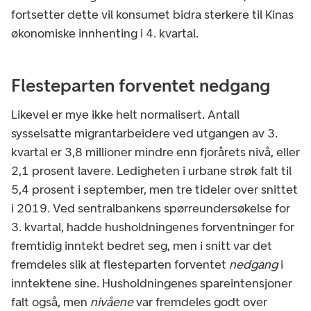
fortsetter dette vil konsumet bidra sterkere til Kinas
økonomiske innhenting i 4. kvartal.
Flesteparten forventet nedgang
Likevel er mye ikke helt normalisert. Antall
sysselsatte migrantarbeidere ved utgangen av 3.
kvartal er 3,8 millioner mindre enn fjorårets nivå, eller
2,1 prosent lavere. Ledigheten i urbane strøk falt til
5,4 prosent i september, men tre tideler over snittet
i 2019. Ved sentralbankens spørreundersøkelse for
3. kvartal, hadde husholdningenes forventninger for
fremtidig inntekt bedret seg, men i snitt var det
fremdeles slik at flesteparten forventet
nedgang
i
inntektene sine. Husholdningenes spareintensjoner
falt også, men
nivåene
var fremdeles godt over