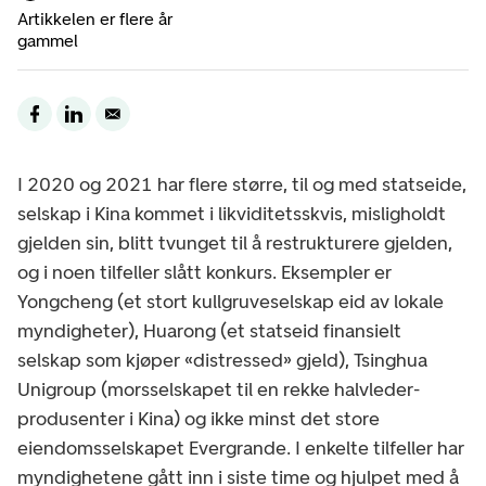
Artikkelen er flere år
gammel
I 2020 og 2021 har flere større, til og med statseide,
selskap i Kina kommet i likviditetsskvis, misligholdt
gjelden sin, blitt tvunget til å restrukturere gjelden,
og i noen tilfeller slått konkurs. Eksempler er
Yongcheng (et stort kullgruveselskap eid av lokale
myndigheter), Huarong (et statseid finansielt
selskap som kjøper «distressed» gjeld), Tsinghua
Unigroup (morsselskapet til en rekke halvleder-
produsenter i Kina) og ikke minst det store
eiendomsselskapet Evergrande. I enkelte tilfeller har
myndighetene gått inn i siste time og hjulpet med å