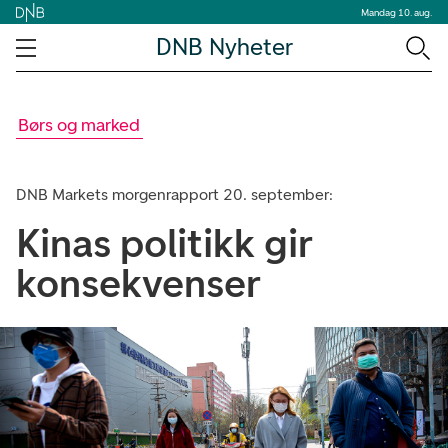
Mandag 10. aug.
DNB Nyheter
Børs og marked
DNB Markets morgenrapport 20. september:
Kinas politikk gir
konsekvenser