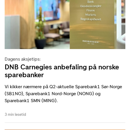
Dagens aksjetips:
DNB Carnegies anbefaling på norske
sparebanker
Vi kikker nærmere på Q2-aktuelle Sparebank1 Sør-Norge
(SB1NO), Sparebank1 Nord-Norge (NONG) og
Sparebank1 SMN (MING).
3 min lesetid