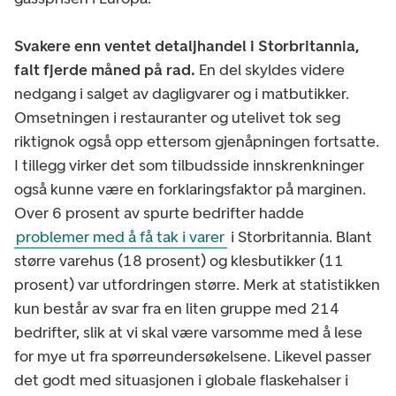
Svakere enn ventet detaljhandel i Storbritannia,
falt fjerde måned på rad.
En del skyldes videre
nedgang i salget av dagligvarer og i matbutikker.
Omsetningen i restauranter og utelivet tok seg
riktignok også opp ettersom gjenåpningen fortsatte.
I tillegg virker det som tilbudsside innskrenkninger
også kunne være en forklaringsfaktor på marginen.
Over 6 prosent av spurte bedrifter hadde
problemer med å få tak i varer
i Storbritannia. Blant
større varehus (18 prosent) og klesbutikker (11
prosent) var utfordringen større. Merk at statistikken
kun består av svar fra en liten gruppe med 214
bedrifter, slik at vi skal være varsomme med å lese
for mye ut fra spørreundersøkelsene. Likevel passer
det godt med situasjonen i globale flaskehalser i