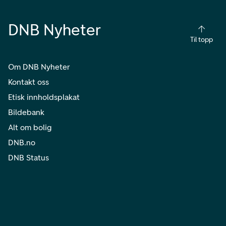
DNB Nyheter
Til topp
Om DNB Nyheter
Kontakt oss
Etisk innholdsplakat
Bildebank
Alt om bolig
DNB.no
DNB Status