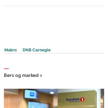
Makro
DNB Carnegie
Børs og marked