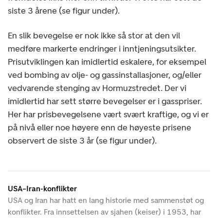
siste 3 årene (se figur under).
En slik bevegelse er nok ikke så stor at den vil
medføre markerte endringer i inntjeningsutsikter.
Prisutviklingen kan imidlertid eskalere, for eksempel
ved bombing av olje- og gassinstallasjoner, og/eller
vedvarende stenging av Hormuzstredet. Der vi
imidlertid har sett større bevegelser er i gasspriser.
Her har prisbevegelsene vært svært kraftige, og vi er
på nivå eller noe høyere enn de høyeste prisene
observert de siste 3 år (se figur under).
USA–Iran-konflikter
USA og Iran har hatt en lang historie med sammenstøt og
konflikter. Fra innsettelsen av sjahen (keiser) i 1953, har