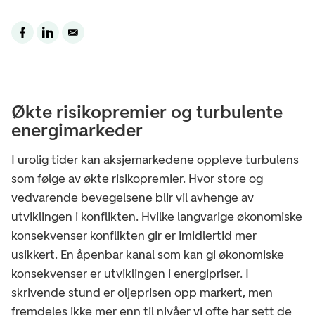
Økte risikopremier og turbulente
energimarkeder
I urolig tider kan aksjemarkedene oppleve turbulens
som følge av økte risikopremier. Hvor store og
vedvarende bevegelsene blir vil avhenge av
utviklingen i konflikten. Hvilke langvarige økonomiske
konsekvenser konflikten gir er imidlertid mer
usikkert. En åpenbar kanal som kan gi økonomiske
konsekvenser er utviklingen i energipriser. I
skrivende stund er oljeprisen opp markert, men
fremdeles ikke mer enn til nivåer vi ofte har sett de