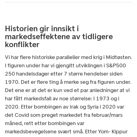
Historien gir innsikt i
markedseffektene av tidligere
konflikter
Vi har flere historiske paralleller med krig i Midtøsten.
I figuren under har vi gjengitt utviklingen i S&P500
250 handelsdager etter 7 større hendelser siden
1970. Det er flere ting å merke seg fra figuren under.
Det ene er at det er kun ved et par anledninger at vi
har fått markedsfall av noe størrelse: I 1973 og i
2020. Etter bombingen av Irak og Syria i 2020 var
det Covid som preget markedet fra februar/mars
måned, rett etter bombingen var
markedsbevegelsene svært små. Etter Yom- Kippur