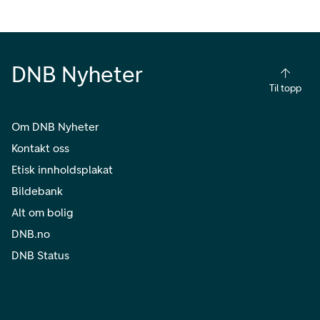
DNB Nyheter
Til topp
Om DNB Nyheter
Kontakt oss
Etisk innholdsplakat
Bildebank
Alt om bolig
DNB.no
DNB Status