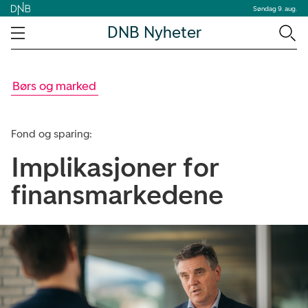
Søndag 9. aug.
DNB Nyheter
Børs og marked
Fond og sparing:
Implikasjoner for
finansmarkedene