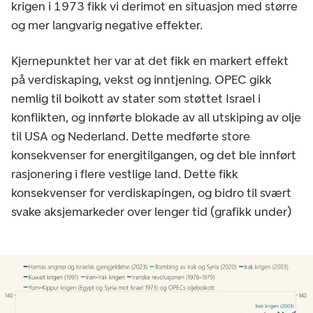
krigen i 1973 fikk vi derimot en situasjon med større
og mer langvarig negative effekter.
Kjernepunktet her var at det fikk en markert effekt
på verdiskaping, vekst og inntjening. OPEC gikk
nemlig til boikott av stater som støttet Israel i
konflikten, og innførte blokade av all utskiping av olje
til USA og Nederland. Dette medførte store
konsekvenser for energitilgangen, og det ble innført
rasjonering i flere vestlige land. Dette fikk
konsekvenser for verdiskapingen, og bidro til svært
svake aksjemarkeder over lenger tid (grafikk under)