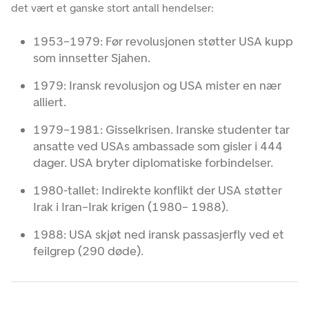
det vært et ganske stort antall hendelser:
1953–1979: Før revolusjonen støtter USA kupp
som innsetter Sjahen.
1979: Iransk revolusjon og USA mister en nær
alliert.
1979–1981: Gisselkrisen. Iranske studenter tar
ansatte ved USAs ambassade som gisler i 444
dager. USA bryter diplomatiske forbindelser.
1980-tallet: Indirekte konflikt der USA støtter
Irak i Iran–Irak krigen (1980– 1988).
1988: USA skjøt ned iransk passasjerfly ved et
feilgrep (290 døde).