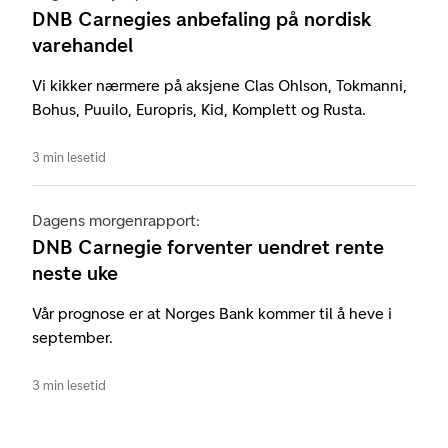
DNB Carnegies anbefaling på nordisk
varehandel
Vi kikker nærmere på aksjene Clas Ohlson, Tokmanni,
Bohus, Puuilo, Europris, Kid, Komplett og Rusta.
3 min lesetid
Dagens morgenrapport:
DNB Carnegie forventer uendret rente
neste uke
Vår prognose er at Norges Bank kommer til å heve i
september.
3 min lesetid