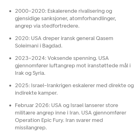
2000–2020: Eskalerende rivalisering og
gjensidige sanksjoner, atomforhandlinger,
angrep via stedfortredere.
2020: USA dreper iransk general Qasem
Soleimani i Bagdad.
2023–2024: Voksende spenning. USA
gjennomfører luftangrep mot iranstøttede mål i
Irak og Syria.
2025: Israel–Irankrigen eskalerer med direkte og
indirekte kamper.
Februar 2026: USA og Israel lanserer store
militære angrep inne i Iran. USA gjennomfører
Operation Epic Fury. Iran svarer med
missilangrep.