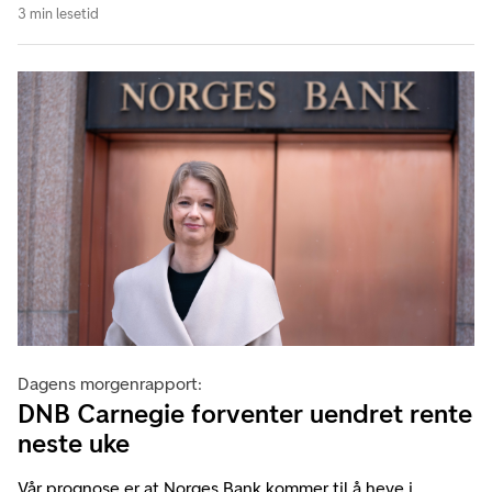
3 min lesetid
Dagens morgenrapport:
DNB Carnegie forventer uendret rente
neste uke
Vår prognose er at Norges Bank kommer til å heve i