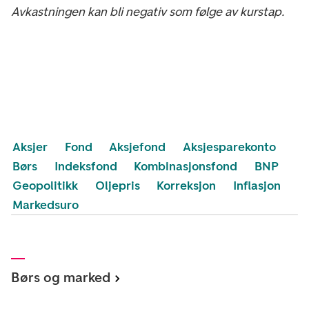
Avkastningen kan bli negativ som følge av kurstap.
Aksjer
Fond
Aksjefond
Aksjesparekonto
Børs
Indeksfond
Kombinasjonsfond
BNP
Geopolitikk
Oljepris
Korreksjon
Inflasjon
Markedsuro
Børs og marked