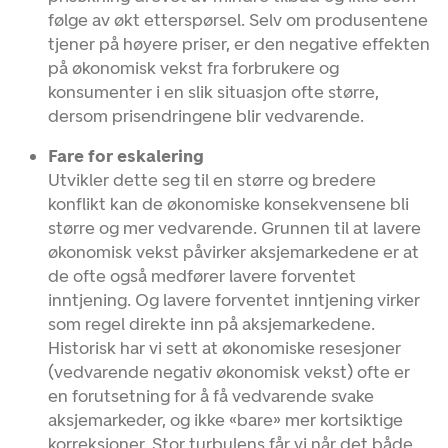
følge av økt etterspørsel. Selv om produsentene
tjener på høyere priser, er den negative effekten
på økonomisk vekst fra forbrukere og
konsumenter i en slik situasjon ofte større,
dersom prisendringene blir vedvarende.
Fare for eskalering
Utvikler dette seg til en større og bredere
konflikt kan de økonomiske konsekvensene bli
større og mer vedvarende. Grunnen til at lavere
økonomisk vekst påvirker aksjemarkedene er at
de ofte også medfører lavere forventet
inntjening. Og lavere forventet inntjening virker
som regel direkte inn på aksjemarkedene.
Historisk har vi sett at økonomiske resesjoner
(vedvarende negativ økonomisk vekst) ofte er
en forutsetning for å få vedvarende svake
aksjemarkeder, og ikke «bare» mer kortsiktige
korreksjoner. Stor turbulens får vi når det både