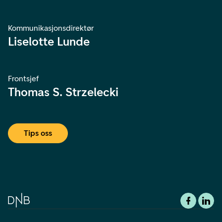
Kommunikasjonsdirektør
Liselotte Lunde
Frontsjef
Thomas S. Strzelecki
Tips oss