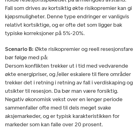
Fall som drives av kortsiktig økte risikopremier kan gi
kjøpsmuligheter. Denne type endringer er vanligvis
relativt kortsiktige, og er ofte det som ligger bak
typiske korreksjoner på 5%-20%.
Scenario B:
Økte risikopremier og reell resesjonsfare
bør følge med på:
Dersom konflikten trekker ut i tid med vedvarende
økte energipriser, og /eller eskalere til flere områder
trekker det i retning i retning av fall i verdiskaping og
utsikter til resesjon. Da bør man være forsiktig.
Negativ økonomisk vekst over en lenger periode
sammenfaller ofte med til dels meget svake
aksjemarkeder, og er typisk karakteristikken for
markeder som kan falle over 20 prosent.