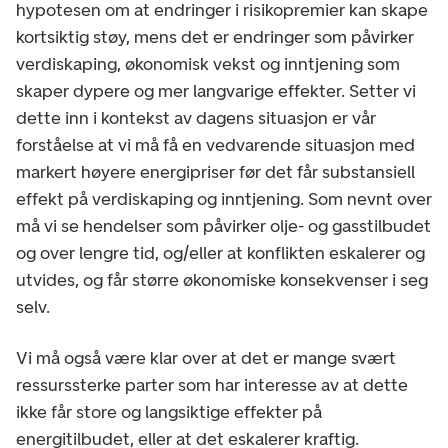
hypotesen om at endringer i risikopremier kan skape
kortsiktig støy, mens det er endringer som påvirker
verdiskaping, økonomisk vekst og inntjening som
skaper dypere og mer langvarige effekter. Setter vi
dette inn i kontekst av dagens situasjon er vår
forståelse at vi må få en vedvarende situasjon med
markert høyere energipriser før det får substansiell
effekt på verdiskaping og inntjening. Som nevnt over
må vi se hendelser som påvirker olje- og gasstilbudet
og over lengre tid, og/eller at konflikten eskalerer og
utvides, og får større økonomiske konsekvenser i seg
selv.
Vi må også være klar over at det er mange svært
ressurssterke parter som har interesse av at dette
ikke får store og langsiktige effekter på
energitilbudet, eller at det eskalerer kraftig.