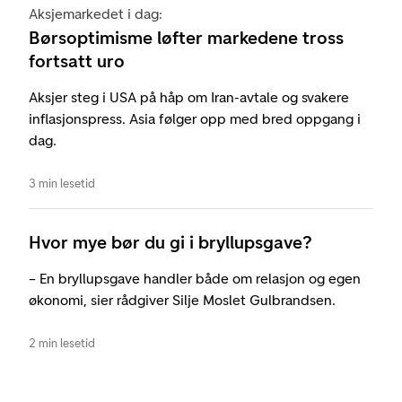
Aksjemarkedet i dag:
Børsoptimisme løfter markedene tross
fortsatt uro
Aksjer steg i USA på håp om Iran-avtale og svakere
inflasjonspress. Asia følger opp med bred oppgang i
dag.
3 min lesetid
Hvor mye bør du gi i bryllupsgave?
– En bryllupsgave handler både om relasjon og egen
økonomi, sier rådgiver Silje Moslet Gulbrandsen.
2 min lesetid