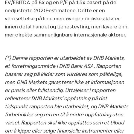
EV/EBITDA på 8x og en P/E på 15x basert på de
nedjusterte 2020-estimatene. Dette er en
verdsettelse på linje med øvrige nordiske aktører
innen detaljhandel og tjenesteyting, men lavere enn
mer direkte sammenlignbare internasjonale aktører.
(*) Denne rapporten er utarbeidet av DNB Markets,
et forretningsområde i DNB Bank ASA. Rapporten
baserer seg på kilder som vurderes som pålitelige,
men DNB Markets garanterer ikke at informasjonen
er presis eller fullstendig. Uttalelser i rapporten
reflekterer DNB Markets’ oppfatning på det
tidspunkt rapporten ble utarbeidet, og DNB Markets
forbeholder seg retten til å endre oppfatning uten
varsel. Rapporten skal ikke oppfattes som et tilbud
om å kjøpe eller selge finansielle instrumenter eller