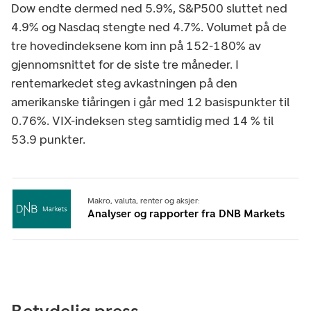
Dow endte dermed ned 5.9%, S&P500 sluttet ned
4.9% og Nasdaq stengte ned 4.7%. Volumet på de
tre hovedindeksene kom inn på 152-180% av
gjennomsnittet for de siste tre måneder. I
rentemarkedet steg avkastningen på den
amerikanske tiåringen i går med 12 basispunkter til
0.76%. VIX-indeksen steg samtidig med 14 % til
53.9 punkter.
Makro, valuta, renter og aksjer:
Analyser og rapporter fra DNB Markets