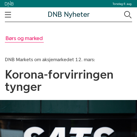
Torsdag 6. aug.
DNB Nyheter
Børs og marked
DNB Markets om aksjemarkedet 12. mars:
Korona-forvirringen
tynger