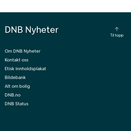
DNB Nyheter
Til topp
Om DNB Nyheter
Kontakt oss
Etisk innholdsplakat
Bildebank
Alt om bolig
DNB.no
DNB Status