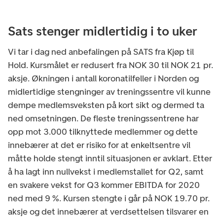
Sats stenger midlertidig i to uker
Vi tar i dag ned anbefalingen på SATS fra Kjøp til
Hold. Kursmålet er redusert fra NOK 30 til NOK 21 pr.
aksje. Økningen i antall koronatilfeller i Norden og
midlertidige stengninger av treningssentre vil kunne
dempe medlemsveksten på kort sikt og dermed ta
ned omsetningen. De fleste treningssentrene har
opp mot 3.000 tilknyttede medlemmer og dette
innebærer at det er risiko for at enkeltsentre vil
måtte holde stengt inntil situasjonen er avklart. Etter
å ha lagt inn nullvekst i medlemstallet for Q2, samt
en svakere vekst for Q3 kommer EBITDA for 2020
ned med 9 %. Kursen stengte i går på NOK 19.70 pr.
aksje og det innebærer at verdsettelsen tilsvarer en