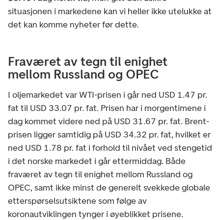
situasjonen i markedene kan vi heller ikke utelukke at
det kan komme nyheter før dette.
Fraværet av tegn til enighet
mellom Russland og OPEC
I oljemarkedet var WTI-prisen i går ned USD 1.47 pr.
fat til USD 33.07 pr. fat. Prisen har i morgentimene i
dag kommet videre ned på USD 31.67 pr. fat. Brent-
prisen ligger samtidig på USD 34.32 pr. fat, hvilket er
ned USD 1.78 pr. fat i forhold til nivået ved stengetid
i det norske markedet i går ettermiddag. Både
fraværet av tegn til enighet mellom Russland og
OPEC, samt ikke minst de generelt svekkede globale
etterspørselsutsiktene som følge av
koronautviklingen tynger i øyeblikket prisene.