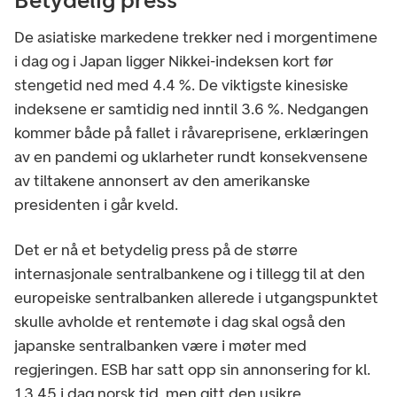
Betydelig press
De asiatiske markedene trekker ned i morgentimene
i dag og i Japan ligger Nikkei-indeksen kort før
stengetid ned med 4.4 %. De viktigste kinesiske
indeksene er samtidig ned inntil 3.6 %. Nedgangen
kommer både på fallet i råvareprisene, erklæringen
av en pandemi og uklarheter rundt konsekvensene
av tiltakene annonsert av den amerikanske
presidenten i går kveld.
Det er nå et betydelig press på de større
internasjonale sentralbankene og i tillegg til at den
europeiske sentralbanken allerede i utgangspunktet
skulle avholde et rentemøte i dag skal også den
japanske sentralbanken være i møter med
regjeringen. ESB har satt opp sin annonsering for kl.
13.45 i dag norsk tid, men gitt den usikre