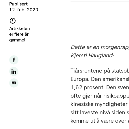
Publisert
12. feb. 2020
Artikkelen
er flere år
gammel
Dette er en morgenrap
Kjersti Haugland:
Tiårsrentene på statsob
Europa. Den amerikansk
1,62 prosent. Den sven
ofte gjør når risikoappe
kinesiske myndigheter om
sitt laveste nivå siden
komme til å være over a