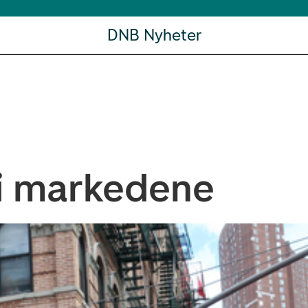
DNB Nyheter
 i markedene