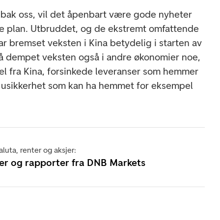
bak oss, vil det åpenbart være gode nyheter
e plan. Utbruddet, og de ekstremt omfattende
ar bremset veksten i Kina betydelig i starten av
å dempet veksten også i andre økonomier noe,
sel fra Kina, forsinkede leveranser som hemmer
g usikkerhet som kan ha hemmet for eksempel
luta, renter og aksjer:
er og rapporter fra DNB Markets