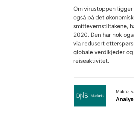
Om virustoppen ligger 
også på det økonomisk
smittevernstiltakene, h
2020. Den har nok ogs
via redusert etterspør
globale verdikjeder o
reiseaktivitet.
Makro, va
Analys