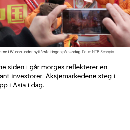
gerne i Wuhan under nyttårsfeiringen på søndag.
Foto: NTB Scanpix
 siden i går morges reflekterer en
ant investorer. Aksjemarkedene steg i
pp i Asia i dag.