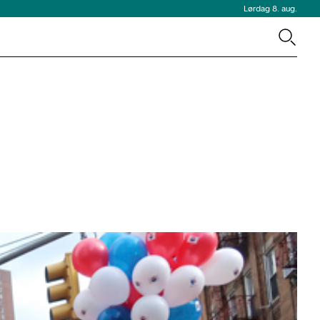
Lørdag 8. aug.