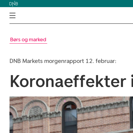
Børs og marked
DNB Markets morgenrapport 12. februar:
Koronaeffekter