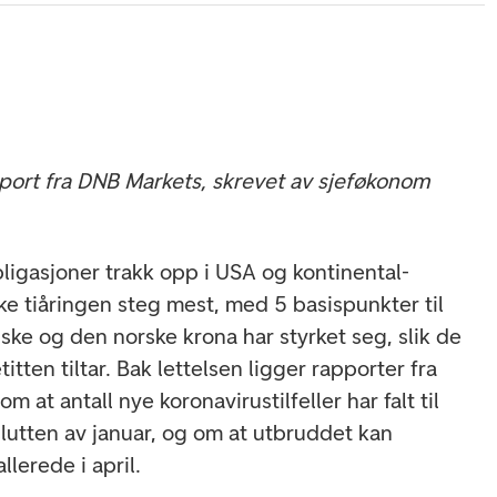
port fra DNB Markets, skrevet av sjeføkonom
ligasjoner trakk opp i USA og kontinental-
e tiåringen steg mest, med 5 basispunkter til
ske og den norske krona har styrket seg, slik de
titten tiltar. Bak lettelsen ligger rapporter fra
 at antall nye koronavirustilfeller har falt til
 slutten av januar, og om at utbruddet kan
llerede i april.