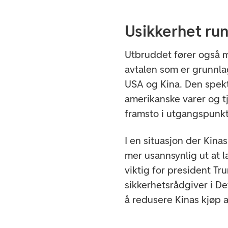
Usikkerhet ru
Utbruddet fører også 
avtalen som er grunnla
USA og Kina. Den spek
amerikanske varer og t
framsto i utgangspunkt
I en situasjon der Kina
mer usannsynlig ut at 
viktig for president Tr
sikkerhetsrådgiver i Det
å redusere Kinas kjøp a