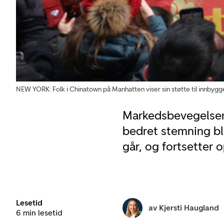
NEW YORK: Folk i Chinatown på Manhatten viser sin støtte til innbyg
Markedsbevegelsene
bedret stemning bl
går, og fortsetter o
Lesetid
av
Kjersti Haugland
6 min lesetid