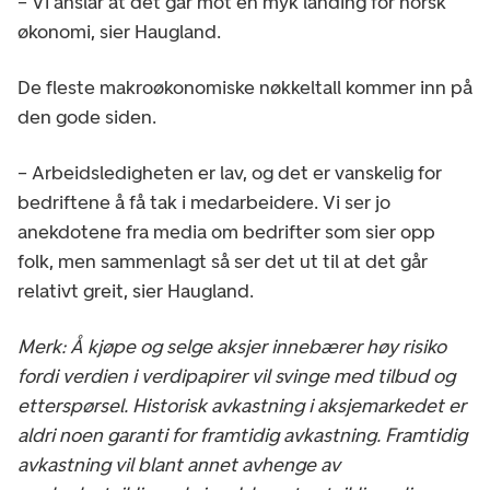
– Vi anslår at det går mot en myk landing for norsk
økonomi, sier Haugland.
De fleste makroøkonomiske nøkkeltall kommer inn på
den gode siden.
– Arbeidsledigheten er lav, og det er vanskelig for
bedriftene å få tak i medarbeidere. Vi ser jo
anekdotene fra media om bedrifter som sier opp
folk, men sammenlagt så ser det ut til at det går
relativt greit, sier Haugland.
Merk: Å kjøpe og selge aksjer innebærer høy risiko
fordi verdien i verdipapirer vil svinge med tilbud og
etterspørsel. Historisk avkastning i aksjemarkedet er
aldri noen garanti for framtidig avkastning. Framtidig
avkastning vil blant annet avhenge av