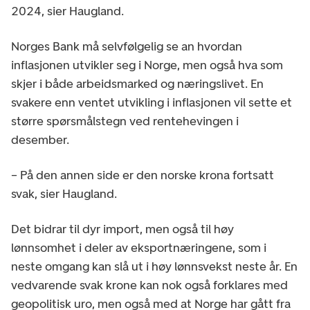
2024, sier Haugland.
Norges Bank må selvfølgelig se an hvordan
inflasjonen utvikler seg i Norge, men også hva som
skjer i både arbeidsmarked og næringslivet. En
svakere enn ventet utvikling i inflasjonen vil sette et
større spørsmålstegn ved rentehevingen i
desember.
– På den annen side er den norske krona fortsatt
svak, sier Haugland.
Det bidrar til dyr import, men også til høy
lønnsomhet i deler av eksportnæringene, som i
neste omgang kan slå ut i høy lønnsvekst neste år. En
vedvarende svak krone kan nok også forklares med
geopolitisk uro, men også med at Norge har gått fra