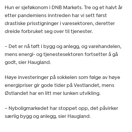
Hun er sjeføkonom i DNB Markets. Tre og et halvt år
etter pandemiens inntreden har vi sett først
drastiske prisstigninger i varesektoren, deretter
dreide forbruket seg over til tjenester.
– Det er nå tøft i bygg og anlegg, og varehandelen,
mens energi- og tjenestesektoren fortsetter å gå
godt, sier Haugland.
Høye investeringer på sokkelen som følge av høye
energipriser gir gode tider på Vestlandet, mens
Østlandet har en litt mer lunken utvikling.
– Nyboligmarkedet har stoppet opp, det påvirker
særlig bygg og anlegg, sier Haugland.