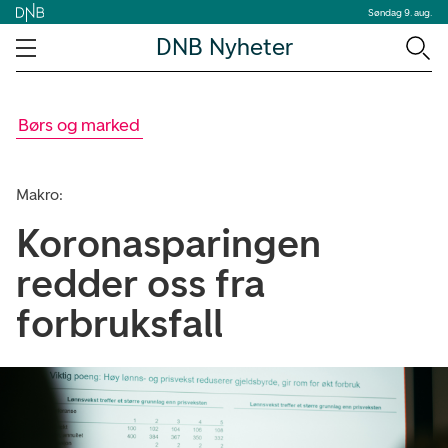
Søndag 9. aug.
DNB Nyheter
Børs og marked
Makro:
Koronasparingen
redder oss fra
forbruksfall