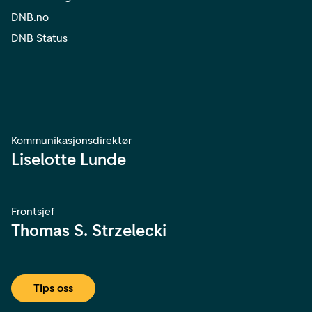
DNB.no
DNB Status
Kommunikasjonsdirektør
Liselotte Lunde
Frontsjef
Thomas S. Strzelecki
Tips oss