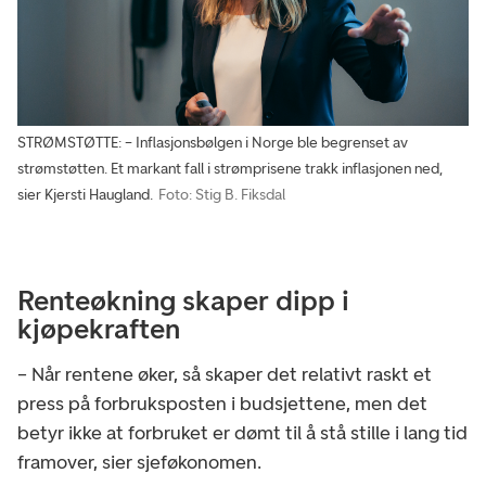
STRØMSTØTTE: – Inflasjonsbølgen i Norge ble begrenset av
strømstøtten. Et markant fall i strømprisene trakk inflasjonen ned,
sier Kjersti Haugland.
Foto: Stig B. Fiksdal
Renteøkning skaper dipp i
kjøpekraften
– Når rentene øker, så skaper det relativt raskt et
press på forbruksposten i budsjettene, men det
betyr ikke at forbruket er dømt til å stå stille i lang tid
framover, sier sjeføkonomen.