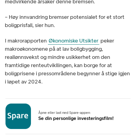
medvirkende årsaker denne bremsen.
– Høy innvandring bremser potensialet for et stort
boligprisfall, sier hun.
I makrorapporten
Økonomiske Utsikter
peker
makroøkonomene på at lav boligbygging,
reallønnsvekst og mindre usikkerhet om den
framtidige renteutvikllingen, kan borge for at
boligprisene i pressområdene begynner å stige igjen
i løpet av 2024.
Åpne eller last ned Spare-appen:
Se din personlige investeringsfilm!