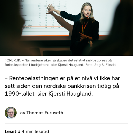
FORBRUK: – Når rentene øker, så skaper det relativt raskt et press på
forbruksposten i budsjettene, sier Kjersti Haugland.
Foto: Stig B. Fiksdal
– Rentebelastningen er på et nivå vi ikke har
sett siden den nordiske bankkrisen tidlig på
1990-tallet, sier Kjersti Haugland.
av
Thomas Furuseth
Lesetid
4 min lesetid