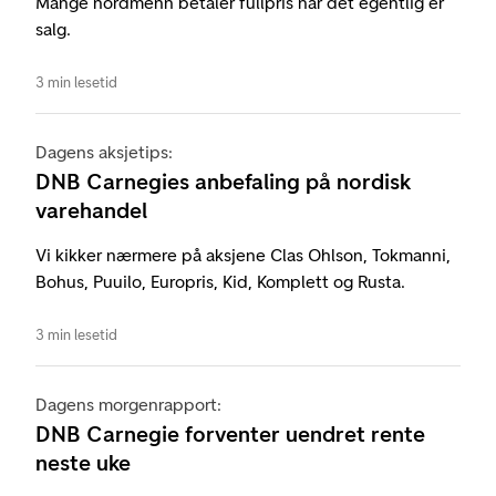
Mange nordmenn betaler fullpris når det egentlig er
salg.
3 min lesetid
Dagens aksjetips:
DNB Carnegies anbefaling på nordisk
varehandel
Vi kikker nærmere på aksjene Clas Ohlson, Tokmanni,
Bohus, Puuilo, Europris, Kid, Komplett og Rusta.
3 min lesetid
Dagens morgenrapport:
DNB Carnegie forventer uendret rente
neste uke