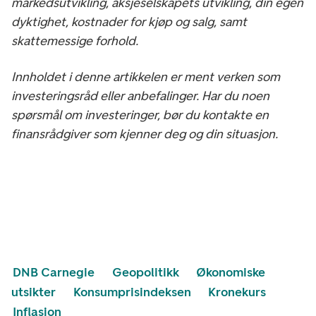
markedsutvikling, aksjeselskapets utvikling, din egen
dyktighet, kostnader for kjøp og salg, samt
skattemessige forhold.
Innholdet i denne artikkelen er ment verken som
investeringsråd eller anbefalinger. Har du noen
spørsmål om investeringer, bør du kontakte en
finansrådgiver som kjenner deg og din situasjon.
DNB Carnegie
Geopolitikk
Økonomiske
utsikter
Konsumprisindeksen
Kronekurs
Inflasjon