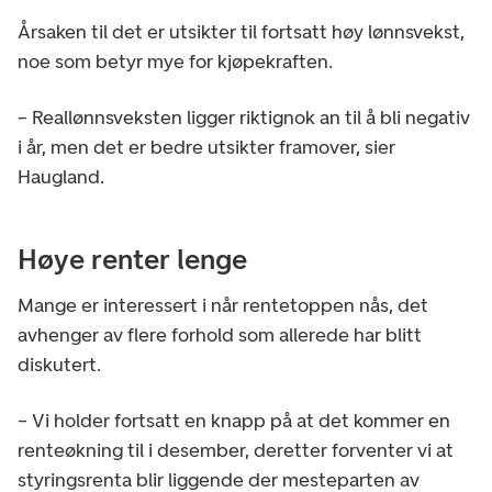
Årsaken til det er utsikter til fortsatt høy lønnsvekst,
noe som betyr mye for kjøpekraften.
– Reallønnsveksten ligger riktignok an til å bli negativ
i år, men det er bedre utsikter framover, sier
Haugland.
Høye renter lenge
Mange er interessert i når rentetoppen nås, det
avhenger av flere forhold som allerede har blitt
diskutert.
– Vi holder fortsatt en knapp på at det kommer en
renteøkning til i desember, deretter forventer vi at
styringsrenta blir liggende der mesteparten av