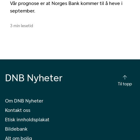
Vår prognose er at Norges Bank kommer til å heve i
september.
3 min lesetid
DNB Nyheter
Til topp
Om DNB Nyheter
Kontakt oss
Etisk innholdsplakat
Bildebank
Alt om bolig