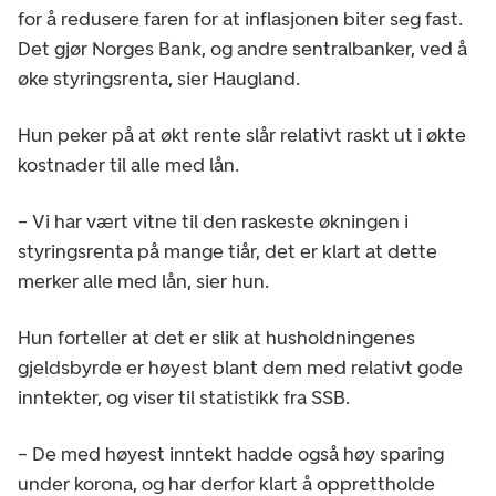
for å redusere faren for at inflasjonen biter seg fast.
Det gjør Norges Bank, og andre sentralbanker, ved å
øke styringsrenta, sier Haugland.
Hun peker på at økt rente slår relativt raskt ut i økte
kostnader til alle med lån.
– Vi har vært vitne til den raskeste økningen i
styringsrenta på mange tiår, det er klart at dette
merker alle med lån, sier hun.
Hun forteller at det er slik at husholdningenes
gjeldsbyrde er høyest blant dem med relativt gode
inntekter, og viser til statistikk fra SSB.
– De med høyest inntekt hadde også høy sparing
under korona, og har derfor klart å opprettholde