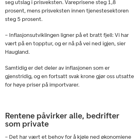
seg utslag i prisveksten. Vareprisene steg 1,8
prosent, mens prisveksten innen tjenestesektoren
steg 5 prosent.
– Inflasjonsutviklingen ligner på et bratt fjell: Vi har
vært på en topptur, og er nå på vei ned igjen, sier
Haugland.
Samtidig er det deler av inflasjonen som er
gjenstridig, og en fortsatt svak krone gjør oss utsatte
for høye priser på importvarer.
Rentene påvirker alle, bedrifter
som private
– Det har vært et behov for å kjøle ned økonomiene