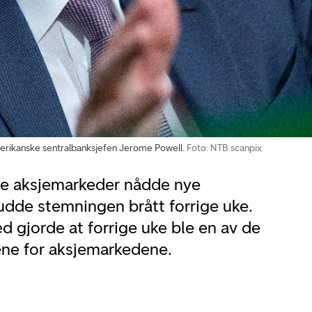
erikanske sentralbanksjefen Jerome Powell.
Foto: NTB scanpix
ke aksjemarkeder nådde nye
udde stemningen brått forrige uke.
d gjorde at forrige uke ble en av de
kene for aksjemarkedene.