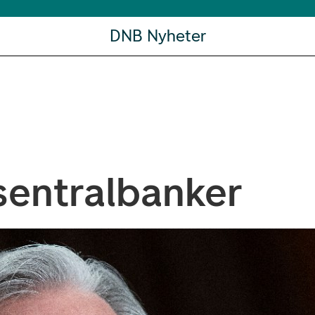
DNB Nyheter
sentralbanker