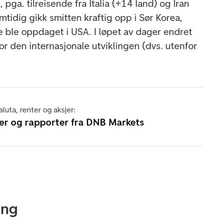
 pga. tilreisende fra Italia (+14 land) og Iran
tidig gikk smitten kraftig opp i Sør Korea,
e ble oppdaget i USA. I løpet av dager endret
for den internasjonale utviklingen (dvs. utenfor
luta, renter og aksjer:
er og rapporter fra DNB Markets
ing