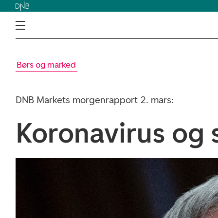
Børs og marked
DNB Markets morgenrapport 2. mars:
Koronavirus og 