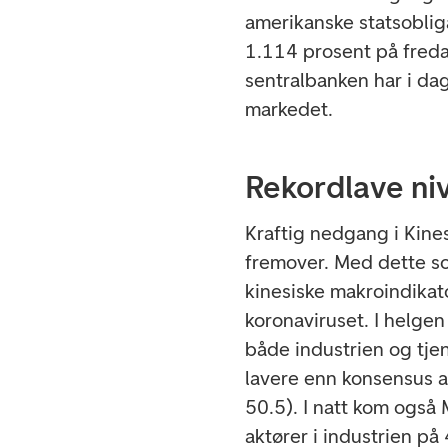
amerikanske statsoblig
1.114 prosent på freda
sentralbanken har i da
markedet.
Rekordlave ni
Kraftig nedgang i Kines
fremover. Med dette so
kinesiske makroindikat
koronaviruset. I helgen 
både industrien og tjen
lavere enn konsensus a
50.5). I natt kom også
aktører i industrien på