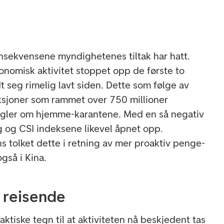
onsekvensene myndighetenes tiltak har hatt.
onomisk aktivitet stoppet opp de første to
t seg rimelig lavt siden. Dette som følge av
ksjoner som rammet over 750 millioner
egler om hjemme-karantene. Med en så negativ
g og CSI indeksene likevel åpnet opp.
 tolket dette i retning av mer proaktiv penge-
også i Kina.
l reisende
aktiske tegn til at aktiviteten nå beskjedent tas