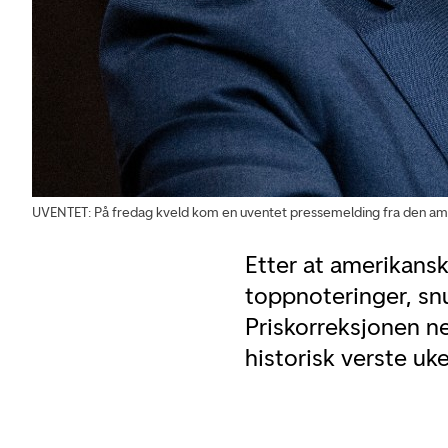
UVENTET: På fredag kveld kom en uventet pressemelding fra den am
Etter at amerikans
toppnoteringer, sn
Priskorreksjonen ne
historisk verste u