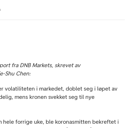
n
ort fra DNB Markets, skrevet av
Ke-Shu Chen:
 volatiliteten i markedet, doblet seg i løpet av
delig, mens kronen svekket seg til nye
 hele forrige uke, ble koronasmitten bekreftet i