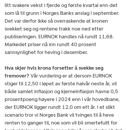
litt svakere vekst i fjerde og første kvartal enn det
som lå til grunn i Norges Banks anslag i september.
Det var derfor ikke så overraskende at kronen
svekket seg og rentene trakk noe ned etter
publiseringen. EURNOK handles nå rundt 11,68.
Markedet priser nå inn rundt 40 prosent
sannsynlighet for heving i desember.
Hva skjer hvis krona forsetter å svekke seg
fremover?
Vår vurdering er at dersom EURNOK
stiger til 12,50 i løpet av første halvår neste år, vil
både samlet inflasjon og kjerneinflasjon havne 0,5
prosentpoeng høyere i 2024 enn i vår hovedbane,
der EURNOK ligger rundt 12,0 om ett år. I et slikt
scenario tror vi Norges Bank vil tvinges til å heve
renten to ganger til, noe som vil bli smertefullt for