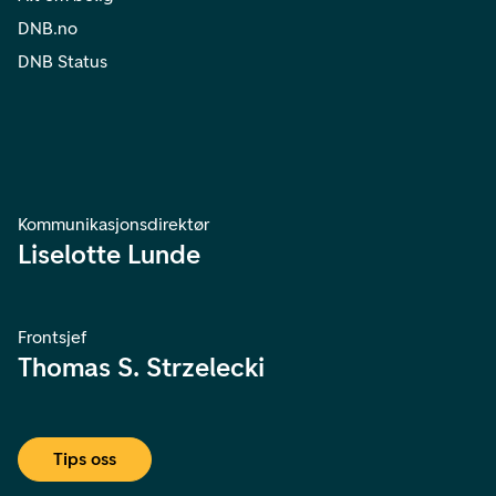
DNB.no
DNB Status
Kommunikasjonsdirektør
Liselotte Lunde
Frontsjef
Thomas S. Strzelecki
Tips oss