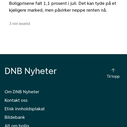
Boligprisene falt 1,1 prosent i juli. Det kan tyde på et
kjøligere marked, men påvirker neppe renten nå.
3 min lesetid
DNB Nyheter
Til topp
Om DNB Nyheter
Kontakt oss
Etisk innholdsplakat
Bildebank
Alt om bolig