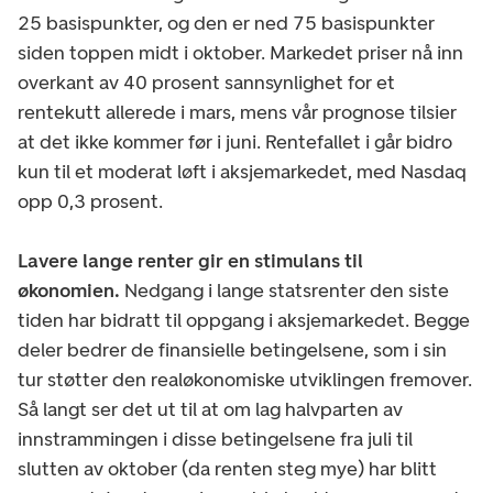
25 basispunkter, og den er ned 75 basispunkter
siden toppen midt i oktober. Markedet priser nå inn
overkant av 40 prosent sannsynlighet for et
rentekutt allerede i mars, mens vår prognose tilsier
at det ikke kommer før i juni. Rentefallet i går bidro
kun til et moderat løft i aksjemarkedet, med Nasdaq
opp 0,3 prosent.
Lavere lange renter gir en stimulans til
økonomien.
Nedgang i lange statsrenter den siste
tiden har bidratt til oppgang i aksjemarkedet. Begge
deler bedrer de finansielle betingelsene, som i sin
tur støtter den realøkonomiske utviklingen fremover.
Så langt ser det ut til at om lag halvparten av
innstrammingen i disse betingelsene fra juli til
slutten av oktober (da renten steg mye) har blitt