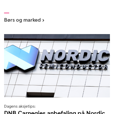
Børs og marked
Dagens aksjetips:
DNB Carnegies anbefaling på Nordic