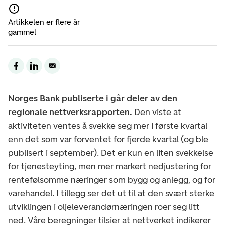
Artikkelen er flere år
gammel
Norges Bank publiserte i går deler av den
regionale nettverksrapporten.
Den viste at
aktiviteten ventes å svekke seg mer i første kvartal
enn det som var forventet for fjerde kvartal (og ble
publisert i september). Det er kun en liten svekkelse
for tjenesteyting, men mer markert nedjustering for
rentefølsomme næringer som bygg og anlegg, og for
varehandel. I tillegg ser det ut til at den svært sterke
utviklingen i oljeleverandørnæringen roer seg litt
ned. Våre beregninger tilsier at nettverket indikerer