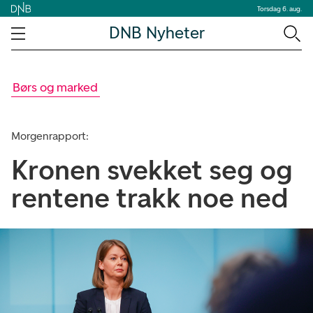
Torsdag 6. aug.
DNB Nyheter
Børs og marked
Morgenrapport:
Kronen svekket seg og
rentene trakk noe ned