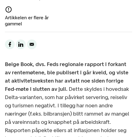
Artikkelen er flere år
gammel
Beige Book, dvs. Feds regionale rapport i forkant
av rentemøtene, ble publisert i går kveld, og viste
at aktivitetsveksten har avtatt noe siden forrige
Fed-møte i slutten av juli.
Dette skyldes i hovedsak
Delta-varianten, som har påvirket servering, reiseliv
og turismen negativt. I tillegg har noen andre
næringer (f.eks. bilbransjen) blitt rammet av mangel
på vareinnsats og knapphet på arbeidskraft.
Rapporten påpekte ellers at inflasjonen holder seg