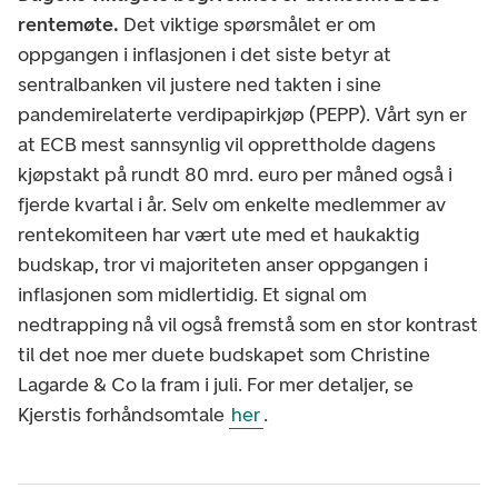
rentemøte.
Det viktige spørsmålet er om
oppgangen i inflasjonen i det siste betyr at
sentralbanken vil justere ned takten i sine
pandemirelaterte verdipapirkjøp (PEPP). Vårt syn er
at ECB mest sannsynlig vil opprettholde dagens
kjøpstakt på rundt 80 mrd. euro per måned også i
fjerde kvartal i år. Selv om enkelte medlemmer av
rentekomiteen har vært ute med et haukaktig
budskap, tror vi majoriteten anser oppgangen i
inflasjonen som midlertidig. Et signal om
nedtrapping nå vil også fremstå som en stor kontrast
til det noe mer duete budskapet som Christine
Lagarde & Co la fram i juli. For mer detaljer, se
Kjerstis forhåndsomtale
her
.