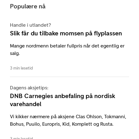
Populære nå
Handle i utlandet?
Slik får du tilbake momsen på flyplassen
Mange nordmenn betaler fullpris når det egentlig er
salg.
3 min lesetid
Dagens aksjetips:
DNB Carnegies anbefaling på nordisk
varehandel
Vi kikker nærmere på aksjene Clas Ohlson, Tokmanni,
Bohus, Puuilo, Europris, Kid, Komplett og Rusta.
3 min lesetid