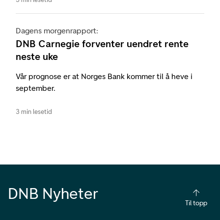
Dagens morgenrapport:
DNB Carnegie forventer uendret rente
neste uke
Vår prognose er at Norges Bank kommer til å heve i
september.
3 min lesetid
DNB Nyheter
Til topp