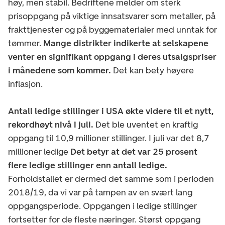
høy, men stabil. Bedriftene melder om sterk
prisoppgang på viktige innsatsvarer som metaller, på
frakttjenester og på byggematerialer med unntak for
tømmer.
Mange distrikter indikerte at selskapene
venter en signifikant oppgang i deres utsalgspriser
i månedene som kommer.
Det kan bety høyere
inflasjon.
Antall ledige stillinger i USA økte videre til et nytt,
rekordhøyt nivå i juli.
Det ble uventet en kraftig
oppgang til 10,9 millioner stillinger. I juli var det 8,7
millioner ledige
Det betyr at det var 25 prosent
flere ledige stillinger enn antall ledige.
Forholdstallet er dermed det samme som i perioden
2018/19, da vi var på tampen av en svært lang
oppgangsperiode. Oppgangen i ledige stillinger
fortsetter for de fleste næringer. Størst oppgang