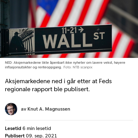
NED: Aksjemarkedene likte åpenbart ikke nyheter om lavere vekst, høyere
inflasjonsutsikter og renteoppgang.
Foto: NTB scanpix
Aksjemarkedene ned i går etter at Feds
regionale rapport ble publisert.
av
Knut A. Magnussen
Lesetid
6 min lesetid
Publisert
09. sep. 2021