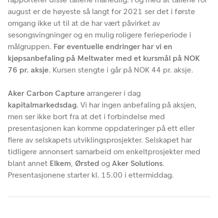
august er de høyeste så langt for 2021 ser det i første
omgang ikke ut til at de har vært påvirket av
sesongsvingninger og en mulig roligere ferieperiode i
målgruppen.
Før eventuelle endringer har vi en
kjøpsanbefaling på Meltwater med et kursmål på NOK
76 pr. aksje
. Kursen stengte i går på NOK 44 pr. aksje.
Aker Carbon Capture
arrangerer i dag
kapitalmarkedsdag
. Vi har ingen anbefaling på aksjen,
men ser ikke bort fra at det i forbindelse med
presentasjonen kan komme oppdateringer på ett eller
flere av selskapets utviklingsprosjekter. Selskapet har
tidligere annonsert samarbeid om enkeltprosjekter med
blant annet
Elkem
,
Ørsted
og
Aker Solutions
.
Presentasjonene starter kl. 15.00 i ettermiddag.