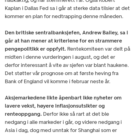
Kaplan i Dallas Fed sa i går at sterke data tilsier at det
kommer en plan for nedtrapping denne måneden.
Den britiske sentralbanksjefen, Andrew Bailey, sa i
går at han mener at kriteriene for en strammere
pengepolitikk er oppfylt.
Rentekomiteen var delt på
midten i denne vurderingen i august, og det er
derfor interessant å vite av sjefen var blant haukene.
Det støtter vår prognose om at første heving fra
Bank of England vil komme i februar neste år.
Aksjemarkedene likte åpenbart ikke nyheter om
lavere vekst, høyere inflasjonsutsikter og
renteoppgang.
Derfor ikke så rart at det ble
nedgang i alle markeder i går, og videre nedgang i
Asia i dag, dog med unntak for Shanghai som er