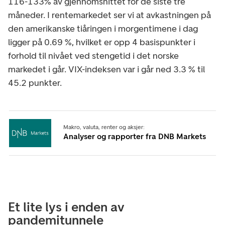
116-133% av gjennomsnittet for de siste tre
måneder. I rentemarkedet ser vi at avkastningen på
den amerikanske tiåringen i morgentimene i dag
ligger på 0.69 %, hvilket er opp 4 basispunkter i
forhold til nivået ved stengetid i det norske
markedet i går. VIX-indeksen var i går ned 3.3 % til
45.2 punkter.
Makro, valuta, renter og aksjer:
Analyser og rapporter fra DNB Markets
Et lite lys i enden av
pandemitunnele