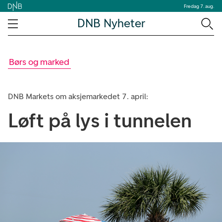
Fredag 7. aug.
DNB Nyheter
Børs og marked
DNB Markets om aksjemarkedet 7. april:
Løft på lys i tunnelen