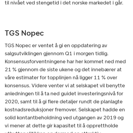
til nivået ved stengetid i det norske markedet i går.
TGS Nopec
TGS Nopec er ventet å gi en oppdatering av
salgsutviklingen gjennom Q1 i morgen tidlig.
Konsensusforventningene har her kommet ned med
21 % gjennom de siste ukene og det innebærer at
våre estimater for topplinjen nå ligger 11 % over
konsensus. Videre venter vi at selskapet vil benytte
anledningen til å ta ned guidet investeringsnivå for
2020, samt til å gi flere detaljer rundt de planlagte
kostnadsreduksjoner fremover. Selskapet hadde en
solid kontantbeholdning ved utgangen av 2019 og
vi mener at dette gir kapasitet til å opprettholde