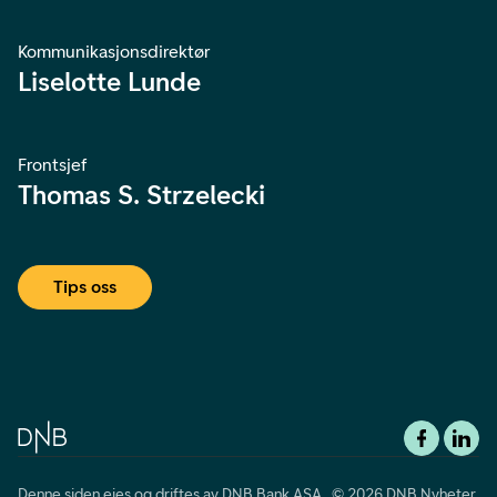
Kommunikasjonsdirektør
Liselotte Lunde
Frontsjef
Thomas S. Strzelecki
Tips oss
Denne siden eies og driftes av DNB Bank ASA © 2026 DNB Nyheter