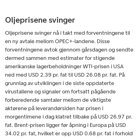
Oljeprisene svinger
Oljeprisene svinger nå i takt med forventningene til
en ny avtale mellom OPEC+-landene. Disse
forventningene avtok gjennom gårsdagen og sendte
dermed sammen med estimater for stigende
amerikanske lagerbeholdninger WTI-prisen i USA
ned med USD 2.39 pr. fat til USD 26.08 pr. fat. På
grunnlag av utviklingen i de siste oppdaterte
virustallene og signaler om fortsatt pågående
forberedende samtaler mellom de viktigste
aktørene på leverandørsiden har prisen i
morgentimene i dag klatret tilbake på USD 26.97 pr.
fat. Brent-prisen ligger før åpning i Europa på USD
34.02 pr. fat, hvilket er opp USD 0.68 pr. fat i forhold