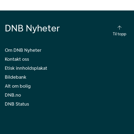
DNB Nyheter
Til topp
Om DNB Nyheter
Kontakt oss
Etisk innholdsplakat
Bildebank
Alt om bolig
DNB.no
DNB Status