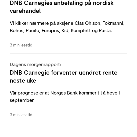
DNB Carnegies anbefaling på nordisk
varehandel
Vi kikker nærmere på aksjene Clas Ohlson, Tokmanni,
Bohus, Puuilo, Europris, Kid, Komplett og Rusta.
3 min lesetid
Dagens morgenrapport:
DNB Carnegie forventer uendret rente
neste uke
Vår prognose er at Norges Bank kommer til å heve i
september.
3 min lesetid