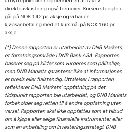
utbyttepolitikken og dermed en attraktiv
direkteavkastning også fremover. Kursen stengte i
går på NOK 142 pr. aksje og vi har en
kjøpsanbefaling med et kursmål på NOK 160 pr.
aksje.
(*) Denne rapporten er utarbeidet av DNB Markets,
et forretningsområde i DNB Bank ASA. Rapporten
baserer seg på kilder som vurderes som pålitelige,
men DNB Markets garanterer ikke at informasjonen
er presis eller fullstendig. Uttalelser i rapporten
reflekterer DNB Markets’ oppfatning på det
tidspunkt rapporten ble utarbeidet, og DNB Markets
forbeholder seg retten til å endre oppfatning uten
varsel. Rapporten skal ikke oppfattes som et tilbud
om å kjøpe eller selge finansielle instrumenter eller
som en anbefaling om investeringsstrategi. DNB