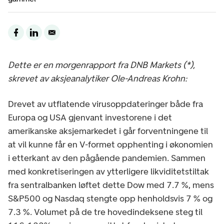
Dette er en morgenrapport fra DNB Markets (*),
skrevet av aksjeanalytiker Ole-Andreas Krohn:
Drevet av utflatende virusoppdateringer både fra
Europa og USA gjenvant investorene i det
amerikanske aksjemarkedet i går forventningene til
at vil kunne får en V-formet opphenting i økonomien
i etterkant av den pågående pandemien. Sammen
med konkretiseringen av ytterligere likviditetstiltak
fra sentralbanken løftet dette Dow med 7.7 %, mens
S&P500 og Nasdaq stengte opp henholdsvis 7 % og
7.3 %. Volumet på de tre hovedindeksene steg til