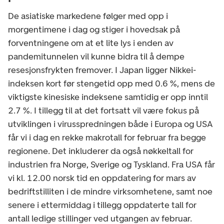
De asiatiske markedene følger med opp i
morgentimene i dag og stiger i hovedsak på
forventningene om at et lite lys i enden av
pandemitunnelen vil kunne bidra til å dempe
resesjonsfrykten fremover. I Japan ligger Nikkei-
indeksen kort før stengetid opp med 0.6 %, mens de
viktigste kinesiske indeksene samtidig er opp inntil
2.7 %. I tillegg til at det fortsatt vil være fokus på
utviklingen i virusspredningen både i Europa og USA
får vi i dag en rekke makrotall for februar fra begge
regionene. Det inkluderer da også nøkkeltall for
industrien fra Norge, Sverige og Tyskland. Fra USA får
vi kl. 12.00 norsk tid en oppdatering for mars av
bedriftstilliten i de mindre virksomhetene, samt noe
senere i ettermiddag i tillegg oppdaterte tall for
antall ledige stillinger ved utgangen av februar.