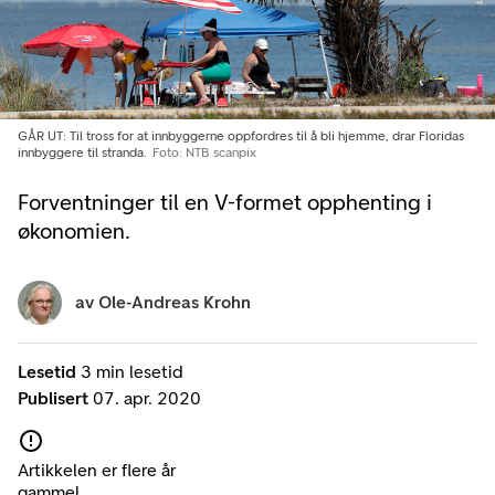
GÅR UT: Til tross for at innbyggerne oppfordres til å bli hjemme, drar Floridas
innbyggere til stranda.
Foto: NTB scanpix
Forventninger til en V-formet opphenting i
økonomien.
av
Ole-Andreas Krohn
Lesetid
3 min lesetid
Publisert
07. apr. 2020
Artikkelen er flere år
gammel