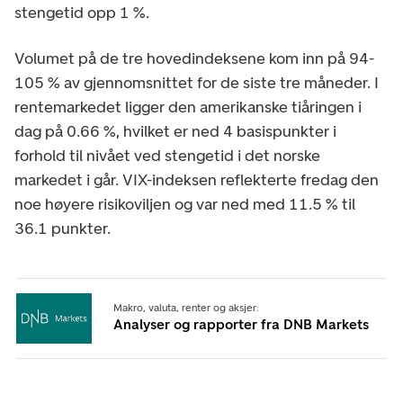
stengetid opp 1 %.
Volumet på de tre hovedindeksene kom inn på 94-
105 % av gjennomsnittet for de siste tre måneder. I
rentemarkedet ligger den amerikanske tiåringen i
dag på 0.66 %, hvilket er ned 4 basispunkter i
forhold til nivået ved stengetid i det norske
markedet i går. VIX-indeksen reflekterte fredag den
noe høyere risikoviljen og var ned med 11.5 % til
36.1 punkter.
Makro, valuta, renter og aksjer:
Analyser og rapporter fra DNB Markets