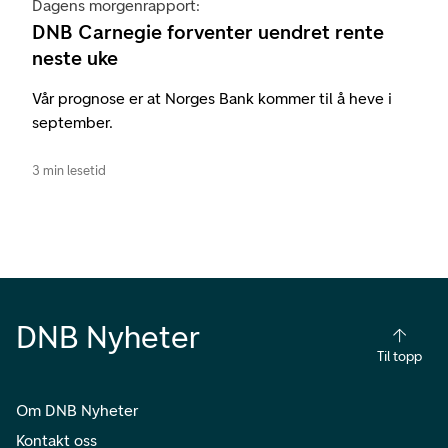
Dagens morgenrapport:
DNB Carnegie forventer uendret rente
neste uke
Vår prognose er at Norges Bank kommer til å heve i
september.
3 min lesetid
DNB Nyheter
Til topp
Om DNB Nyheter
Kontakt oss