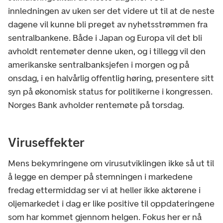
innledningen av uken ser det videre ut til at de neste
dagene vil kunne bli preget av nyhetsstrømmen fra
sentralbankene. Både i Japan og Europa vil det bli
avholdt rentemøter denne uken, og i tillegg vil den
amerikanske sentralbanksjefen i morgen og på
onsdag, i en halvårlig offentlig høring, presentere sitt
syn på økonomisk status for politikerne i kongressen.
Norges Bank avholder rentemøte på torsdag.
Viruseffekter
Mens bekymringene om virusutviklingen ikke så ut til
å legge en demper på stemningen i markedene
fredag ettermiddag ser vi at heller ikke aktørene i
oljemarkedet i dag er like positive til oppdateringene
som har kommet gjennom helgen. Fokus her er nå