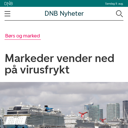
Søndag 9. aug.
DNB Nyheter
Børs og marked
Markeder vender ned
på virusfrykt