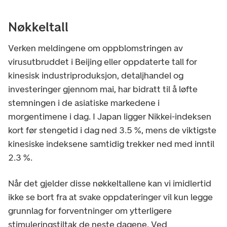
Nøkkeltall
Verken meldingene om oppblomstringen av
virusutbruddet i Beijing eller oppdaterte tall for
kinesisk industriproduksjon, detaljhandel og
investeringer gjennom mai, har bidratt til å løfte
stemningen i de asiatiske markedene i
morgentimene i dag. I Japan ligger Nikkei-indeksen
kort før stengetid i dag ned 3.5 %, mens de viktigste
kinesiske indeksene samtidig trekker ned med inntil
2.3 %.
Når det gjelder disse nøkkeltallene kan vi imidlertid
ikke se bort fra at svake oppdateringer vil kun legge
grunnlag for forventninger om ytterligere
stimuleringstiltak de neste dagene. Ved