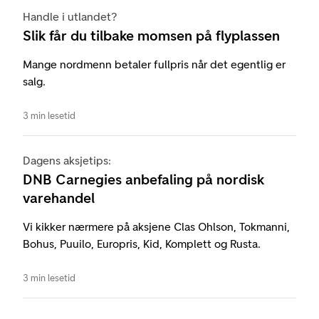
Handle i utlandet?
Slik får du tilbake momsen på flyplassen
Mange nordmenn betaler fullpris når det egentlig er
salg.
3 min lesetid
Dagens aksjetips:
DNB Carnegies anbefaling på nordisk
varehandel
Vi kikker nærmere på aksjene Clas Ohlson, Tokmanni,
Bohus, Puuilo, Europris, Kid, Komplett og Rusta.
3 min lesetid