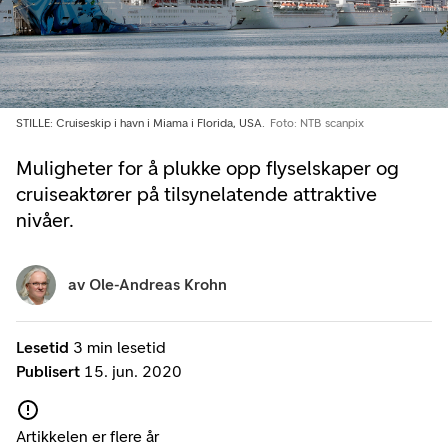
STILLE: Cruiseskip i havn i Miama i Florida, USA.
Foto: NTB scanpix
Muligheter for å plukke opp flyselskaper og
cruiseaktører på tilsynelatende attraktive
nivåer.
av
Ole-Andreas Krohn
Lesetid
3 min lesetid
Publisert
15. jun. 2020
Artikkelen er flere år