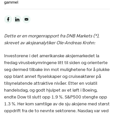
gammel
Dette er en morgenrapport fra DNB Markets (*),
skrevet av aksjeanalytiker Ole-Andreas Krohn:
Investorene i det amerikanske aksjemarkedet la
fredag virusbekymringene litt til siden og orienterte
seg dermed tilbake inn mot mulighetene for å plukke
opp blant annet flyselskaper og cruiseaktører på
tilsynelatende attraktive nivåer. Etter en volatil
handelsdag, og godt hjulpet av et løft i Boeing,
endte Dow til slutt opp 1.9 %. S&P500 stengte opp
1.3 %. Her kom samtlige av de sju aksjene med størst
oppdrift fra de to nevnte sektorene. Nasdaq var ved