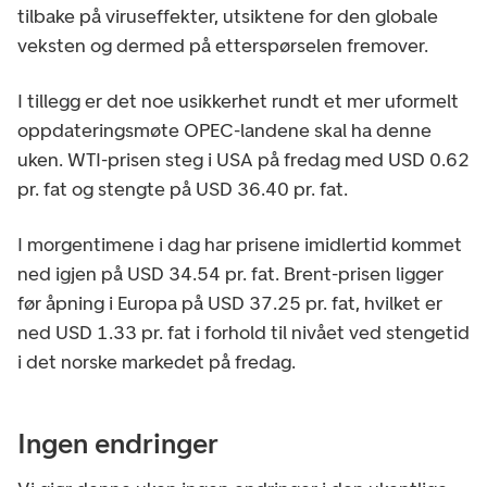
tilbake på viruseffekter, utsiktene for den globale
veksten og dermed på etterspørselen fremover.
I tillegg er det noe usikkerhet rundt et mer uformelt
oppdateringsmøte OPEC-landene skal ha denne
uken. WTI-prisen steg i USA på fredag med USD 0.62
pr. fat og stengte på USD 36.40 pr. fat.
I morgentimene i dag har prisene imidlertid kommet
ned igjen på USD 34.54 pr. fat. Brent-prisen ligger
før åpning i Europa på USD 37.25 pr. fat, hvilket er
ned USD 1.33 pr. fat i forhold til nivået ved stengetid
i det norske markedet på fredag.
Ingen endringer