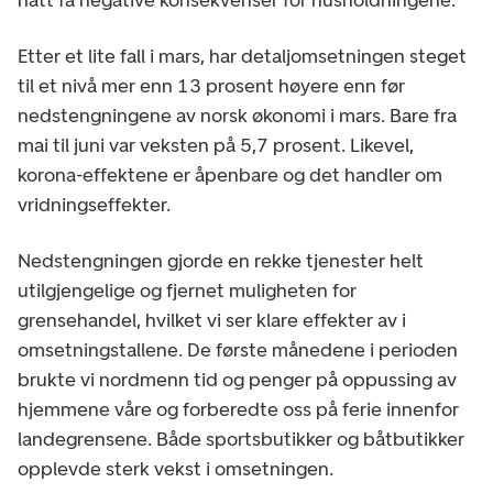
Etter et lite fall i mars, har detaljomsetningen steget
til et nivå mer enn 13 prosent høyere enn før
nedstengningene av norsk økonomi i mars. Bare fra
mai til juni var veksten på 5,7 prosent. Likevel,
korona-effektene er åpenbare og det handler om
vridningseffekter.
Nedstengningen gjorde en rekke tjenester helt
utilgjengelige og fjernet muligheten for
grensehandel, hvilket vi ser klare effekter av i
omsetningstallene. De første månedene i perioden
brukte vi nordmenn tid og penger på oppussing av
hjemmene våre og forberedte oss på ferie innenfor
landegrensene. Både sportsbutikker og båtbutikker
opplevde sterk vekst i omsetningen.