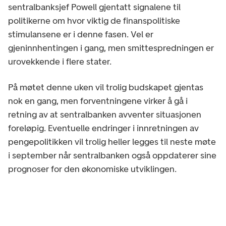
sentralbanksjef Powell gjentatt signalene til
politikerne om hvor viktig de finanspolitiske
stimulansene er i denne fasen. Vel er
gjeninnhentingen i gang, men smittespredningen er
urovekkende i flere stater.
På møtet denne uken vil trolig budskapet gjentas
nok en gang, men forventningene virker å gå i
retning av at sentralbanken avventer situasjonen
foreløpig. Eventuelle endringer i innretningen av
pengepolitikken vil trolig heller legges til neste møte
i september når sentralbanken også oppdaterer sine
prognoser for den økonomiske utviklingen.