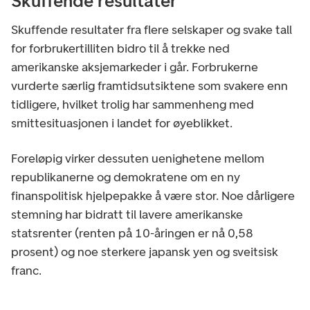
Skuffende resultater
Skuffende resultater fra flere selskaper og svake tall
for forbrukertilliten bidro til å trekke ned
amerikanske aksjemarkeder i går. Forbrukerne
vurderte særlig framtidsutsiktene som svakere enn
tidligere, hvilket trolig har sammenheng med
smittesituasjonen i landet for øyeblikket.
Foreløpig virker dessuten uenighetene mellom
republikanerne og demokratene om en ny
finanspolitisk hjelpepakke å være stor. Noe dårligere
stemning har bidratt til lavere amerikanske
statsrenter (renten på 10-åringen er nå 0,58
prosent) og noe sterkere japansk yen og sveitsisk
franc.