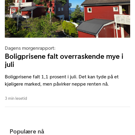
Dagens morgenrapport:
Boligprisene falt overraskende mye i
juli
Boligprisene falt 1,1 prosent i juli. Det kan tyde på et
kjøligere marked, men påvirker neppe renten nå.
3 min lesetid
Populære nå