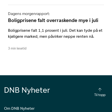
Dagens morgenrapport:
Boligprisene falt overraskende mye i juli
Boligprisene falt 1,1 prosent i juli. Det kan tyde på et
kjøligere marked, men påvirker neppe renten nå.
3 min lesetid
DNB Nyheter
Til topp
Om DNB Nyheter