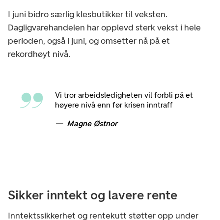
I juni bidro særlig klesbutikker til veksten.
Dagligvarehandelen har opplevd sterk vekst i hele
perioden, også i juni, og omsetter nå på et
rekordhøyt nivå.
Vi tror arbeidsledigheten vil forbli på et
høyere nivå enn før krisen inntraff
Magne Østnor
Sikker inntekt og lavere rente
Inntektssikkerhet og rentekutt støtter opp under