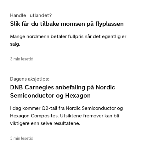
Handle i utlandet?
Slik får du tilbake momsen på flyplassen
Mange nordmenn betaler fullpris når det egentlig er
salg.
3 min lesetid
Dagens aksjetips:
DNB Carnegies anbefaling på Nordic
Semiconductor og Hexagon
I dag kommer Q2-tall fra Nordic Semiconductor og
Hexagon Composites. Utsiktene fremover kan bli
viktigere enn selve resultatene.
3 min lesetid