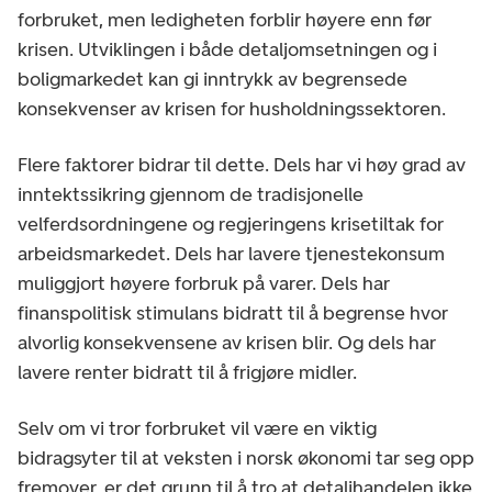
forbruket, men ledigheten forblir høyere enn før
krisen. Utviklingen i både detaljomsetningen og i
boligmarkedet kan gi inntrykk av begrensede
konsekvenser av krisen for husholdningssektoren.
Flere faktorer bidrar til dette. Dels har vi høy grad av
inntektssikring gjennom de tradisjonelle
velferdsordningene og regjeringens krisetiltak for
arbeidsmarkedet. Dels har lavere tjenestekonsum
muliggjort høyere forbruk på varer. Dels har
finanspolitisk stimulans bidratt til å begrense hvor
alvorlig konsekvensene av krisen blir. Og dels har
lavere renter bidratt til å frigjøre midler.
Selv om vi tror forbruket vil være en viktig
bidragsyter til at veksten i norsk økonomi tar seg opp
fremover, er det grunn til å tro at detaljhandelen ikke