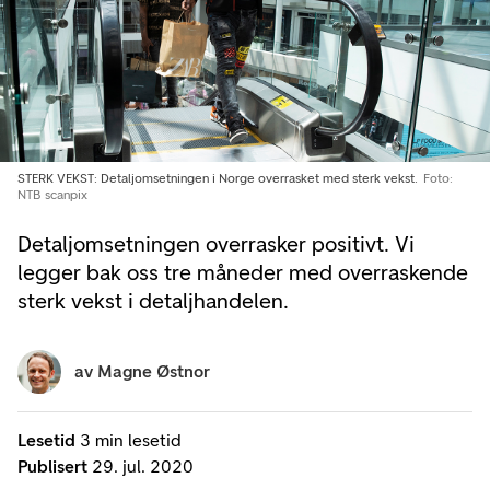
STERK VEKST: Detaljomsetningen i Norge overrasket med sterk vekst.
Foto:
NTB scanpix
Detaljomsetningen overrasker positivt. Vi
legger bak oss tre måneder med overraskende
sterk vekst i detaljhandelen.
av
Magne Østnor
Lesetid
3 min lesetid
Publisert
29. jul. 2020