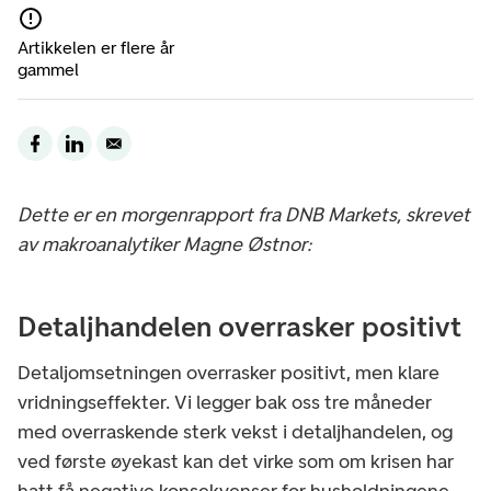
Artikkelen er flere år
gammel
Dette er en morgenrapport fra DNB Markets, skrevet
av makroanalytiker Magne Østnor:
Detaljhandelen overrasker positivt
Detaljomsetningen overrasker positivt, men klare
vridningseffekter.
Vi legger bak oss tre måneder
med overraskende sterk vekst i detaljhandelen, og
ved første øyekast kan det virke som om krisen har
hatt få negative konsekvenser for husholdningene.