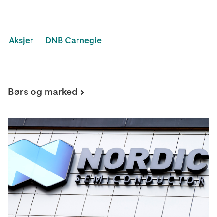
Aksjer
DNB Carnegie
Børs og marked