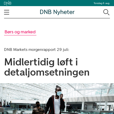
Torsdag 6. aug.
DNB Nyheter
Børs og marked
DNB Markets morgenrapport 29 juli:
Midlertidig løft i
detaljomsetningen