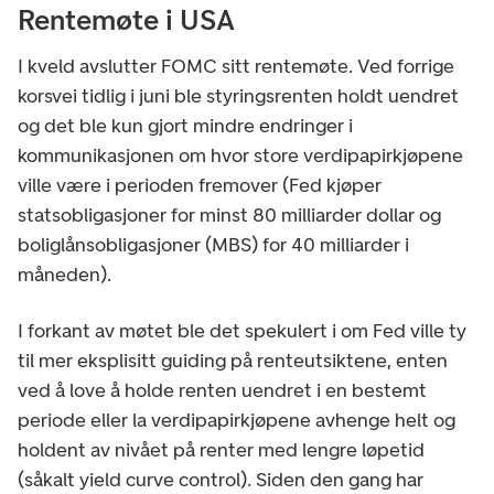
Rentemøte i USA
I kveld avslutter FOMC sitt rentemøte. Ved forrige
korsvei tidlig i juni ble styringsrenten holdt uendret
og det ble kun gjort mindre endringer i
kommunikasjonen om hvor store verdipapirkjøpene
ville være i perioden fremover (Fed kjøper
statsobligasjoner for minst 80 milliarder dollar og
boliglånsobligasjoner (MBS) for 40 milliarder i
måneden).
I forkant av møtet ble det spekulert i om Fed ville ty
til mer eksplisitt guiding på renteutsiktene, enten
ved å love å holde renten uendret i en bestemt
periode eller la verdipapirkjøpene avhenge helt og
holdent av nivået på renter med lengre løpetid
(såkalt yield curve control). Siden den gang har