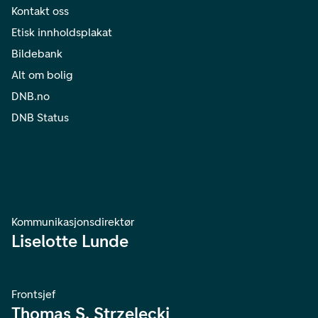
Kontakt oss
Etisk innholdsplakat
Bildebank
Alt om bolig
DNB.no
DNB Status
Kommunikasjonsdirektør
Liselotte Lunde
Frontsjef
Thomas S. Strzelecki