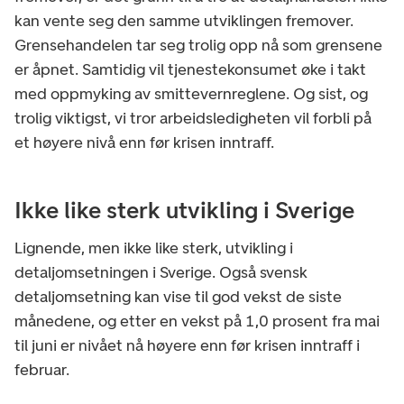
kan vente seg den samme utviklingen fremover.
Grensehandelen tar seg trolig opp nå som grensene
er åpnet. Samtidig vil tjenestekonsumet øke i takt
med oppmyking av smittevernreglene. Og sist, og
trolig viktigst, vi tror arbeidsledigheten vil forbli på
et høyere nivå enn før krisen inntraff.
Ikke like sterk utvikling i Sverige
Lignende, men ikke like sterk, utvikling i
detaljomsetningen i Sverige.
Også svensk
detaljomsetning kan vise til god vekst de siste
månedene, og etter en vekst på 1,0 prosent fra mai
til juni er nivået nå høyere enn før krisen inntraff i
februar.