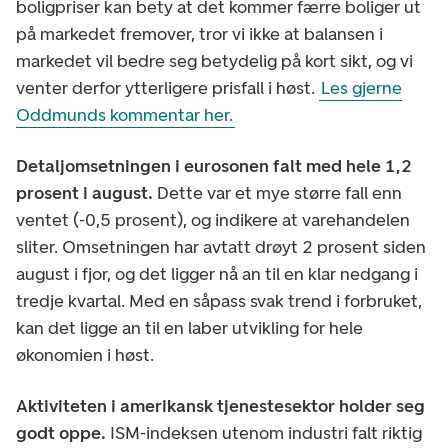
boligpriser kan bety at det kommer færre boliger ut
på markedet fremover, tror vi ikke at balansen i
markedet vil bedre seg betydelig på kort sikt, og vi
venter derfor ytterligere prisfall i høst.
Les gjerne
Oddmunds kommentar her.
Detaljomsetningen i eurosonen falt med hele 1,2
prosent i august.
Dette var et mye større fall enn
ventet (-0,5 prosent), og indikere at varehandelen
sliter. Omsetningen har avtatt drøyt 2 prosent siden
august i fjor, og det ligger nå an til en klar nedgang i
tredje kvartal. Med en såpass svak trend i forbruket,
kan det ligge an til en laber utvikling for hele
økonomien i høst.
Aktiviteten i amerikansk tjenestesektor holder seg
godt oppe.
ISM-indeksen utenom industri falt riktig