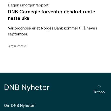
Dagens morgenrapport:
DNB Carnegie forventer uendret rente
neste uke
Vår prognose er at Norges Bank kommer til å heve i
september.
3 min lesetid
DNB Nyheter
Til topp
Om DNB Nyheter