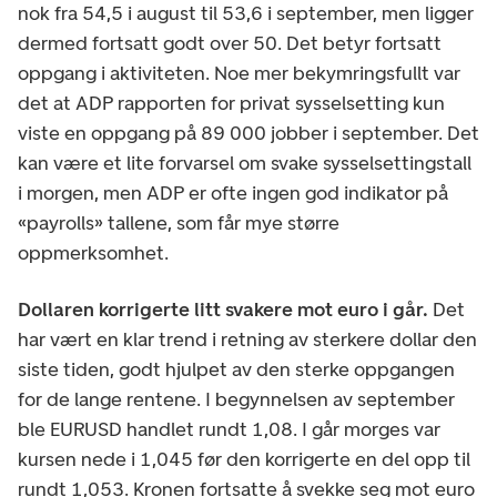
nok fra 54,5 i august til 53,6 i september, men ligger
dermed fortsatt godt over 50. Det betyr fortsatt
oppgang i aktiviteten. Noe mer bekymringsfullt var
det at ADP rapporten for privat sysselsetting kun
viste en oppgang på 89 000 jobber i september. Det
kan være et lite forvarsel om svake sysselsettingstall
i morgen, men ADP er ofte ingen god indikator på
«payrolls» tallene, som får mye større
oppmerksomhet.
Dollaren korrigerte litt svakere mot euro i går.
Det
har vært en klar trend i retning av sterkere dollar den
siste tiden, godt hjulpet av den sterke oppgangen
for de lange rentene. I begynnelsen av september
ble EURUSD handlet rundt 1,08. I går morges var
kursen nede i 1,045 før den korrigerte en del opp til
rundt 1,053. Kronen fortsatte å svekke seg mot euro