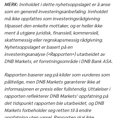
MERK:
Innholdet i dette nyhetsoppslaget er å anse
som en generell investeringsanbefaling. Innholdet
må ikke oppfattes som investeringsrådgivning
tilpasset den enkelte mottaker, og er heller ikke
ment å utgjøre juridisk, finansiell, kommersiell,
skattemessig eller regnskapsmessig rådgivning.
Nyhetsoppslaget er basert på en
investeringsanalyse («Rapporten») utarbeidet av
DNB Markets, et forretningsområde i DNB Bank ASA.
Rapporten baserer seg på kilder som vurderes som
pålitelige, men DNB Markets garanterer ikke at
informasjonen er presis eller fullstendig. Uttalelser i
rapporten reflekterer DNB Markets’ oppfatning på
det tidspunkt rapporten ble utarbeidet, og DNB
Markets forbeholder seg retten til å endre
oppfatning uten varsel. Rapporten skal ikke