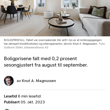
BOLIGPRISFALL: Fallet var overraskende lite sett i lys av at renteoppgangen
har dempet kredittveksten og etterspørselen, skriver Knut A. Magnussen.
Foto:
Guttorm Stilén Johansen/Inviso AS
Boligprisene falt med 0,2 prosent
sesongjustert fra august til september.
av
Knut A. Magnussen
Lesetid
6 min lesetid
Publisert
05. okt. 2023