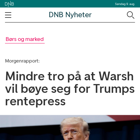
Søndag 9. aug.
DNB Nyheter
Børs og marked
Morgenrapport:
Mindre tro på at Warsh
vil bøye seg for Trumps
rentepress