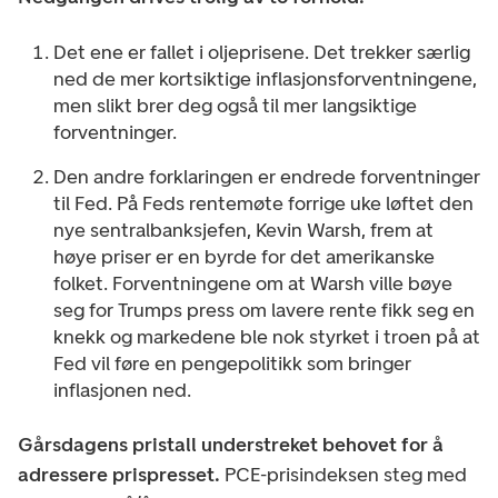
Det ene er fallet i oljeprisene. Det trekker særlig
ned de mer kortsiktige inflasjonsforventningene,
men slikt brer deg også til mer langsiktige
forventninger.
Den andre forklaringen er endrede forventninger
til Fed. På Feds rentemøte forrige uke løftet den
nye sentralbanksjefen, Kevin Warsh, frem at
høye priser er en byrde for det amerikanske
folket. Forventningene om at Warsh ville bøye
seg for Trumps press om lavere rente fikk seg en
knekk og markedene ble nok styrket i troen på at
Fed vil føre en pengepolitikk som bringer
inflasjonen ned.
Gårsdagens pristall understreket behovet for å
adressere prispresset.
PCE-prisindeksen steg med