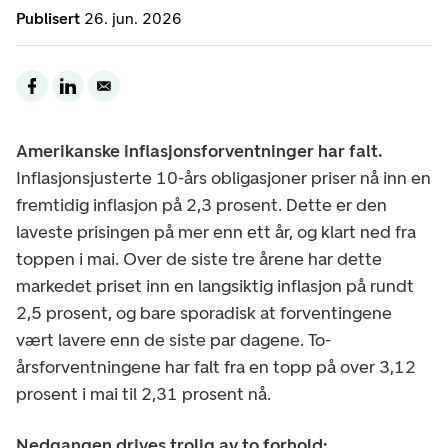
Publisert
26. jun. 2026
Amerikanske inflasjonsforventninger har falt.
Inflasjonsjusterte 10-års obligasjoner priser nå inn en
fremtidig inflasjon på 2,3 prosent. Dette er den
laveste prisingen på mer enn ett år, og klart ned fra
toppen i mai. Over de siste tre årene har dette
markedet priset inn en langsiktig inflasjon på rundt
2,5 prosent, og bare sporadisk at forventingene
vært lavere enn de siste par dagene. To-
årsforventningene har falt fra en topp på over 3,12
prosent i mai til 2,31 prosent nå.
Nedgangen drives trolig av to forhold: