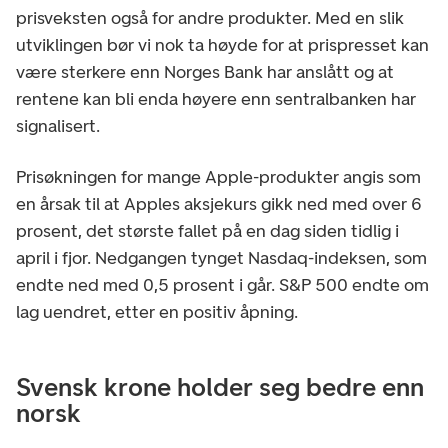
prisveksten også for andre produkter. Med en slik
utviklingen bør vi nok ta høyde for at prispresset kan
være sterkere enn Norges Bank har anslått og at
rentene kan bli enda høyere enn sentralbanken har
signalisert.
Prisøkningen for mange Apple-produkter angis som
en årsak til at Apples aksjekurs gikk ned med over 6
prosent, det største fallet på en dag siden tidlig i
april i fjor. Nedgangen tynget Nasdaq-indeksen, som
endte ned med 0,5 prosent i går. S&P 500 endte om
lag uendret, etter en positiv åpning.
Svensk krone holder seg bedre enn
norsk