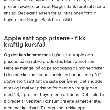
prosent svakere enn det Norges Bank forutsatt i sine
anslag. Det øker sjansen for at inflasjonen forblir
høyere enn Norges Bank har anslått.
Apple satt opp prisene - fikk
kraftig kursfall
Og det kan komme mer.
I går satte Apple opp
prisene på en rekke produkter, blant annet som
følge av mangel på og prisoppgang på minnebrikker.
I den norske konsumprisindeksen har prisene på IT-
utstyr stort sett falt de siste par årene. Det snudde i
mars og i mai var prisene for denne varegruppen
med 13,2 prosent høyere enn ett år før. Det isolerte
bidraget til veksten i konsumprisene samlet er lite,
men mer kostbart IT-utstyr kan trekke opp