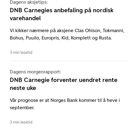
Dagens aksjetips:
DNB Carnegies anbefaling på nordisk
varehandel
Vi kikker nærmere på aksjene Clas Ohlson, Tokmanni,
Bohus, Puuilo, Europris, Kid, Komplett og Rusta.
3 min lesetid
Dagens morgenrapport:
DNB Carnegie forventer uendret rente
neste uke
Vår prognose er at Norges Bank kommer til å heve i
september.
3 min lesetid