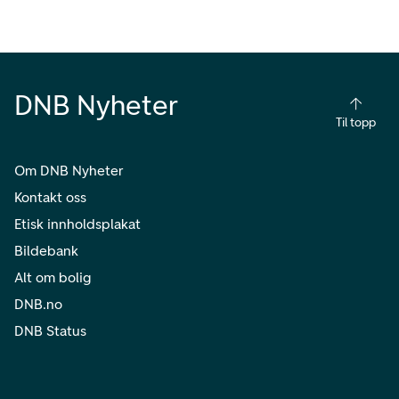
DNB Nyheter
Til topp
Om DNB Nyheter
Kontakt oss
Etisk innholdsplakat
Bildebank
Alt om bolig
DNB.no
DNB Status