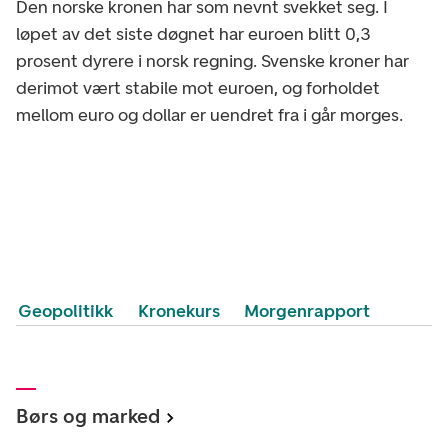
Den norske kronen har som nevnt svekket seg. I
løpet av det siste døgnet har euroen blitt 0,3
prosent dyrere i norsk regning. Svenske kroner har
derimot vært stabile mot euroen, og forholdet
mellom euro og dollar er uendret fra i går morges.
Geopolitikk
Kronekurs
Morgenrapport
Børs og marked