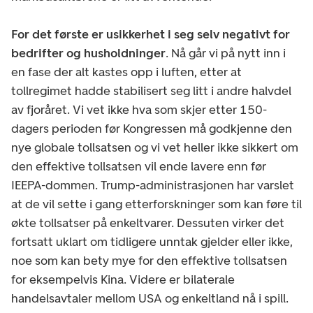
For det første er usikkerhet i seg selv negativt for
bedrifter og husholdninger
. Nå går vi på nytt inn i
en fase der alt kastes opp i luften, etter at
tollregimet hadde stabilisert seg litt i andre halvdel
av fjoråret. Vi vet ikke hva som skjer etter 150-
dagers perioden før Kongressen må godkjenne den
nye globale tollsatsen og vi vet heller ikke sikkert om
den effektive tollsatsen vil ende lavere enn før
IEEPA-dommen. Trump-administrasjonen har varslet
at de vil sette i gang etterforskninger som kan føre til
økte tollsatser på enkeltvarer. Dessuten virker det
fortsatt uklart om tidligere unntak gjelder eller ikke,
noe som kan bety mye for den effektive tollsatsen
for eksempelvis Kina. Videre er bilaterale
handelsavtaler mellom USA og enkeltland nå i spill.