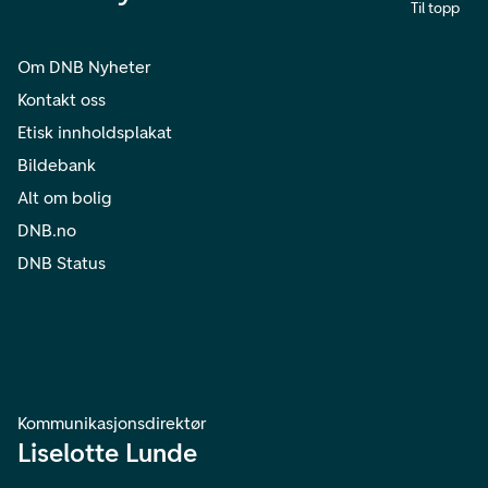
Til topp
Om DNB Nyheter
Kontakt oss
Etisk innholdsplakat
Bildebank
Alt om bolig
DNB.no
DNB Status
Kommunikasjonsdirektør
Liselotte Lunde