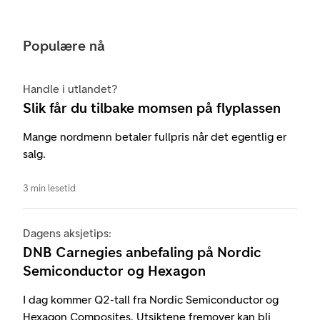
Populære nå
Handle i utlandet?
Slik får du tilbake momsen på flyplassen
Mange nordmenn betaler fullpris når det egentlig er
salg.
3 min lesetid
Dagens aksjetips:
DNB Carnegies anbefaling på Nordic
Semiconductor og Hexagon
I dag kommer Q2-tall fra Nordic Semiconductor og
Hexagon Composites. Utsiktene fremover kan bli