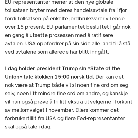
EU-representanter mener at den nye globale
tollsatsen bryter med deres handelsavtale fra i fjor
fordi tollsatsen på enkelte jordbruksvarer vil ende
over 15 prosent. EU-parlamentet besluttet i går nok
en gang å utsette prosessen med å ratifisere
avtalen. USA oppfordrer på sin side alle land til å stå
ved avtalene som allerede har blitt inngått.
I dag holder president Trump sin «State of the
Union» tale klokken 15:00 norsk tid.
Der kan det
nok være at Trump både vil si noen fine ord om seg
selv, noen litt mindre fine ord om andre, og kanskje
vil han også prøve å fri litt ekstra til velgerne i forkant
av mellomvalget i november. Ellers kommer det
forbrukertillit fra USA og flere Fed-representanter
skal også tale i dag.