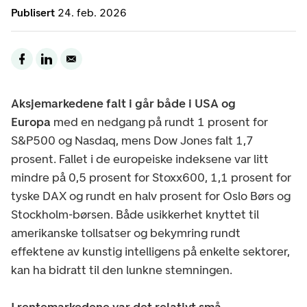
Publisert
24. feb. 2026
Aksjemarkedene falt i går både i USA og
Europa
med en nedgang på rundt 1 prosent for
S&P500 og Nasdaq, mens Dow Jones falt 1,7
prosent. Fallet i de europeiske indeksene var litt
mindre på 0,5 prosent for Stoxx600, 1,1 prosent for
tyske DAX og rundt en halv prosent for Oslo Børs og
Stockholm-børsen. Både usikkerhet knyttet til
amerikanske tollsatser og bekymring rundt
effektene av kunstig intelligens på enkelte sektorer,
kan ha bidratt til den lunkne stemningen.
I rentemarkedene var det relativt små