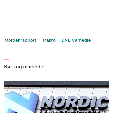
Morgenrapport
Makro
DNB Carnegie
Børs og marked