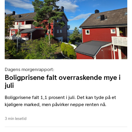
Dagens morgenrapport:
Boligprisene falt overraskende mye i
juli
Boligprisene falt 1,1 prosent i juli. Det kan tyde på et
kjøligere marked, men påvirker neppe renten nå.
3 min lesetid