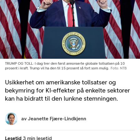
TRUMP OG TOLL: I dag trer den først annonserte globale tollsatsen på 10
prosent i kraft. Trump vil ha den til 15 prosent så fort som mulig.
Foto: NTB
Usikkerhet om amerikanske tollsatser og
bekymring for KI‑effekter på enkelte sektorer
kan ha bidratt til den lunkne stemningen.
av
Jeanette Fjære-Lindkjenn
Lesetid
3 min lesetid