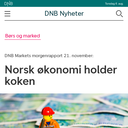
Torsdag 6. aug.
DNB Nyheter
Børs og marked
DNB Markets morgenrapport 21. november:
Norsk økonomi holder
koken