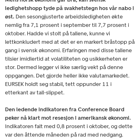
ledighetshopp tyde på svakhetstegn hos vår nabo i
øst.
Den sesongjusterte arbeidsledigheten økte
nemlig fra 7,1 prosent i september til 7,7 prosent i
oktober. Hadde vi stolt på tallene, kunne vi
lettkonkludert med at det er en markert bråstopp på
gang i svensk økonomi. Erfaringen med disse tallene
tilsier imidlertid at volatiliteten og usikkerheten er
stor. Dermed legger vi ikke særlig vekt på denne
oppgangen. Det gjorde heller ikke valutamarkedet.
EURSEK holdt seg stabil, tett oppunder 11 i
etterkant av tall-slippet.
Den ledende indikatoren fra Conference Board
peker nå klart mot resesjon i amerikansk økonomi.
Indikatoren falt med 0,8 prosent i oktober, og dette
var den åttende måneden på rad med nedgang.