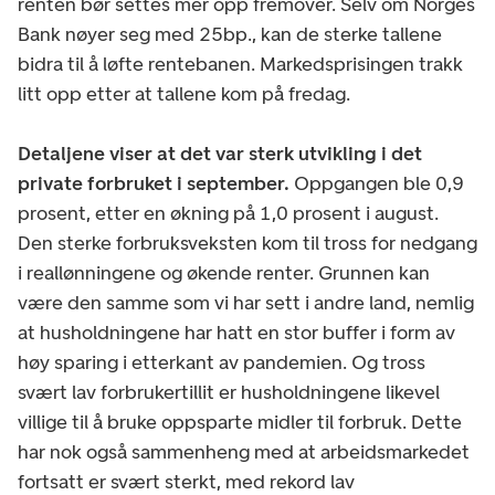
renten bør settes mer opp fremover. Selv om Norges
Bank nøyer seg med 25bp., kan de sterke tallene
bidra til å løfte rentebanen. Markedsprisingen trakk
litt opp etter at tallene kom på fredag.
Detaljene viser at det var sterk utvikling i det
private forbruket i september.
Oppgangen ble 0,9
prosent, etter en økning på 1,0 prosent i august.
Den sterke forbruksveksten kom til tross for nedgang
i reallønningene og økende renter. Grunnen kan
være den samme som vi har sett i andre land, nemlig
at husholdningene har hatt en stor buffer i form av
høy sparing i etterkant av pandemien. Og tross
svært lav forbrukertillit er husholdningene likevel
villige til å bruke oppsparte midler til forbruk. Dette
har nok også sammenheng med at arbeidsmarkedet
fortsatt er svært sterkt, med rekord lav