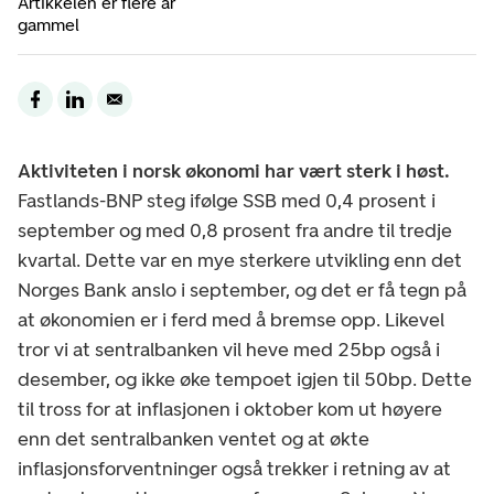
Artikkelen er flere år
gammel
Aktiviteten i norsk økonomi har vært sterk i høst.
Fastlands-BNP steg ifølge SSB med 0,4 prosent i
september og med 0,8 prosent fra andre til tredje
kvartal. Dette var en mye sterkere utvikling enn det
Norges Bank anslo i september, og det er få tegn på
at økonomien er i ferd med å bremse opp. Likevel
tror vi at sentralbanken vil heve med 25bp også i
desember, og ikke øke tempoet igjen til 50bp. Dette
til tross for at inflasjonen i oktober kom ut høyere
enn det sentralbanken ventet og at økte
inflasjonsforventninger også trekker i retning av at