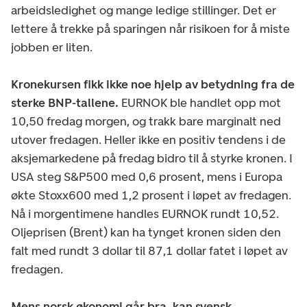
arbeidsledighet og mange ledige stillinger. Det er
lettere å trekke på sparingen når risikoen for å miste
jobben er liten.
Kronekursen fikk ikke noe hjelp av betydning fra de
sterke BNP-tallene.
EURNOK ble handlet opp mot
10,50 fredag morgen, og trakk bare marginalt ned
utover fredagen. Heller ikke en positiv tendens i de
aksjemarkedene på fredag bidro til å styrke kronen. I
USA steg S&P500 med 0,6 prosent, mens i Europa
økte Stoxx600 med 1,2 prosent i løpet av fredagen.
Nå i morgentimene handles EURNOK rundt 10,52.
Oljeprisen (Brent) kan ha tynget kronen siden den
falt med rundt 3 dollar til 87,1 dollar fatet i løpet av
fredagen.
Mens norsk økonomi går bra, kan svensk