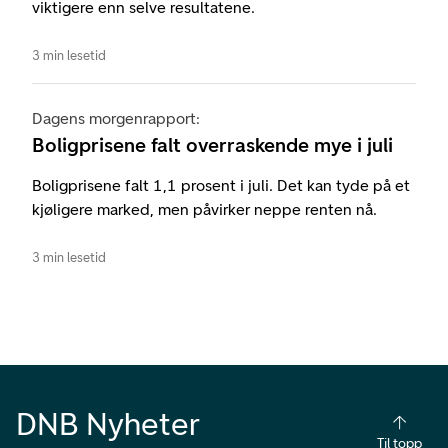
viktigere enn selve resultatene.
3 min lesetid
Dagens morgenrapport:
Boligprisene falt overraskende mye i juli
Boligprisene falt 1,1 prosent i juli. Det kan tyde på et
kjøligere marked, men påvirker neppe renten nå.
3 min lesetid
DNB Nyheter
Til topp