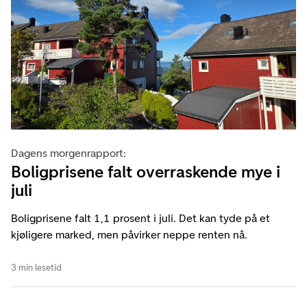
Dagens morgenrapport:
Boligprisene falt overraskende mye i
juli
Boligprisene falt 1,1 prosent i juli. Det kan tyde på et
kjøligere marked, men påvirker neppe renten nå.
3 min lesetid