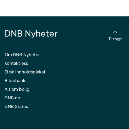
DNB Nyheter
Til topp
Om DNB Nyheter
Kontakt oss
Etisk innholdsplakat
Bildebank
Alt om bolig
DNB.no
DNB Status