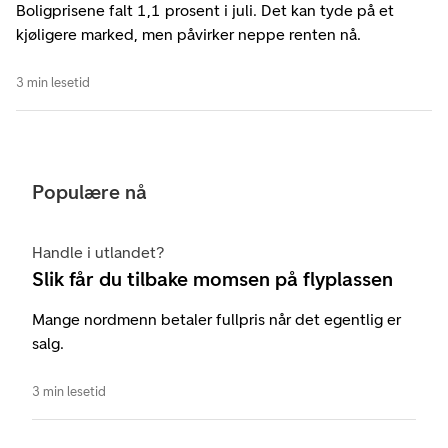
Boligprisene falt 1,1 prosent i juli. Det kan tyde på et
kjøligere marked, men påvirker neppe renten nå.
3 min lesetid
Populære nå
Handle i utlandet?
Slik får du tilbake momsen på flyplassen
Mange nordmenn betaler fullpris når det egentlig er
salg.
3 min lesetid