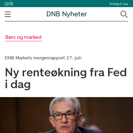
Torsdag 6. aug.
DNB Nyheter
Børs og marked
DNB Markets morgenrapport 27. juli:
Ny renteøkning fra Fed
i dag