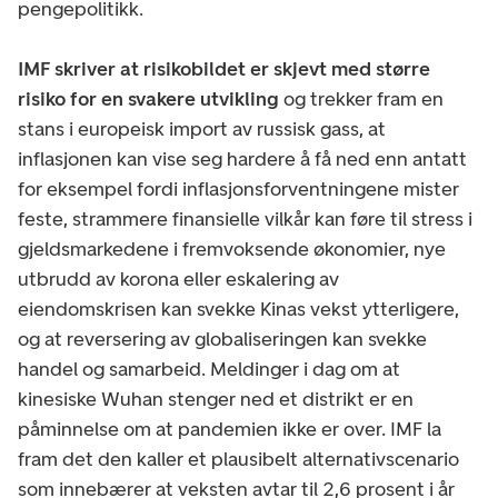
pengepolitikk.
IMF skriver at risikobildet er skjevt med større
risiko for en svakere utvikling
og trekker fram en
stans i europeisk import av russisk gass, at
inflasjonen kan vise seg hardere å få ned enn antatt
for eksempel fordi inflasjonsforventningene mister
feste, strammere finansielle vilkår kan føre til stress i
gjeldsmarkedene i fremvoksende økonomier, nye
utbrudd av korona eller eskalering av
eiendomskrisen kan svekke Kinas vekst ytterligere,
og at reversering av globaliseringen kan svekke
handel og samarbeid. Meldinger i dag om at
kinesiske Wuhan stenger ned et distrikt er en
påminnelse om at pandemien ikke er over. IMF la
fram det den kaller et plausibelt alternativscenario
som innebærer at veksten avtar til 2,6 prosent i år