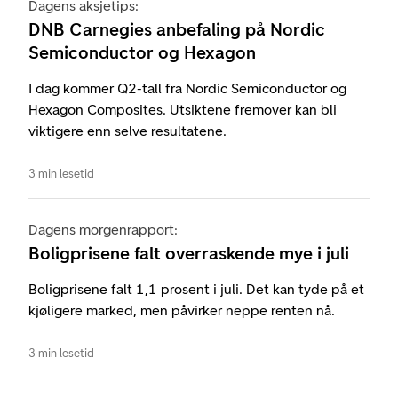
Dagens aksjetips:
DNB Carnegies anbefaling på Nordic
Semiconductor og Hexagon
I dag kommer Q2-tall fra Nordic Semiconductor og
Hexagon Composites. Utsiktene fremover kan bli
viktigere enn selve resultatene.
3 min lesetid
Dagens morgenrapport:
Boligprisene falt overraskende mye i juli
Boligprisene falt 1,1 prosent i juli. Det kan tyde på et
kjøligere marked, men påvirker neppe renten nå.
3 min lesetid