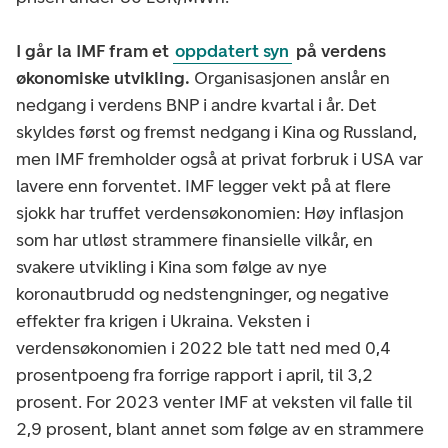
I går la IMF fram et
oppdatert syn
på verdens
økonomiske utvikling.
Organisasjonen anslår en
nedgang i verdens BNP i andre kvartal i år. Det
skyldes først og fremst nedgang i Kina og Russland,
men IMF fremholder også at privat forbruk i USA var
lavere enn forventet. IMF legger vekt på at flere
sjokk har truffet verdensøkonomien: Høy inflasjon
som har utløst strammere finansielle vilkår, en
svakere utvikling i Kina som følge av nye
koronautbrudd og nedstengninger, og negative
effekter fra krigen i Ukraina. Veksten i
verdensøkonomien i 2022 ble tatt ned med 0,4
prosentpoeng fra forrige rapport i april, til 3,2
prosent. For 2023 venter IMF at veksten vil falle til
2,9 prosent, blant annet som følge av en strammere