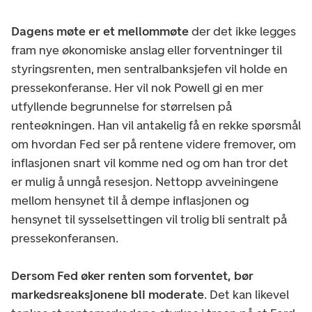
Dagens møte er et mellommøte
der det ikke legges
fram nye økonomiske anslag eller forventninger til
styringsrenten, men sentralbanksjefen vil holde en
pressekonferanse. Her vil nok Powell gi en mer
utfyllende begrunnelse for størrelsen på
renteøkningen. Han vil antakelig få en rekke spørsmål
om hvordan Fed ser på rentene videre fremover, om
inflasjonen snart vil komme ned og om han tror det
er mulig å unngå resesjon. Nettopp avveiningene
mellom hensynet til å dempe inflasjonen og
hensynet til sysselsettingen vil trolig bli sentralt på
pressekonferansen.
Dersom Fed øker renten som forventet, bør
markedsreaksjonene bli moderate
. Det kan likevel