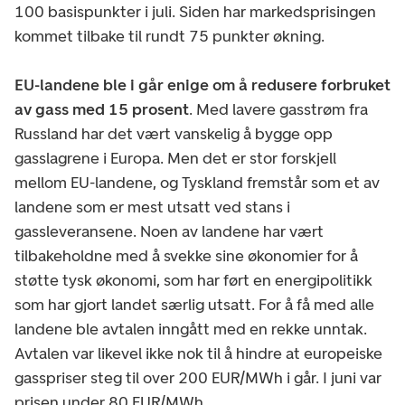
100 basispunkter i juli. Siden har markedsprisingen
kommet tilbake til rundt 75 punkter økning.
EU-landene ble i går enige om å redusere forbruket
av gass med 15 prosent
. Med lavere gasstrøm fra
Russland har det vært vanskelig å bygge opp
gasslagrene i Europa. Men det er stor forskjell
mellom EU-landene, og Tyskland fremstår som et av
landene som er mest utsatt ved stans i
gassleveransene. Noen av landene har vært
tilbakeholdne med å svekke sine økonomier for å
støtte tysk økonomi, som har ført en energipolitikk
som har gjort landet særlig utsatt. For å få med alle
landene ble avtalen inngått med en rekke unntak.
Avtalen var likevel ikke nok til å hindre at europeiske
gasspriser steg til over 200 EUR/MWh i går. I juni var
prisen under 80 EUR/MWh.