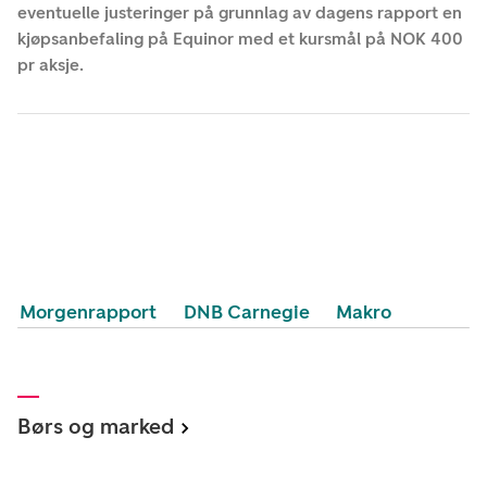
eventuelle justeringer på grunnlag av dagens rapport en
kjøpsanbefaling på Equinor med et kursmål på NOK 400
pr aksje.
Morgenrapport
DNB Carnegie
Makro
Børs og marked